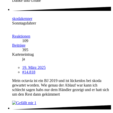
Danke und Grüße
skodakenner
Sonntagsfahrer
Reaktionen
109
Beiträge
395
Karteneintrag
ja
19. März 2025
#14.818
Mein octavia ist ein BJ 2019 und ist lückenlos bei skoda
gewartet worden. Wie genau der Ablauf war kann ich
schlecht sagen habs nur dem Händler gezeigt und er hatt sich
um den Rest dann gekümmert
1