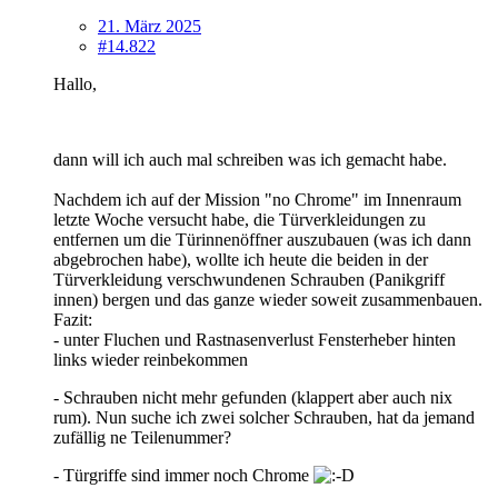
21. März 2025
#14.822
Hallo,
dann will ich auch mal schreiben was ich gemacht habe.
Nachdem ich auf der Mission "no Chrome" im Innenraum
letzte Woche versucht habe, die Türverkleidungen zu
entfernen um die Türinnenöffner auszubauen (was ich dann
abgebrochen habe), wollte ich heute die beiden in der
Türverkleidung verschwundenen Schrauben (Panikgriff
innen) bergen und das ganze wieder soweit zusammenbauen.
Fazit:
- unter Fluchen und Rastnasenverlust Fensterheber hinten
links wieder reinbekommen
- Schrauben nicht mehr gefunden (klappert aber auch nix
rum). Nun suche ich zwei solcher Schrauben, hat da jemand
zufällig ne Teilenummer?
- Türgriffe sind immer noch Chrome