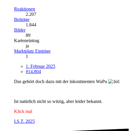
Reaktionen
2.207
Beiträge
1.844
Bilder
89
Karteneintrag
ja
Marktplatz Einträge
1
1. Februar 2025
#14.804
Das gehört doch dazu mit der inkontinenten WaPu
Ist natürlich nicht so witzig, aber leider bekannt.
Klick mal
I.S.T. 2025