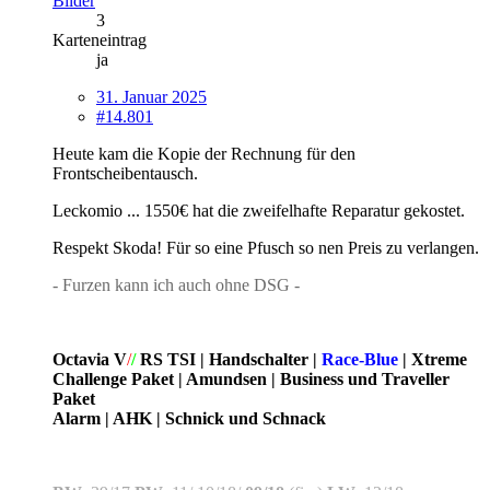
Bilder
3
Karteneintrag
ja
31. Januar 2025
#14.801
Heute kam die Kopie der Rechnung für den
Frontscheibentausch.
Leckomio ... 1550€ hat die zweifelhafte Reparatur gekostet.
Respekt Skoda! Für so eine Pfusch so nen Preis zu verlangen.
- Furzen kann ich auch ohne DSG -
Octavia V
/
/
RS TSI | Handschalter |
Race-Blue
| Xtreme
Challenge Paket | Amundsen | Business und Traveller
Paket
Alarm | AHK | Schnick und Schnack