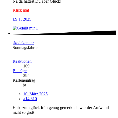
Na da hattest Du aber Glück!
Klick mal
I.S.T. 2025
1
skodakenner
Sonntagsfahrer
Reaktionen
109
Beiträge
395
Karteneintrag
ja
10. März 2025
#14.810
Habs zum glück früh genug gemerkt da war der Aufwand
nicht so groß