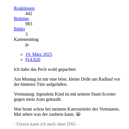
Reaktionen
442
Beiträge
983
Bilder
3
Karteneintrag
ja
19. März 2025
#14.820
Ich habe das Pech wohl gepachtet.
Am Montag ist mir eine böse, kleine Delle am Radlauf vor
der hinteren Türe aufgefallen.
Vermutung: Irgendein Kind ist mit seinem Stunt-Scooter
gegen mein Auto geknallt.
War heute schon bei meinem Karroserieler des Vertrauens.
Mal sehen was der zaubern kann. 😬
- Furzen kann ich auch ohne DSG -