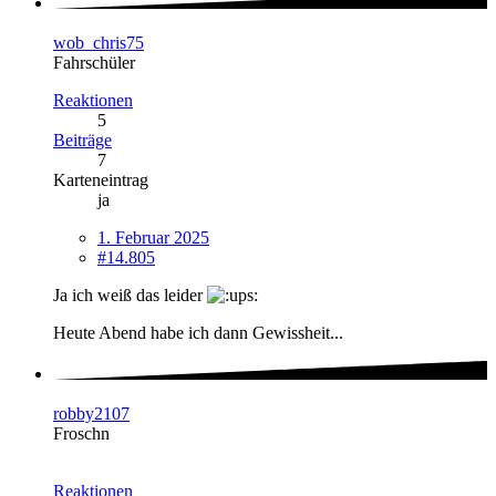
wob_chris75
Fahrschüler
Reaktionen
5
Beiträge
7
Karteneintrag
ja
1. Februar 2025
#14.805
Ja ich weiß das leider
Heute Abend habe ich dann Gewissheit...
robby2107
Froschn
Reaktionen