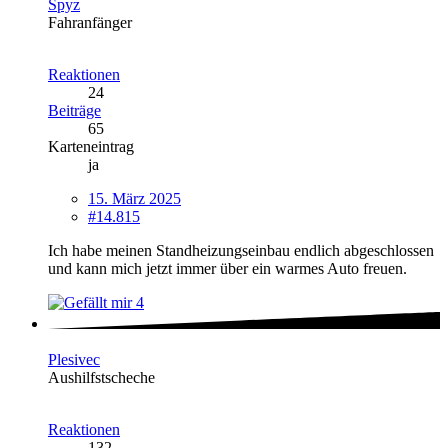
Spyz
Fahranfänger
Reaktionen
24
Beiträge
65
Karteneintrag
ja
15. März 2025
#14.815
Ich habe meinen Standheizungseinbau endlich abgeschlossen
und kann mich jetzt immer über ein warmes Auto freuen.
4
Plesivec
Aushilfstscheche
Reaktionen
132