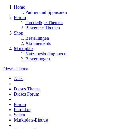
Home
Partner und Sponsoren
Forum
Unerledigte Themen
Bewertete Themen
Shop
Bestellungen
Abonnements
Marktplatz
Nutzungsbedingungen
Bewertungen
Dieses Thema
Alles
Dieses Thema
Dieses Forum
Forum
Produkte
Seiten
Marktplatz-Eintrag