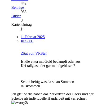
442
Beiträge
983
Bilder
3
Karteneintrag
ja
1. Februar 2025
#14.806
Zitat von VRStef
Ist die etwa mit Gold bedampft oder aus
Kristallglas oder gar mundgeblasen?
Schon heftig was da so an Summen
rauskommen.
Ich glaube die haben das Zerkratzen des Lacks und der
Scheibe als individuelle Handarbeit mit verrechnet.