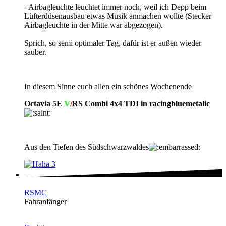
- Airbagleuchte leuchtet immer noch, weil ich Depp beim
Lüfterdüsenausbau etwas Musik anmachen wollte (Stecker
Airbagleuchte in der Mitte war abgezogen).
Sprich, so semi optimaler Tag, dafür ist er außen wieder
sauber.
In diesem Sinne euch allen ein schönes Wochenende
Octavia 5E
V
/
RS Combi 4x4 TDI in racingbluemetalic
Aus den Tiefen des Südschwarzwaldes
3
RSMC
Fahranfänger