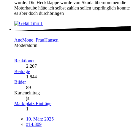
wurde. Die Heckklappe wurde von Skoda übernommen die
Motorhaube hätte ich selbst zahlen sollen ursprünglich konnte
es aber doch durchbringen
1
AneMone_FrauHansen
Moderatorin
Reaktionen
2.207
Beiträge
1.844
Bilder
89
Karteneintrag
ja
Marktplatz Einträge
1
10. März 2025
#14.809