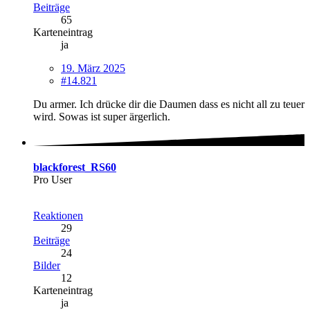
Beiträge
65
Karteneintrag
ja
19. März 2025
#14.821
Du armer. Ich drücke dir die Daumen dass es nicht all zu teuer
wird. Sowas ist super ärgerlich.
blackforest_RS60
Pro User
Reaktionen
29
Beiträge
24
Bilder
12
Karteneintrag
ja