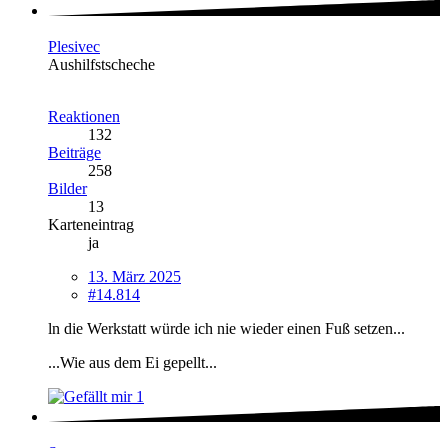
Plesivec
Aushilfstscheche
Reaktionen
132
Beiträge
258
Bilder
13
Karteneintrag
ja
13. März 2025
#14.814
ln die Werkstatt würde ich nie wieder einen Fuß setzen...
...Wie aus dem Ei gepellt...
1