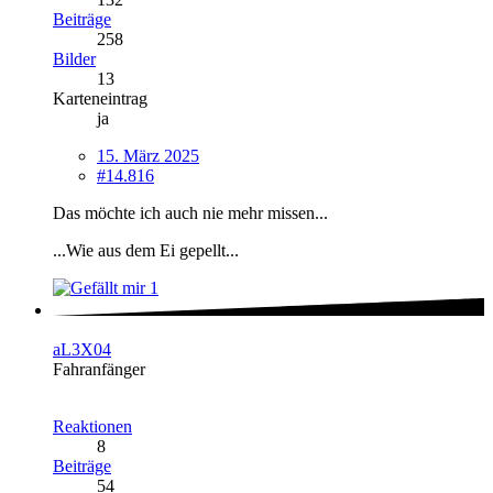
Beiträge
258
Bilder
13
Karteneintrag
ja
15. März 2025
#14.816
Das möchte ich auch nie mehr missen...
...Wie aus dem Ei gepellt...
1
aL3X04
Fahranfänger
Reaktionen
8
Beiträge
54