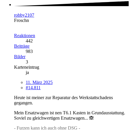
robby2107
Froschn
Reaktionen
442
Beiträge
983
Bilder
3
Karteneintrag
ja
11. März 2025
#14.811
Heute ist meiner zur Reparatur des Werkstattschadens
gegangen.
Mein Ersatzwagen ist nen T6.1 Kasten in Grundausstattung.
Soviel zu gleichwertigen Ersatzwagen... 🙈
- Furzen kann ich auch ohne DSG -