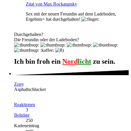
Zitat von Max Rockatansky
Sex mit der neuen Freundin auf dem Ladeboden,
Ergebnis= hat durchgehalten!
Durchgehalten?
Die Freundin oder der Ladeboden?
:kaffee:
Ich bin froh ein
Nord
licht
zu sein.
Zony
Asphaltschlucker
Reaktionen
3
Beiträge
250
Karteneintrag
nein