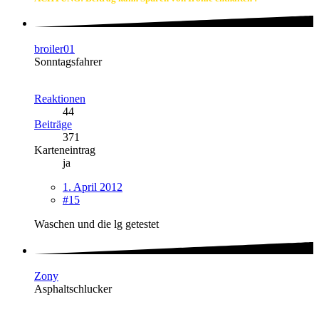
broiler01
Sonntagsfahrer
Reaktionen
44
Beiträge
371
Karteneintrag
ja
1. April 2012
#15
Waschen und die lg getestet
Zony
Asphaltschlucker