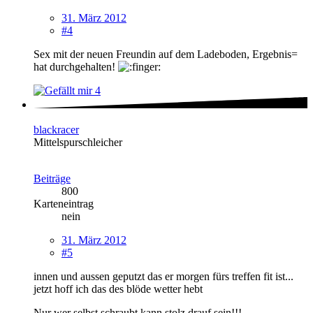
31. März 2012
#4
Sex mit der neuen Freundin auf dem Ladeboden, Ergebnis=
hat durchgehalten!
4
blackracer
Mittelspurschleicher
Beiträge
800
Karteneintrag
nein
31. März 2012
#5
innen und aussen geputzt das er morgen fürs treffen fit ist...
jetzt hoff ich das des blöde wetter hebt
Nur wer selbst schraubt kann stolz drauf sein!!!