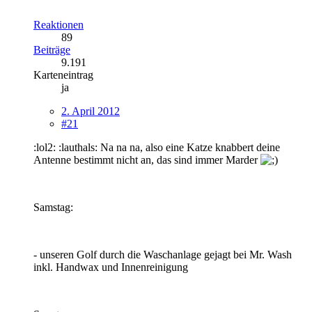
Reaktionen
89
Beiträge
9.191
Karteneintrag
ja
2. April 2012
#21
:lol2: :lauthals: Na na na, also eine Katze knabbert deine
Antenne bestimmt nicht an, das sind immer Marder
Samstag:
- unseren Golf durch die Waschanlage gejagt bei Mr. Wash
inkl. Handwax und Innenreinigung