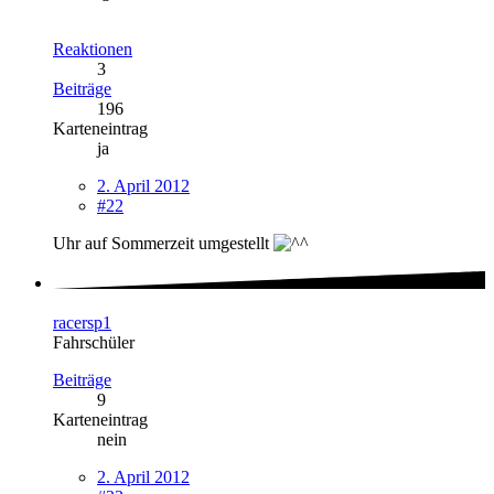
Reaktionen
3
Beiträge
196
Karteneintrag
ja
2. April 2012
#22
Uhr auf Sommerzeit umgestellt
racersp1
Fahrschüler
Beiträge
9
Karteneintrag
nein
2. April 2012