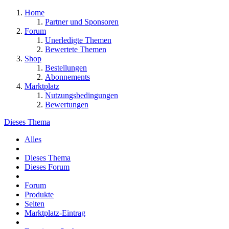
Home
Partner und Sponsoren
Forum
Unerledigte Themen
Bewertete Themen
Shop
Bestellungen
Abonnements
Marktplatz
Nutzungsbedingungen
Bewertungen
Dieses Thema
Alles
Dieses Thema
Dieses Forum
Forum
Produkte
Seiten
Marktplatz-Eintrag