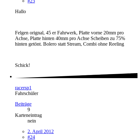
#23
Hallo
Felgen orignal, 45 er Fahrwerk, Platte vorne 20mm pro
Achse, Platte hinten 40mm pro Achse Scheiben zu 75%
hinten getönt. Bolero statt Stream, Combi ohne Reeling
Schick!
racersp1
Fahrschüler
Beiträge
9
Karteneintrag
nein
2. April 2012
#24