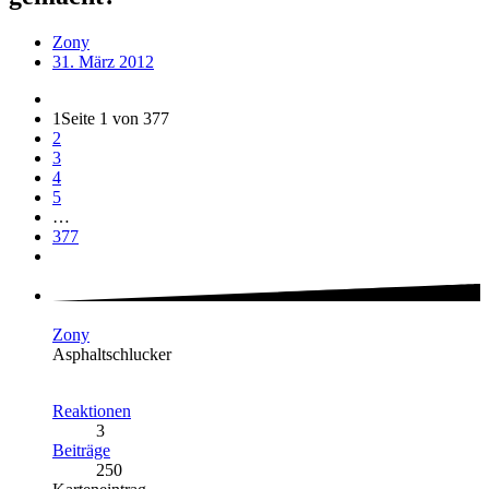
Zony
31. März 2012
1
Seite 1 von 377
2
3
4
5
…
377
Zony
Asphaltschlucker
Reaktionen
3
Beiträge
250