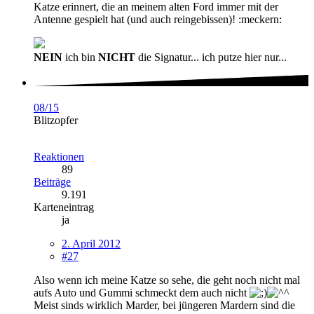
Katze erinnert, die an meinem alten Ford immer mit der
Antenne gespielt hat (und auch reingebissen)! :meckern:
NEIN
ich bin
NICHT
die Signatur... ich putze hier nur...
08/15
Blitzopfer
Reaktionen
89
Beiträge
9.191
Karteneintrag
ja
2. April 2012
#27
Also wenn ich meine Katze so sehe, die geht noch nicht mal
aufs Auto und Gummi schmeckt dem auch nicht
Meist sinds wirklich Marder, bei jüngeren Mardern sind die