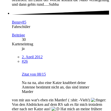
und dann gehts rund.....Subba
Benny85
Fahrschüler
Beiträge
30
Karteneintrag
ja
2. April 2012
#26
Zitat von 08/15
Na na na, also eine Katze knabbert deine
Antenne bestimmt nicht an, das sind immer
Marder
von mir aus war's eben ein Marder! ( :shit: -Vieh!)
Von den Abdrücken auf dem RS sah es für mich trotzdem
eher nach ner Katze aus!
Hat mich an meine frühere