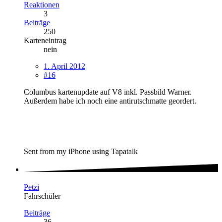
Reaktionen
3
Beiträge
250
Karteneintrag
nein
1. April 2012
#16
Columbus kartenupdate auf V8 inkl. Passbild Warner.
Außerdem habe ich noch eine antirutschmatte geordert.
Sent from my iPhone using Tapatalk
Petzi
Fahrschüler
Beiträge
36