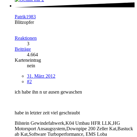
Patrik1983
Blitzopfer
Reaktionen
3
Beiträge
4.664
Karteneintrag
nein
31. März 2012
#2
ich habe ihn n ur ausen gewaschen
habe in letzter zeit viel geschraubt
Bilstein Gewindefahwerk,K04 Umbau HFR LLK,HG
Motorsport Ansaugsystem,Downpipe 200 Zeller Kat,Bastuck
ab Kat,Software Turboperformance, EMS Loba