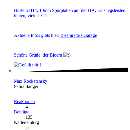
Bilstein B14, 10mm Spurplatten auf der HA, Einstiegsleisten
hinten, viele LED's
Aktuelle Infos gibts hier:
Bisamratte's Garage
Schöne Grüße, der Bjoern
1
Max Rockatansky
Fahranfänger
Reaktionen
4
Beiträge
135
Karteneintrag
ja