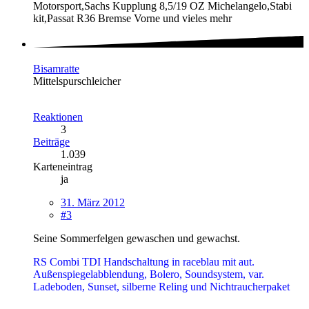
Motorsport,Sachs Kupplung 8,5/19 OZ Michelangelo,Stabi
kit,Passat R36 Bremse Vorne und vieles mehr
Bisamratte
Mittelspurschleicher
Reaktionen
3
Beiträge
1.039
Karteneintrag
ja
31. März 2012
#3
Seine Sommerfelgen gewaschen und gewachst.
RS Combi TDI Handschaltung in raceblau mit aut.
Außenspiegelabblendung, Bolero, Soundsystem, var.
Ladeboden, Sunset, silberne Reling und Nichtraucherpaket