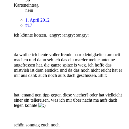
Karteneintrag
nein
1. April 2012
#17
ich könnte kotzen. :angry: :angry: :angry:
da wollte ich heute voller freude paar kleinigkeiten am octi
machen und dann seh ich das ein marder meine antenne
angefressen hat. die ganze spitze is weg. ich hoffe das
mistvieh ist dran erstickt. und da das noch nicht reicht hat er
mir aus dank auch noch aufs dach geschissen. :shit:
hat jemand nen tipp gegen diese viecher? oder hat vielleicht
einer ein tellereisen, was ich mir über nacht ma aufs dach
legen könnte
schön sonntag euch noch