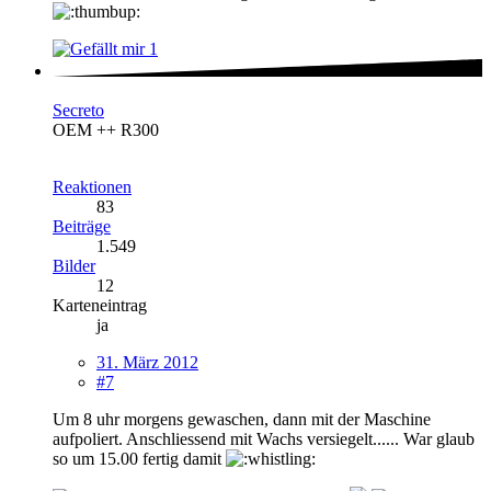
1
Secreto
OEM ++ R300
Reaktionen
83
Beiträge
1.549
Bilder
12
Karteneintrag
ja
31. März 2012
#7
Um 8 uhr morgens gewaschen, dann mit der Maschine
aufpoliert. Anschliessend mit Wachs versiegelt...... War glaub
so um 15.00 fertig damit