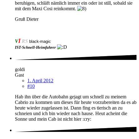
beruhigen, schläft nämlich immer ein oder ist still, sobald sie
mit dem Maxi Cosi reinkommt.
Gruß Dieter
I
V
RS
black-magic
IST-Schnell-Heimfahrer
goldi
Gast
1. April 2012
#10
Hab ihn über die Autobahn gejagt um schnell zu meinem
Cabrio zu kommen um dieses für heute vorzubereiten da es ab
heute wieder zugelassen ist. Dann fing es tierisch an zu
schneien und ich bin wieder nach hause. Heut acheint die
Sonne und mein Cab ist nicht hier :cry: