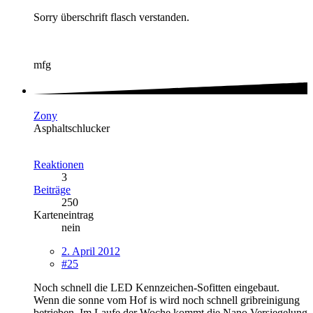
Sorry überschrift flasch verstanden.
mfg
Zony
Asphaltschlucker
Reaktionen
3
Beiträge
250
Karteneintrag
nein
2. April 2012
#25
Noch schnell die LED Kennzeichen-Sofitten eingebaut.
Wenn die sonne vom Hof is wird noch schnell gribreinigung
betrieben. Im Laufe der Woche kommt die Nano Versiegelung