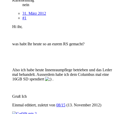
Karteneintrag
nein
31. März 2012
#1
Hi ihr,
was habt Ihr heute so an eurem RS gemacht?
Also ich habe heute Innenraumpflege betrieben und das Leder
mal behandelt. Ausserdem habe ich dem Columbus mal eine
16GB SD spendiert
.
Gruß Ich
Einmal editiert, zuletzt von
08/15
(
13. November 2012
)
2