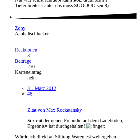
Tiefer breiter Lauter das muss SOOOOO sein8)
Zony
Asphaltschlucker
Reaktionen
3
Beiträge
250
Karteneintrag
nein
31. März 2012
#6
Zitat von Max Rockatansky
Sex mit der neuen Freundin auf dem Ladeboden,
Ergebnis= hat durchgehalten!
Würde ich direkt an Stiftung Warentest weitergeben!