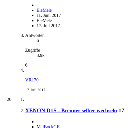
EleMele
11. Juni 2017
EleMele
17. Juli 2017
Antworten
6
Zugriffe
3,9k
6
VR170
17. Juli 2017
XENON D1S - Brenner selber wechseln
17
MaiBockGR