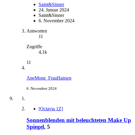
Saint&Sinner
24. Januar 2024
Saint&Sinner
6. November 2024
Antworten
11
Zugriffe
4,1k
11
AneMone_FrauHansen
6. November 2024
[Octavia 1Z]
Sonnenblenden mit beleuchteten Make Up
Spiegel,
5