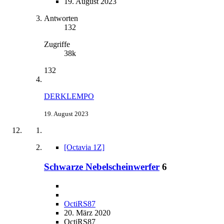
19. August 2023
Antworten
132
Zugriffe
38k
132
DERKLEMPO
19. August 2023
[Octavia 1Z]
Schwarze Nebelscheinwerfer
6
OctiRS87
20. März 2020
OctiRS87