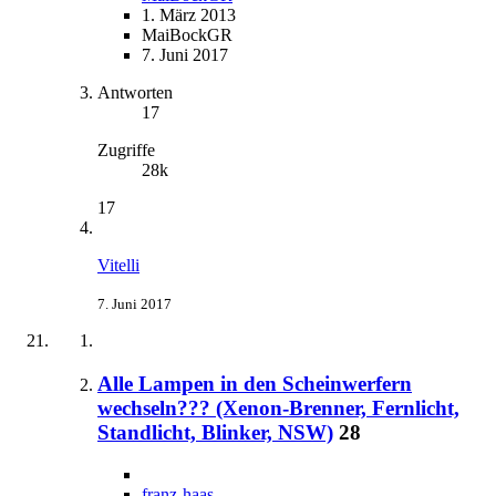
1. März 2013
MaiBockGR
7. Juni 2017
Antworten
17
Zugriffe
28k
17
Vitelli
7. Juni 2017
Alle Lampen in den Scheinwerfern
wechseln??? (Xenon-Brenner, Fernlicht,
Standlicht, Blinker, NSW)
28
franz-haas