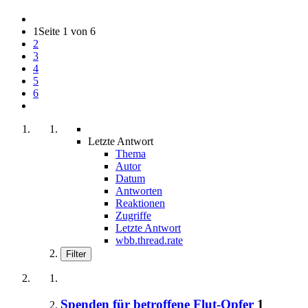
1
Seite 1 von 6
2
3
4
5
6
Letzte Antwort
Thema
Autor
Datum
Antworten
Reaktionen
Zugriffe
Letzte Antwort
wbb.thread.rate
Filter
Spenden für betroffene Flut-Opfer
1