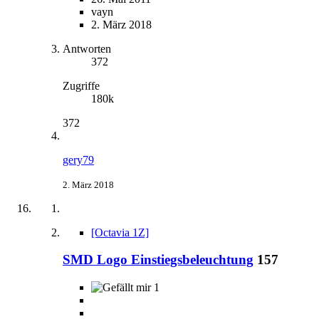
vayn
2. März 2018
Antworten
372
Zugriffe
180k
372
gery79
2. März 2018
[Octavia 1Z]
SMD Logo Einstiegsbeleuchtung
157
1