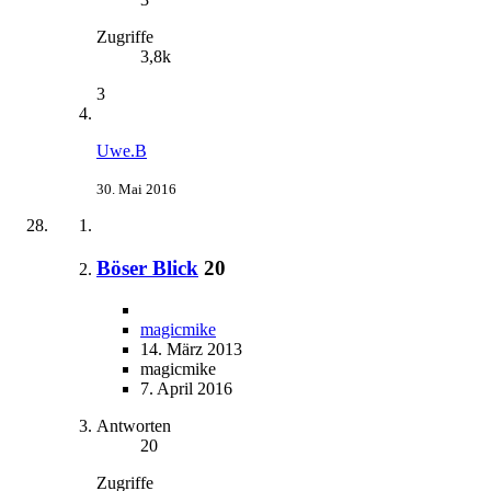
Zugriffe
3,8k
3
Uwe.B
30. Mai 2016
Böser Blick
20
magicmike
14. März 2013
magicmike
7. April 2016
Antworten
20
Zugriffe