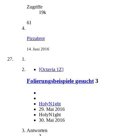
Zugriffe
19k
61
Pizzabrot
14. Juni 2016
[Octavia 1Z]
Folierungsbeispiele gesucht
3
HolyN1ght
29. Mai 2016
HolyN1ght
30. Mai 2016
Antworten
3