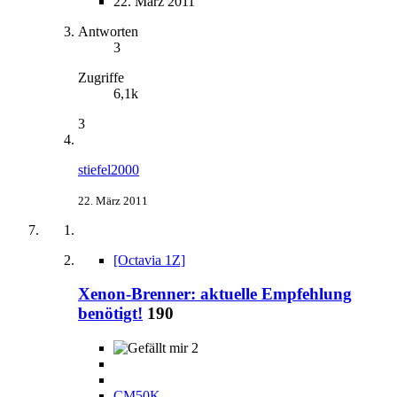
22. März 2011
Antworten
3
Zugriffe
6,1k
3
stiefel2000
22. März 2011
[Octavia 1Z]
Xenon-Brenner: aktuelle Empfehlung
benötigt!
190
2
CM50K