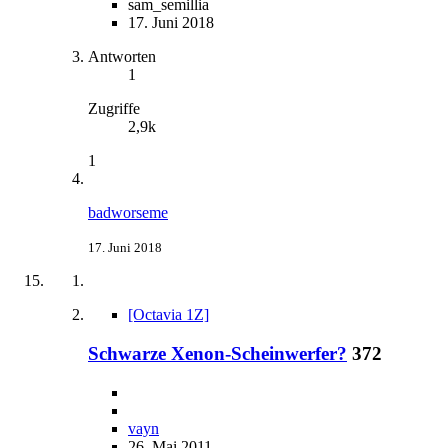
sam_semillia
17. Juni 2018
Antworten
1
Zugriffe
2,9k
1
badworseme
17. Juni 2018
[Octavia 1Z]
Schwarze Xenon-Scheinwerfer?
372
vayn
26. Mai 2011