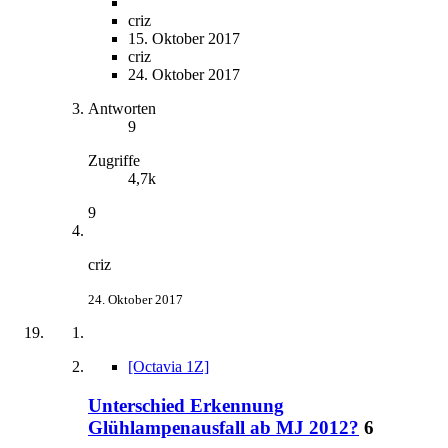
criz
15. Oktober 2017
criz
24. Oktober 2017
Antworten
9
Zugriffe
4,7k
9
criz
24. Oktober 2017
[Octavia 1Z]
Unterschied Erkennung
Glühlampenausfall ab MJ 2012?
6