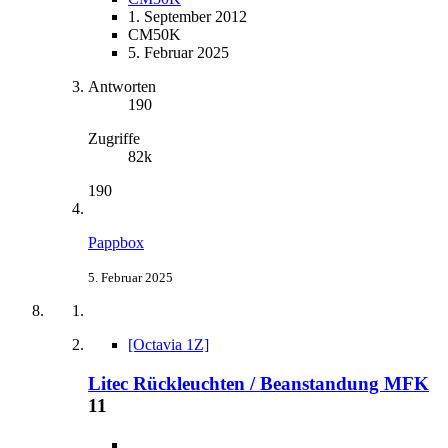
1. September 2012
CM50K
5. Februar 2025
Antworten
190
Zugriffe
82k
190
Pappbox
5. Februar 2025
[Octavia 1Z]
Litec Rückleuchten / Beanstandung MFK
11