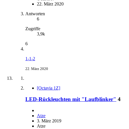
22. März 2020
Antworten
6
Zugriffe
3,9k
6
1-1-2
22. März 2020
[Octavia 1Z]
LED-Rückleuchten mit "Laufblinker"
4
Atze
3. März 2019
Atze