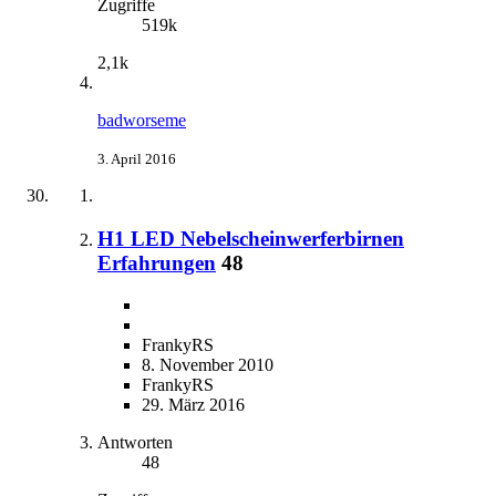
Zugriffe
519k
2,1k
badworseme
3. April 2016
H1 LED Nebelscheinwerferbirnen
Erfahrungen
48
FrankyRS
8. November 2010
FrankyRS
29. März 2016
Antworten
48