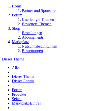
Home
Partner und Sponsoren
Forum
Unerledigte Themen
Bewertete Themen
Shop
Bestellungen
Abonnements
Marktplatz
Nutzungsbedingungen
Bewertungen
Dieses Thema
Alles
Dieses Thema
Dieses Forum
Forum
Produkte
Seiten
Marktplatz-Eintrag