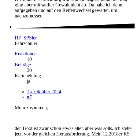
ging aber mit sanfter Gewalt nicht ab. Da habe ich dann
aufgegeben und auf den Reifenwechsel gewartet, um
nachzumessen.
HF_SPSler
Fahrschüler
Reaktionen
10
Beiträge
30
Karteneintrag
ja
15. Oktober 2024
#7
Moin zusammen,
der Trööt ist zwar schon etwas älter, aber was solls. Ich stehe
jetzt vor der gleichen Herausforderung. Mein 12.2018er RS