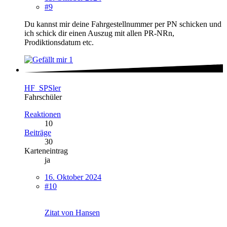
#9
Du kannst mir deine Fahrgestellnummer per PN schicken und
ich schick dir einen Auszug mit allen PR-NRn,
Prodiktionsdatum etc.
1
HF_SPSler
Fahrschüler
Reaktionen
10
Beiträge
30
Karteneintrag
ja
16. Oktober 2024
#10
Zitat von Hansen