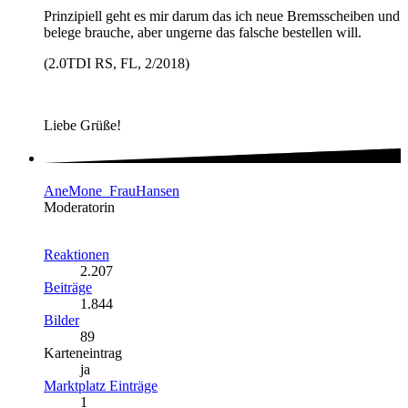
Prinzipiell geht es mir darum das ich neue Bremsscheiben und
belege brauche, aber ungerne das falsche bestellen will.
(2.0TDI RS, FL, 2/2018)
Liebe Grüße!
AneMone_FrauHansen
Moderatorin
Reaktionen
2.207
Beiträge
1.844
Bilder
89
Karteneintrag
ja
Marktplatz Einträge
1