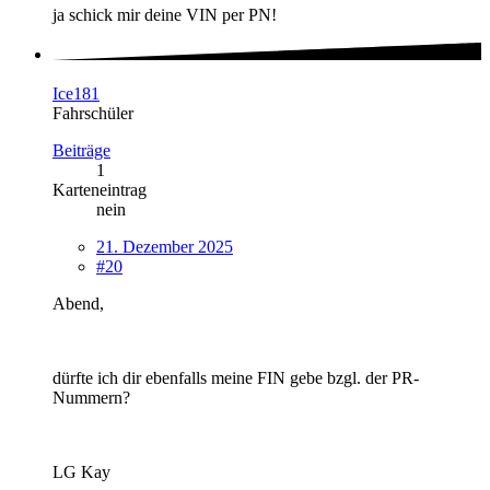
ja schick mir deine VIN per PN!
Ice181
Fahrschüler
Beiträge
1
Karteneintrag
nein
21. Dezember 2025
#20
Abend,
dürfte ich dir ebenfalls meine FIN gebe bzgl. der PR-
Nummern?
LG Kay