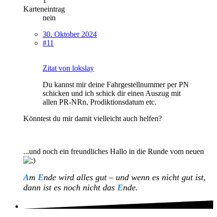
1
Karteneintrag
nein
30. Oktober 2024
#11
Zitat von lokslay
Du kannst mir deine Fahrgestellnummer per PN
schicken und ich schick dir einen Auszug mit
allen PR-NRn, Prodiktionsdatum etc.
Könntest du mir damit vielleicht auch helfen?
...und noch ein freundliches Hallo in die Runde vom neuen
A
m
E
nde wird alles gut – und wenn es nicht gut ist,
dann ist es noch nicht das
E
nde.