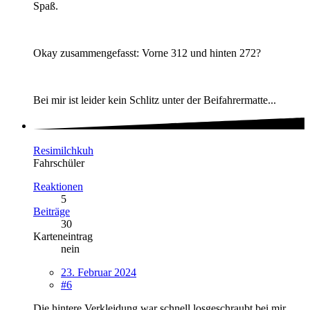
Spaß.
Okay zusammengefasst: Vorne 312 und hinten 272?
Bei mir ist leider kein Schlitz unter der Beifahrermatte...
Resimilchkuh
Fahrschüler
Reaktionen
5
Beiträge
30
Karteneintrag
nein
23. Februar 2024
#6
Die hintere Verkleidung war schnell losgeschraubt bei mir,