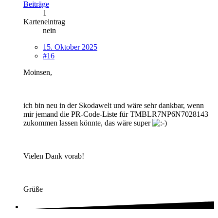
Beiträge
1
Karteneintrag
nein
15. Oktober 2025
#16
Moinsen,
ich bin neu in der Skodawelt und wäre sehr dankbar, wenn
mir jemand die PR-Code-Liste für TMBLR7NP6N7028143
zukommen lassen könnte, das wäre super
Vielen Dank vorab!
Grüße