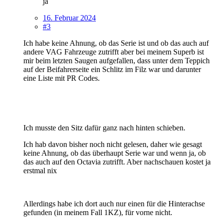
ja
16. Februar 2024
#3
Ich habe keine Ahnung, ob das Serie ist und ob das auch auf
andere VAG Fahrzeuge zutrifft aber bei meinem Superb ist
mir beim letzten Saugen aufgefallen, dass unter dem Teppich
auf der Beifahrerseite ein Schlitz im Filz war und darunter
eine Liste mit PR Codes.
Ich musste den Sitz dafür ganz nach hinten schieben.
Ich hab davon bisher noch nicht gelesen, daher wie gesagt
keine Ahnung, ob das überhaupt Serie war und wenn ja, ob
das auch auf den Octavia zutrifft. Aber nachschauen kostet ja
erstmal nix
Allerdings habe ich dort auch nur einen für die Hinterachse
gefunden (in meinem Fall 1KZ), für vorne nicht.