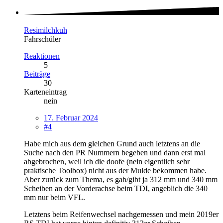
Resimilchkuh
Fahrschüler
Reaktionen
5
Beiträge
30
Karteneintrag
nein
17. Februar 2024
#4
Habe mich aus dem gleichen Grund auch letztens an die
Suche nach den PR Nummern begeben und dann erst mal
abgebrochen, weil ich die doofe (nein eigentlich sehr
praktische Toolbox) nicht aus der Mulde bekommen habe.
Aber zurück zum Thema, es gab/gibt ja 312 mm und 340 mm
Scheiben an der Vorderachse beim TDI, angeblich die 340
mm nur beim VFL.
Letztens beim Reifenwechsel nachgemessen und mein 2019er