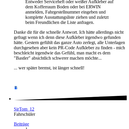
Entweder Serviceheft oder weißer Aufkleber auf
dem Kofferraum Boden oder bei ERWIN
anmelden, Fahrgestellnummer eingeben und
komplette Ausstattungsliste ziehen und zuletzt
beim Freundlichen die Liste anfragen.
Danke dir für die schnelle Antwort. Ich hätte allerdings nicht
gefragt wenn ich denn diese Aufkleber irgendwo gefunden
hätte. Gestern gefühlt das ganze Auto zerlegt, alle Unterlagen
durchgesehen aber kein PR-Code Aufkleber zu finden - mich
beschleicht irgendwie das Gefühl, man macht es dem
"Bastler" absichtlich schwerer machen möchte...
... wer später bremst, ist länger schnell!
SirTom_12
Fahrschüler
Beiträge