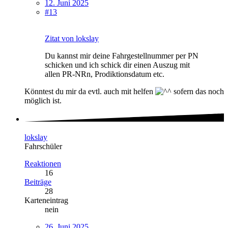
12. Juni 2025
#13
Zitat von lokslay
Du kannst mir deine Fahrgestellnummer per PN
schicken und ich schick dir einen Auszug mit
allen PR-NRn, Prodiktionsdatum etc.
Könntest du mir da evtl. auch mit helfen
sofern das noch
möglich ist.
lokslay
Fahrschüler
Reaktionen
16
Beiträge
28
Karteneintrag
nein
26. Juni 2025