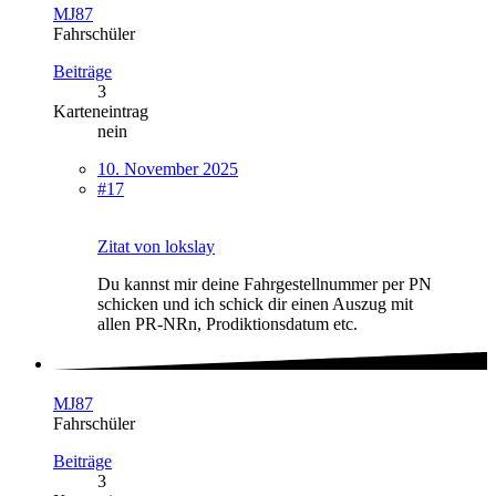
MJ87
Fahrschüler
Beiträge
3
Karteneintrag
nein
10. November 2025
#17
Zitat von lokslay
Du kannst mir deine Fahrgestellnummer per PN
schicken und ich schick dir einen Auszug mit
allen PR-NRn, Prodiktionsdatum etc.
MJ87
Fahrschüler
Beiträge
3