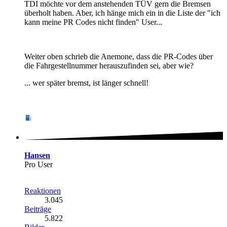
TDI möchte vor dem anstehenden TÜV gern die Bremsen
überholt haben. Aber, ich hänge mich ein in die Liste der "ich
kann meine PR Codes nicht finden" User...
Weiter oben schrieb die Anemone, dass die PR-Codes über
die Fahrgestellnummer herauszufinden sei, aber wie?
... wer später bremst, ist länger schnell!
Hansen
Pro User
Reaktionen
3.045
Beiträge
5.822