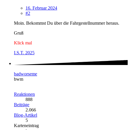
16. Februar 2024
#2
Moin. Bekommst Du über die Fahrgestellnummer heraus.
Gruß
Klick mal
I.S.T. 2025
badworseme
bwm
Reaktionen
888
Beiträge
2.066
Blog-Artikel
5
Karteneintrag