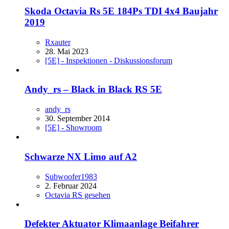
Skoda Octavia Rs 5E 184Ps TDI 4x4 Baujahr
2019
Rxauter
28. Mai 2023
[5E] - Inspektionen - Diskussionsforum
Andy_rs – Black in Black RS 5E
andy_rs
30. September 2014
[5E] - Showroom
Schwarze NX Limo auf A2
Subwoofer1983
2. Februar 2024
Octavia RS gesehen
Defekter Aktuator Klimaanlage Beifahrer