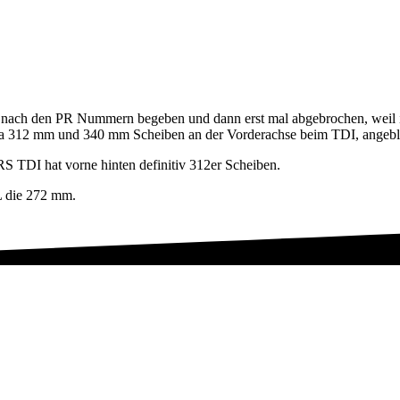
nach den PR Nummern begeben und dann erst mal abgebrochen, weil ich 
a 312 mm und 340 mm Scheiben an der Vorderachse beim TDI, angeb
 TDI hat vorne hinten definitiv 312er Scheiben.
L die 272 mm.