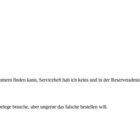
ern finden kann, Serviceheft hab ich keins und in der Reserveradmul
elege brauche, aber ungerne das falsche bestellen will.