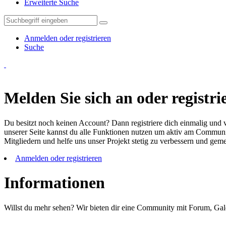
Erweiterte Suche
Anmelden oder registrieren
Suche
Melden Sie sich an oder registrie
Du besitzt noch keinen Account? Dann registriere dich einmalig und v
unserer Seite kannst du alle Funktionen nutzen um aktiv am Community
Mitgliedern und helfe uns unser Projekt stetig zu verbessern und ge
Anmelden oder registrieren
Informationen
Willst du mehr sehen? Wir bieten dir eine Community mit Forum, Gal