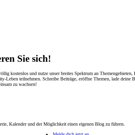
ren Sie sich!
öllig kostenlos und nutze unser breites Spektrum an Themengebieten, Fe
-Leben teilnehmen. Schreibe Beiträge, eröffne Themen, lade deine Bild
meinsam zu wachsen!
erie, Kalender und der Möglichkeit einen eigenen Blog zu führen.
Melde dich jetzt an