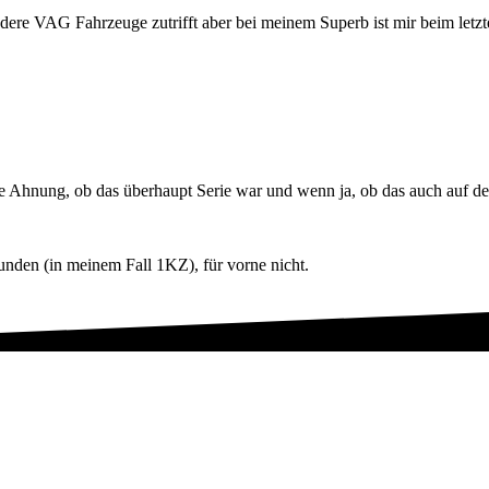
dere VAG Fahrzeuge zutrifft aber bei meinem Superb ist mir beim letzt
e Ahnung, ob das überhaupt Serie war und wenn ja, ob das auch auf den
funden (in meinem Fall 1KZ), für vorne nicht.