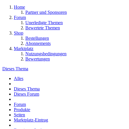
Home
Partner und Sponsoren
Forum
Unerledigte Themen
Bewertete Themen
Shop
Bestellungen
Abonnements
Marktplatz
Nutzungsbedingungen
Bewertungen
Dieses Thema
Alles
Dieses Thema
Dieses Forum
Forum
Produkte
Seiten
Marktplatz-Eintrag