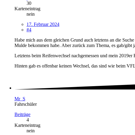
30
Karteneintrag
nein
17. Februar 2024
#4
Habe mich aus dem gleichen Grund auch letztens an die Suche 
Mulde bekommen habe. Aber zurück zum Thema, es gab/gibt j
Letztens beim Reifenwechsel nachgemessen und mein 2019er RS
Hinten gab es offenbar keinen Wechsel, das sind wie beim VF
Mr_S
Fahrschüler
Beiträge
4
Karteneintrag
nein