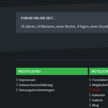
FORUM ONLINE SEIT...
19 Jahren, 10 Monaten, einer Woche, 4 Tagen, einer Stun
RECHTLICHES
NÜTZLICH
Impressum
Forenüber
Datenschutzerklährung
Mitgliederl
Nutzungsbestimmungen
Shop
Kalender
Galerie
Blog