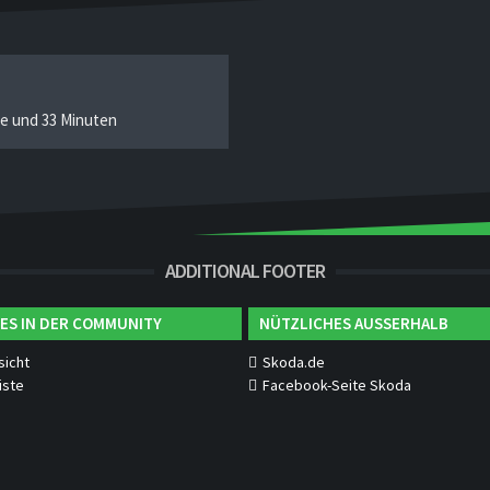
de und 33 Minuten
ADDITIONAL FOOTER
ES IN DER COMMUNITY
NÜTZLICHES AUSSERHALB
sicht
Skoda.de
iste
Facebook-Seite Skoda