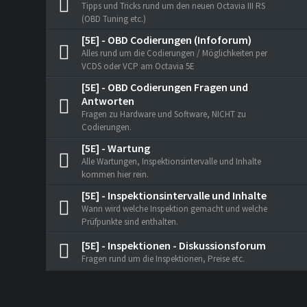
Tipps und Tricks rund um den neuen Octavia III RS
(OBD Tuning etc.)
[5E] - OBD Codierungen (Infoforum)
Alles rund um die Codierungen / Möglichkeiten per
VCDS oder VCP am Octavia 5E
[5E] - OBD Codierungen Fragen und
Antworten
Fragen zu Hardware und Software, NICHT zu
Codierungen.
[5E] - Wartung
Alle Wartungen, Inspektionsintervalle und Inhalte
kommen hier rein.
[5E] - Inspektionsintervalle und Inhalte
Wann wird welche Inspektion gemacht und welche
Prüfpunkte sind enthalten.
[5E] - Inspektionen - Diskussionsforum
Fragen rund um die Inspektionen, Preise etc.