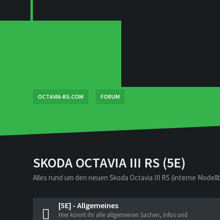
OCTAVIA-RS.COM
FORUM
SKODA OCTAVIA III RS (5E)
Alles rund um den neuen Skoda Octavia III RS (interne Model
[5E] - Allgemeines
Hier könnt ihr alle allgemeinen Sachen, Infos und