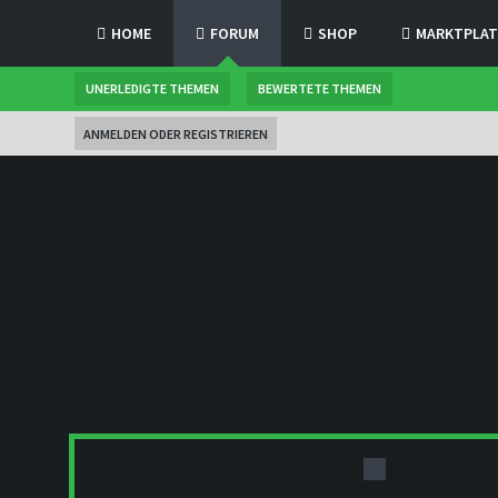
HOME
FORUM
SHOP
MARKTPLAT
UNERLEDIGTE THEMEN
BEWERTETE THEMEN
ANMELDEN ODER REGISTRIEREN