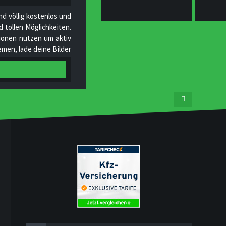
nd völlig kostenlos und
 tollen Möglichkeiten.
ktionen nutzen um aktiv
men, lade deine Bilder
tgliedern und helfe uns