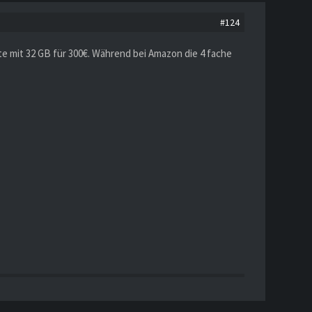
#124
e mit 32 GB für 300€. Während bei Amazon die 4 fache