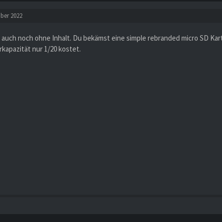
ober 2022
 auch noch ohne Inhalt. Du bekämst eine simple rebranded micro SD Kart
kapazität nur 1/20 kostet.