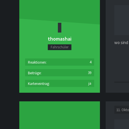
thomashai
wo sind
Fahrschüler
4
Reaktionen
39
Beiträge
ja
Karteneintrag
11. Okt