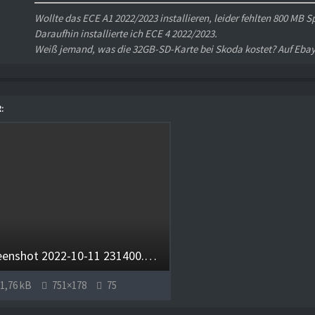
Wollte das ECE A1 2022/2023 installieren, leider fehlten 800 MB
Daraufhin installierte ich ECE 4 2022/2023.
Weiß jemand, was die 32GB-SD-Karte bei Skoda kostet? Auf Ebay
R
Screenshot 2022-10-11 231400.png
1,76 kB
751×178
75