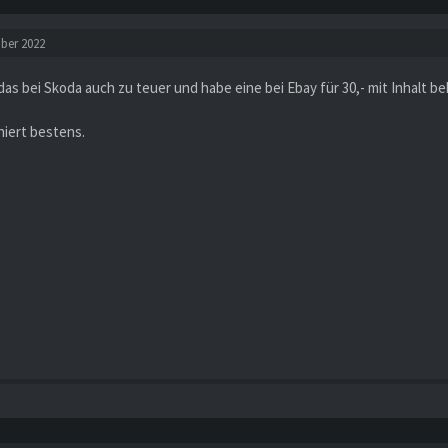
ober 2022
das bei Skoda auch zu teuer und habe eine bei Ebay für 30,- mit Inhalt b
niert bestens.