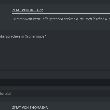
ZITAT VON MCCARP
Stimmt nicht ganz , alle sprachen außer z.b. deutsch löschen u. E
 die Sprachen im Ordner maps?
ober 2022
ZITAT VON THOMASHAI