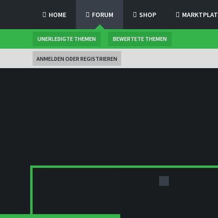
HOME
FORUM
SHOP
MARKTPLAT
UNERLEDIGTE THEMEN
BEWERTETE THEMEN
ANMELDEN ODER REGISTRIEREN