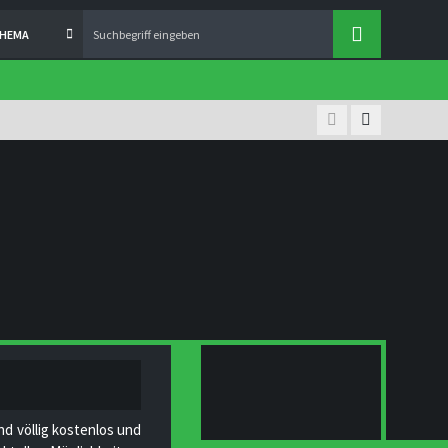
THEMA
nd völlig kostenlos und