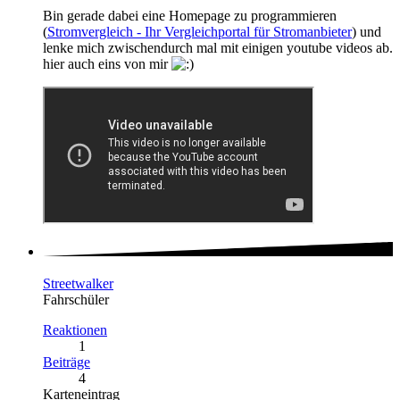
Bin gerade dabei eine Homepage zu programmieren
(
Stromvergleich - Ihr Vergleichportal für Stromanbieter
) und
lenke mich zwischendurch mal mit einigen youtube videos ab.
hier auch eins von mir
Streetwalker
Fahrschüler
Reaktionen
1
Beiträge
4
Karteneintrag