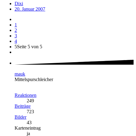
Dixi
20. Januar 2007
1
2
3
4
5
Seite 5 von 5
mauk
Mittelspurschleicher
Reaktionen
249
Beiträge
723
Bilder
43
Karteneintrag
ja