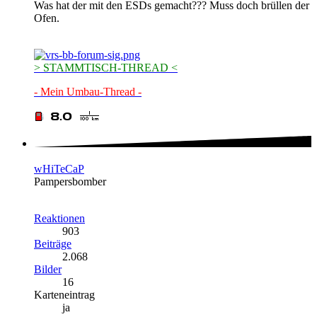
Was hat der mit den ESDs gemacht??? Muss doch brüllen der
Ofen.
> STAMMTISCH-THREAD <
- Mein Umbau-Thread -
wHiTeCaP
Pampersbomber
Reaktionen
903
Beiträge
2.068
Bilder
16
Karteneintrag
ja