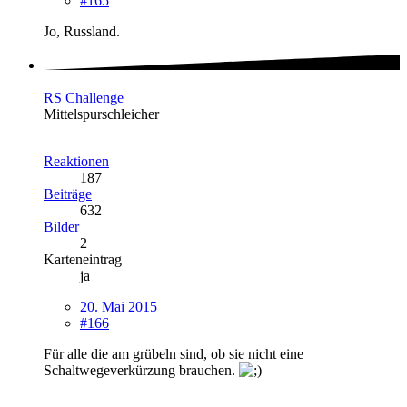
#165
Jo, Russland.
RS Challenge
Mittelspurschleicher
Reaktionen
187
Beiträge
632
Bilder
2
Karteneintrag
ja
20. Mai 2015
#166
Für alle die am grübeln sind, ob sie nicht eine
Schaltwegeverkürzung brauchen.