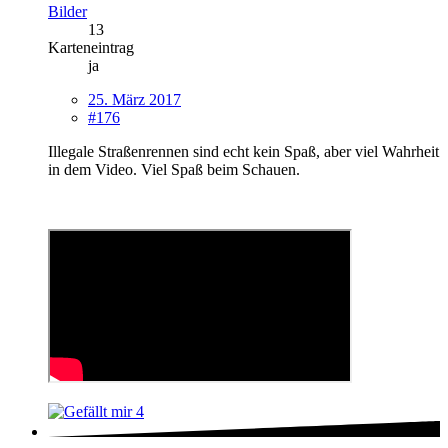
Bilder
13
Karteneintrag
ja
25. März 2017
#176
Illegale Straßenrennen sind echt kein Spaß, aber viel Wahrheit
in dem Video. Viel Spaß beim Schauen.
4