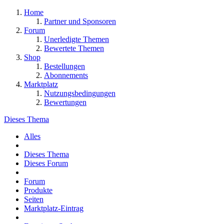
Home
Partner und Sponsoren
Forum
Unerledigte Themen
Bewertete Themen
Shop
Bestellungen
Abonnements
Marktplatz
Nutzungsbedingungen
Bewertungen
Dieses Thema
Alles
Dieses Thema
Dieses Forum
Forum
Produkte
Seiten
Marktplatz-Eintrag