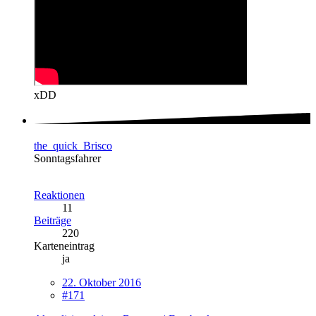
xDD
the_quick_Brisco
Sonntagsfahrer
Reaktionen
11
Beiträge
220
Karteneintrag
ja
22. Oktober 2016
#171