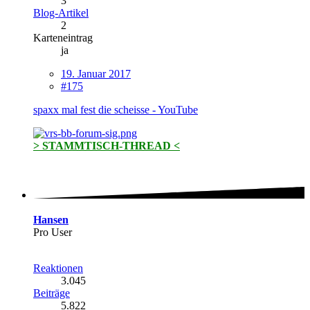
3
Blog-Artikel
2
Karteneintrag
ja
19. Januar 2017
#175
spaxx mal fest die scheisse - YouTube
> STAMMTISCH-THREAD <
Hansen
Pro User
Reaktionen
3.045
Beiträge
5.822