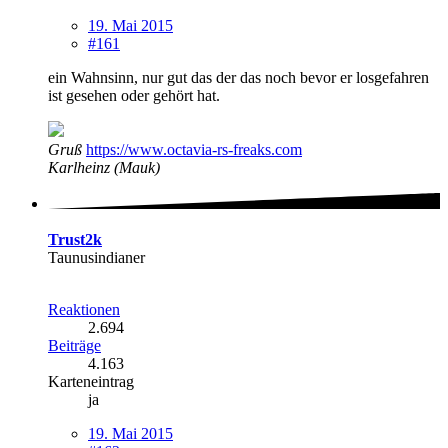
19. Mai 2015
#161
ein Wahnsinn, nur gut das der das noch bevor er losgefahren
ist gesehen oder gehört hat.
Gruß
https://www.octavia-rs-freaks.com
Karlheinz (Mauk)
Trust2k
Taunusindianer
Reaktionen
2.694
Beiträge
4.163
Karteneintrag
ja
19. Mai 2015