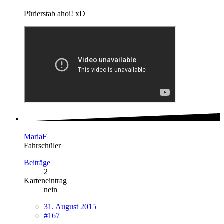
Pürierstab ahoi! xD
MariaF
Fahrschüler
Beiträge
2
Karteneintrag
nein
31. August 2015
#167