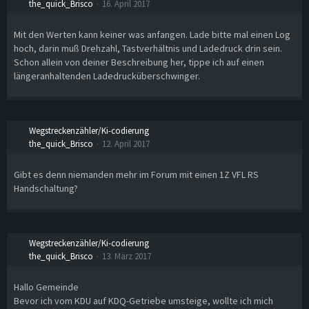
the_quick_Brisco
16. April 2017
Mit den Werten kann keiner was anfangen. Lade bitte mal einen Log
hoch, darin muß Drehzahl, Tastverhältnis und Ladedruck drin sein.
Schon allein von deiner Beschreibung her, tippe ich auf einen
längeranhaltenden Ladedrucküberschwinger.
Wegstreckenzähler/Ki-codierung
the_quick_Brisco
12. April 2017
Gibt es denn niemanden mehr im Forum mit einen 1Z VFL RS
Handschaltung?
Wegstreckenzähler/Ki-codierung
the_quick_Brisco
13. März 2017
Hallo Gemeinde
Bevor ich vom KDU auf KDQ-Getriebe umsteige, wollte ich mich