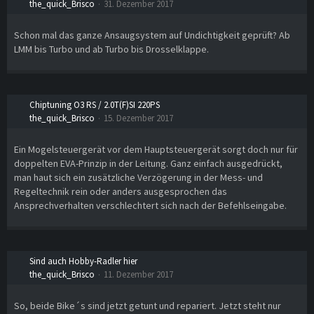
the_quick_Brisco
31. Dezember 2017
Schon mal das ganze Ansaugsystem auf Undichtigkeit geprüft? Ab
LMM bis Turbo und ab Turbo bis Drosselklappe.
Chiptuning O3 RS / 2.0T(F)SI 220PS
the_quick_Brisco
15. Dezember 2017
Ein Mogelsteuergerät vor dem Hauptsteuergerät sorgt doch nur für
doppelten EVA-Prinzip in der Leitung. Ganz einfach ausgedrückt,
man haut sich ein zusätzliche Verzögerung in der Mess- und
Regeltechnik rein oder anders ausgesprochen das
Ansprechverhalten verschlechtert sich nach der Befehlseingabe.
Sind auch Hobby-Radler hier
the_quick_Brisco
11. Dezember 2017
So, beide Bike´s sind jetzt getunt und repariert. Jetzt steht nur