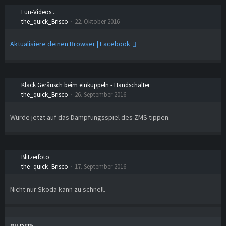
Fun-Videos...
the_quick_Brisco
22. Oktober 2016
Aktualisiere deinen Browser | Facebook
Klack Geräusch beim einkuppeln - Handschalter
the_quick_Brisco
26. September 2016
Würde jetzt auf das Dämpfungsspiel des ZMS tippen.
Blitzerfoto
the_quick_Brisco
17. September 2016
Nicht nur Skoda kann zu schnell.
BILDER