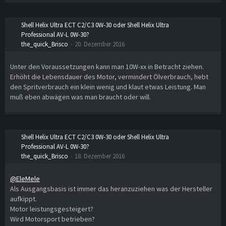
Shell Helix Ultra ECT C2/C3 0W-30 oder Shell Helix Ultra
Professional AV-L 0W-30?
the_quick_Brisco
20. Dezember 2016
Unter den Voraussetzungen kann man 10W-xx in Betracht ziehen.
Erhöht die Lebensdauer des Motor, vermindert Ölverbrauch, hebt
den Spritverbrauch ein klein wenig und klaut etwas Leistung. Man
muß eben abwägen was man braucht oder will.
Shell Helix Ultra ECT C2/C3 0W-30 oder Shell Helix Ultra
Professional AV-L 0W-30?
the_quick_Brisco
18. Dezember 2016
@EleMele
Als Ausgangsbasis ist immer das heranzuziehen was der Hersteller
aufkippt.
Motor leistungsgesteigert?
Wird Motorsport betrieben?