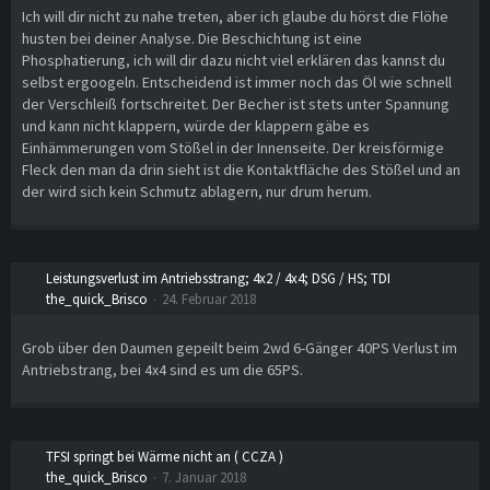
Ich will dir nicht zu nahe treten, aber ich glaube du hörst die Flöhe
husten bei deiner Analyse. Die Beschichtung ist eine
Phosphatierung, ich will dir dazu nicht viel erklären das kannst du
selbst ergoogeln. Entscheidend ist immer noch das Öl wie schnell
der Verschleiß fortschreitet. Der Becher ist stets unter Spannung
und kann nicht klappern, würde der klappern gäbe es
Einhämmerungen vom Stößel in der Innenseite. Der kreisförmige
Fleck den man da drin sieht ist die Kontaktfläche des Stößel und an
der wird sich kein Schmutz ablagern, nur drum herum.
Leistungsverlust im Antriebsstrang; 4x2 / 4x4; DSG / HS; TDI
the_quick_Brisco
24. Februar 2018
Grob über den Daumen gepeilt beim 2wd 6-Gänger 40PS Verlust im
Antriebstrang, bei 4x4 sind es um die 65PS.
TFSI springt bei Wärme nicht an ( CCZA )
the_quick_Brisco
7. Januar 2018