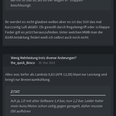
beschleunigt.
Ihr werdet es nicht glauben wollen aber es ist das SUV das mal
kurzzeitig Luft abläßt. Ob gewollt durch Regeleingriff oder schlappe
Feder gilt es jetzt herauszufinden. Unter welchen MWB man die
N249-Antaktung findet weiß ich selbst auch noch nicht.
Wenig Mehrleistung trotz diverser Änderungen!?
the_quick_Brisco
30. Mai 2016
Alles was tiefer als Lambda 0,82 (AFR 12,05) klaut nur Leistung und
bringt nur Brennraumkühlung.
ZITAT
Ach ja, LD mit alter Software 1,4 bar, nun 1,2 bar. Leider hatte
mein Auto/Motor schon zeitig gegen geregelt, daher musste
Olli aufhören