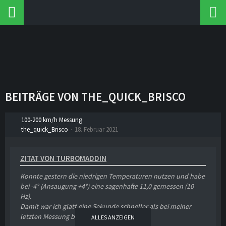
BEITRÄGE VON THE_QUICK_BRISCO
100-200 km/h Messung
the_quick_Brisco
18. Februar 2021
ZITAT VON TURBOMADDIN
Konnte gestern die niedrigen Temperaturen nutzen und habe
bei -4° (Ansaugung +4°) eine sagenhafte 11,0 gemessen (10
Hz).
Damit war ich glatt eine Sekunde schneller als bei meiner
letzten Messung bei 6°.
ALLES ANZEIGEN