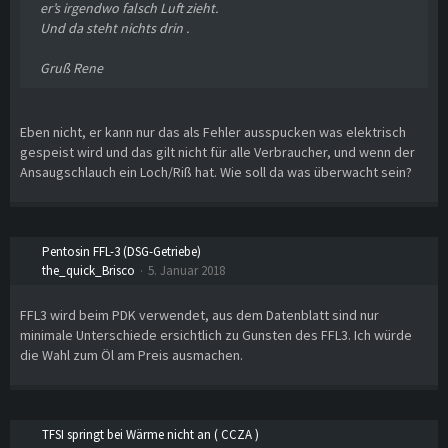
er’s irgendwo falsch Luft zieht.
Und da steht nichts drin .
Gruß Rene
Eben nicht, er kann nur das als Fehler ausspucken was elektrisch
gespeist wird und das gilt nicht für alle Verbraucher, und wenn der
Ansaugschlauch ein Loch/Riß hat. Wie soll da was überwacht sein?
Pentosin FFL-3 (DSG-Getriebe)
the_quick_Brisco
5. Januar 2018
FFL3 wird beim PDK verwendet, aus dem Datenblatt sind nur
minimale Unterschiede ersichtlich zu Gunsten des FFL3. Ich würde
die Wahl zum Öl am Preis ausmachen.
TFSI springt bei Wärme nicht an ( CCZA )