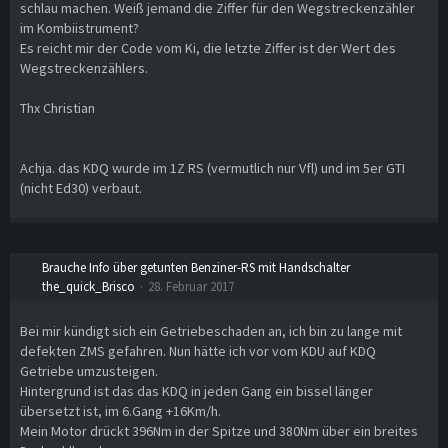
schlau machen. Weiß jemand die Ziffer für den Wegstreckenzähler
im Kombiistrument?
Es reicht mir der Code vom Ki, die letzte Ziffer ist der Wert des
Wegstreckenzählers.
Thx Christian
Achja. das KDQ wurde im 1Z RS (vermutlich nur Vfl) und im 5er GTI
(nicht Ed30) verbaut.
Brauche Info über getunten Benziner-RS mit Handschalter
the_quick_Brisco
28. Februar 2017
Bei mir kündigt sich ein Getriebeschaden an, ich bin zu lange mit
defekten ZMS gefahren. Nun hätte ich vor vom KDU auf KDQ
Getriebe umzusteigen.
Hintergrund ist das das KDQ in jeden Gang ein bissel länger
übersetzt ist, im 6.Gang +16Km/h.
Mein Motor drückt 396Nm in der Spitze und 380Nm über ein breites