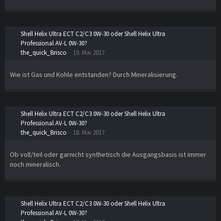
Shell Helix Ultra ECT C2/C3 0W-30 oder Shell Helix Ultra
Professional AV-L 0W-30?
the_quick_Brisco
19. Mai 2017
Wie ist Gas und Kohle entstanden? Durch Mineralisierung.
Shell Helix Ultra ECT C2/C3 0W-30 oder Shell Helix Ultra
Professional AV-L 0W-30?
the_quick_Brisco
18. Mai 2017
Ob voll/teil oder garnicht synthetisch die Ausgangsbasis ist immer
noch mineralisch.
Shell Helix Ultra ECT C2/C3 0W-30 oder Shell Helix Ultra
Professional AV-L 0W-30?