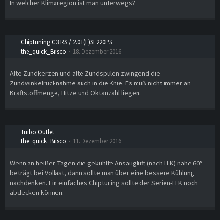
In welcher Klimaregion ist man unterwegs?
Chiptuning O3 RS / 2.0T(F)SI 220PS
the_quick_Brisco
18. Dezember 2016
Alte Zündkerzen und alte Zündspulen zwingend die
Zündwinkelrücknahme auch in die Knie. Es muß nicht immer an
Kraftstoffmenge, Hitze und Oktanzahl liegen.
Turbo Outlet
the_quick_Brisco
11. Dezember 2016
Wenn an heißen Tagen die gekühlte Ansaugluft (nach LLK) nahe 60°
beträgt bei Vollast, dann sollte man über eine bessere Kühlung
nachdenken. Ein einfaches Chiptuning sollte der Serien-LLK noch
abdecken können.