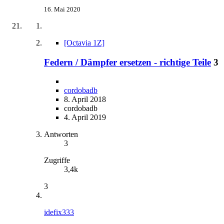
16. Mai 2020
[Octavia 1Z]
Federn / Dämpfer ersetzen - richtige Teile
3
cordobadb
8. April 2018
cordobadb
4. April 2019
Antworten
3
Zugriffe
3,4k
3
idefix333