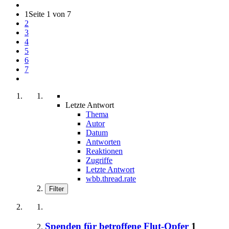
1
Seite 1 von 7
2
3
4
5
6
7
Letzte Antwort
Thema
Autor
Datum
Antworten
Reaktionen
Zugriffe
Letzte Antwort
wbb.thread.rate
Filter
Spenden für betroffene Flut-Opfer
1