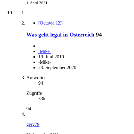
1. April 2021
[Octavia 1Z]
Was geht legal in Österreich
94
-Mike-
19. Juni 2010
-Mike-
23. September 2020
Antworten
94
Zugriffe
33k
94
gery79