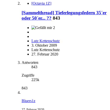
[Octavia 1Z]
[Sammelthread] Tieferlegungsfedern 35´er
oder 50´er... ??
843
2
Lutz Kettenschutz
3. Oktober 2009
Lutz Kettenschutz
27. Februar 2020
Antworten
843
Zugriffe
225k
843
Bluers1z
27. Februar 2020