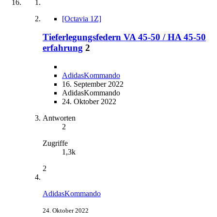
[Octavia 1Z]
Tieferlegungsfedern VA 45-50 / HA 45-50
erfahrung
2
AdidasKommando
16. September 2022
AdidasKommando
24. Oktober 2022
Antworten
2
Zugriffe
1,3k
2
AdidasKommando
24. Oktober 2022