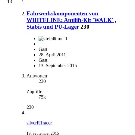
Fahrwerkskomponenten von
WHITELINE: Antilift-Kit 'WALK' ,
Stabis und PU-Lager
230
1
Gast
28. April 2011
Gast
13. September 2015
Antworten
230
Zugriffe
75k
230
silverR1racer
13. September 2015