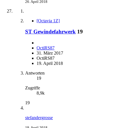
26. April 2018
[Octavia 1Z]
ST Gewindefahrwerk
19
OctiRS87
31. März 2017
OctiRS87
19. April 2018
Antworten
19
Zugriffe
8,9k
19
stefandergrosse
19. April 2018