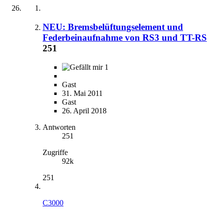
NEU: Bremsbelüftungselement und
Federbeinaufnahme von RS3 und TT-RS
251
1
Gast
31. Mai 2011
Gast
26. April 2018
Antworten
251
Zugriffe
92k
251
C3000