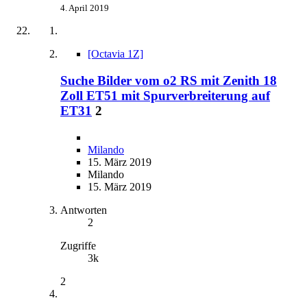
4. April 2019
[Octavia 1Z]
Suche Bilder vom o2 RS mit Zenith 18
Zoll ET51 mit Spurverbreiterung auf
ET31
2
Milando
15. März 2019
Milando
15. März 2019
Antworten
2
Zugriffe
3k
2