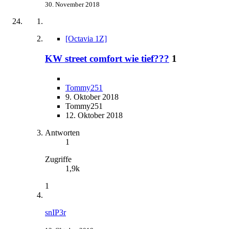
30. November 2018
[Octavia 1Z]
KW street comfort wie tief???
1
Tommy251
9. Oktober 2018
Tommy251
12. Oktober 2018
Antworten
1
Zugriffe
1,9k
1
snIP3r