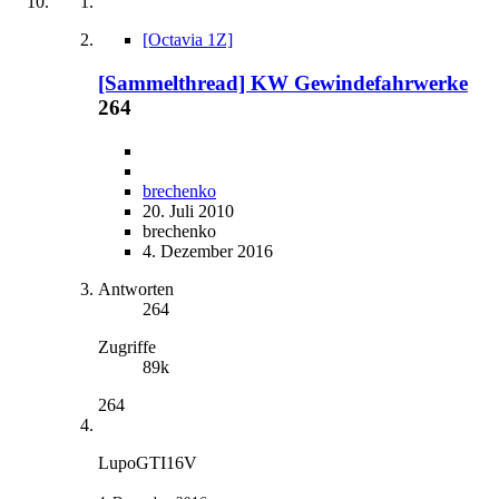
[Octavia 1Z]
[Sammelthread] KW Gewindefahrwerke
264
brechenko
20. Juli 2010
brechenko
4. Dezember 2016
Antworten
264
Zugriffe
89k
264
LupoGTI16V