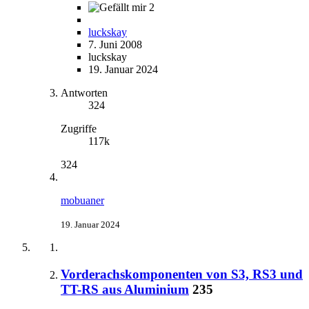
2
luckskay
7. Juni 2008
luckskay
19. Januar 2024
Antworten
324
Zugriffe
117k
324
mobuaner
19. Januar 2024
Vorderachskomponenten von S3, RS3 und
TT-RS aus Aluminium
235