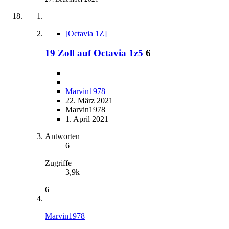
[Octavia 1Z]
19 Zoll auf Octavia 1z5
6
Marvin1978
22. März 2021
Marvin1978
1. April 2021
Antworten
6
Zugriffe
3,9k
6
Marvin1978