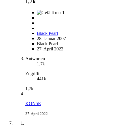
1,7k
1
Black Pearl
28. Januar 2007
Black Pearl
27. April 2022
Antworten
1,7k
Zugriffe
441k
1,7k
KON5E
27. April 2022