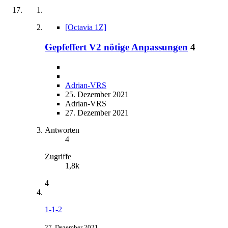
[Octavia 1Z]
Gepfeffert V2 nötige Anpassungen
4
Adrian-VRS
25. Dezember 2021
Adrian-VRS
27. Dezember 2021
Antworten
4
Zugriffe
1,8k
4
1-1-2
27. Dezember 2021