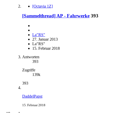
[Octavia 1Z]
[Sammelthread] AP - Fahrwerke
393
La"RS"
27. Januar 2013
La"RS"
15. Februar 2018
Antworten
393
Zugriffe
139k
393
DaddelPapst
15. Februar 2018