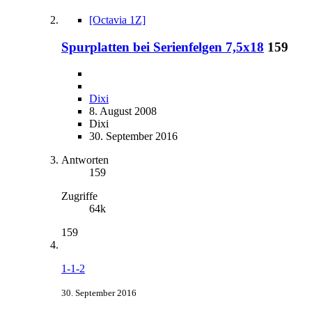
[Octavia 1Z]
Spurplatten bei Serienfelgen 7,5x18
159
Dixi
8. August 2008
Dixi
30. September 2016
Antworten
159
Zugriffe
64k
159
1-1-2
30. September 2016