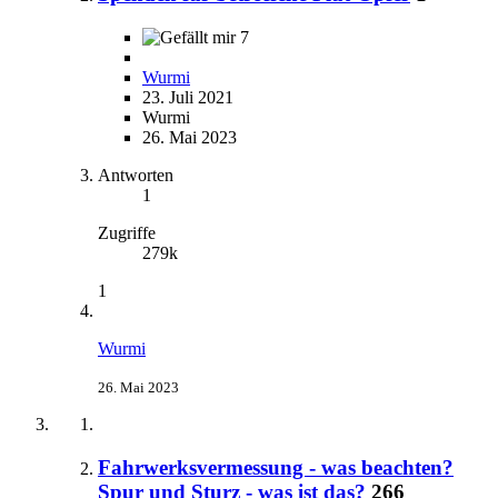
7
Wurmi
23. Juli 2021
Wurmi
26. Mai 2023
Antworten
1
Zugriffe
279k
1
Wurmi
26. Mai 2023
Fahrwerksvermessung - was beachten?
Spur und Sturz - was ist das?
266