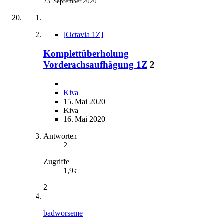
23. September 2020
[Octavia 1Z]
Komplettüberholung
Vorderachsaufhägung 1Z
2
Kiva
15. Mai 2020
Kiva
16. Mai 2020
Antworten
2
Zugriffe
1,9k
2
badworseme