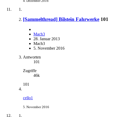
4. Dezember 2016
[Sammelthread] Bilstein Fahrwerke
101
Mach3
28. Januar 2013
Mach3
5. November 2016
Antworten
101
Zugriffe
46k
101
cello1
5. November 2016