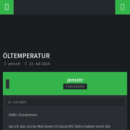
ÖLTEMPERATUR
jensstr
23. Juli 2024
jensstr
Fahrschüler
23. Juli 2024
Hallo Zusammen
da ich das erste Mal einen Octavia RS fahre haben mich die