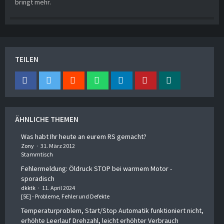
bringt mehr.
TEILEN
ÄHNLICHE THEMEN
Was habt Ihr heute an eurem RS gemacht?
Zony
31. März 2012
Stammtisch
Fehlermeldung: Öldruck STOP bei warmem Motor -
sporadisch
dkktk
11. April 2024
[5E] - Probleme, Fehler und Defekte
Temperaturproblem, Start/Stop Automatik funktioniert nicht,
erhöhte Leerlauf Drehzahl, leicht erhöhter Verbrauch