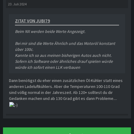
23. Juli 2024
ZITAT VON JUBI79
Beim NX werden beide Werte Angezeigt.
Bei mir sind die Werte Ähnlich und das Motoröl konstant
über 100c.
Kannte ich so aus meinen bisherigen Autos auch nicht.
Sofern ich Software oder ähnliches drauf spielen würde
würde ich sofort einen LLK verbauen
Dann benötigst du eher einen zusätzlichen Öl-Kühler statt eines
anderen Ladeluftkühlers. Aber die Temperaturen 100-110 Grad
sind völlig normal in der Jahreszeit. Ab 120+ solltest du dir
Gedanken machen und ab 130 Grad gibt es dann Probleme....