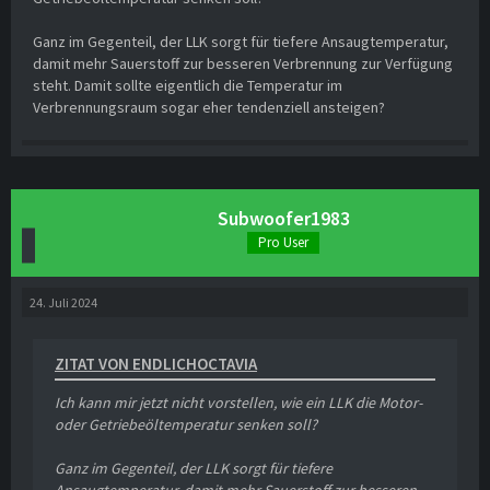
Ganz im Gegenteil, der LLK sorgt für tiefere Ansaugtemperatur,
damit mehr Sauerstoff zur besseren Verbrennung zur Verfügung
steht. Damit sollte eigentlich die Temperatur im
Verbrennungsraum sogar eher tendenziell ansteigen?
Subwoofer1983
Pro User
24. Juli 2024
ZITAT VON ENDLICHOCTAVIA
Ich kann mir jetzt nicht vorstellen, wie ein LLK die Motor-
oder Getriebeöltemperatur senken soll?
Ganz im Gegenteil, der LLK sorgt für tiefere
Ansaugtemperatur, damit mehr Sauerstoff zur besseren