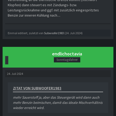
Klopfen) dann steuert es mit Zündungs- bzw.
Leistungsrücknahme und ggf. mit zusätzlich eingespritztes
Benzin zur inneren Kühlung nach....
Einmal editiert, zuletzt von
Subwoofer1983
(
24. Juli 2024
)
endlichoctavia
Sonntagsfahrer
24. Juli 2024
ZITAT VON SUBWOOFER1983
mehr Sauerstoff ja, aber das Steuergerät wird dann auch
mehr Benzin beimischen, damit das ideale Mischverhältnis
wieder erreicht wird.