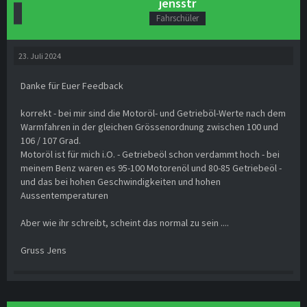
jensstr
Fahrschüler
23. Juli 2024
Danke für Euer Feedback
korrekt - bei mir sind die Motoröl- und Getrieböl-Werte nach dem
Warmfahren in der gleichen Grössenordnung zwischen 100 und
106 / 107 Grad.
Motoröl ist für mich i.O. - Getriebeöl schon verdammt hoch - bei
meinem Benz waren es 95-100 Motorenöl und 80-85 Getriebeöl -
und das bei hohen Geschwindigkeiten und hohen
Aussentemperaturen
Aber wie ihr schreibt, scheint das normal zu sein ....
Gruss Jens