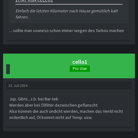
Einfach die letzten Kilometer nach Hause gemütlich kalt
fahren.
... sollte man sowieso schon immer wegen des Turbos machen
cello1
Pro User
23. Juli 2024
Jup. Gibts...z.b. bei Bar-tek
Werden aber bei Ölfilter dazwischen geflanscht.
Also können die auch undicht werden, machen das Ventil nicht
ordentlich auf, Öl kommt nicht auf Temp. usw.