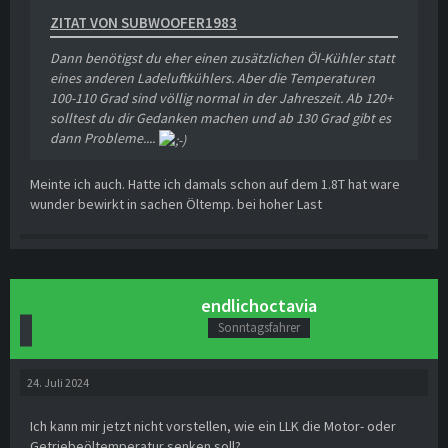
ZITAT VON SUBWOOFER1983
Dann benötigst du eher einen zusätzlichen Öl-Kühler statt
eines anderen Ladeluftkühlers. Aber die Temperaturen
100-110 Grad sind völlig normal in der Jahreszeit. Ab 120+
solltest du dir Gedanken machen und ab 130 Grad gibt es
dann Probleme....
Meinte ich auch. Hatte ich damals schon auf dem 1.8T hat ware
wunder bewirkt in sachen Öltemp. bei hoher Last
endlichoctavia
Sonntagsfahrer
24. Juli 2024
Ich kann mir jetzt nicht vorstellen, wie ein LLK die Motor- oder
Getriebeöltemperatur senken soll?