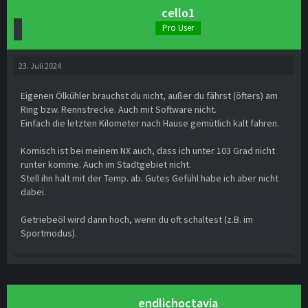
cello1
Pro User
23. Juli 2024
Eigenen Ölkühler brauchst du nicht, außer du fährst (öfters) am
Ring bzw. Rennstrecke. Auch mit Software nicht.
Einfach die letzten Kilometer nach Hause gemütlich kalt fahren.
Komisch ist bei meinem NX auch, dass ich unter 103 Grad nicht
runter komme. Auch im Stadtgebiet nicht.
Stell ihn halt mit der Temp. ab. Gutes Gefühl habe ich aber nicht
dabei.
Getriebeöl wird dann hoch, wenn du oft schaltest (z.B. im
Sportmodus).
endlichoctavia