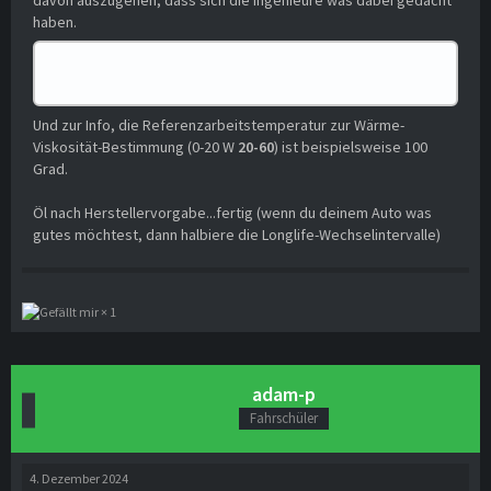
haben.
Und zur Info, die Referenzarbeitstemperatur zur Wärme-
Viskosität-Bestimmung (0-20 W
20-60
) ist beispielsweise 100
Grad.
Öl nach Herstellervorgabe...fertig (wenn du deinem Auto was
gutes möchtest, dann halbiere die Longlife-Wechselintervalle)
1
adam-p
Fahrschüler
4. Dezember 2024