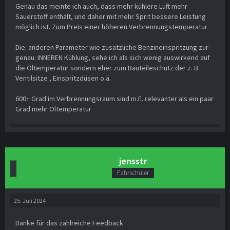
Genau das meinte ich auch, dass mehr kühlere Luft mehr
Sauerstoff enthält, und daher mit mehr Sprit bessere Leistung
möglich ist. Zum Preis einer höheren Verbrennungstemperatur
Die. anderen Parameter wie zusätzliche Benzineinspritzung zur -
genau: INNEREN Kühlung, sehe ich als sich wenig auswirkend auf
die Öltemperatur sondern eher zum Bauteileschutz der z. B.
Ventilsitze , Einspritzdüsen o.ä.
600+ Grad im Verbrennungsraum sind m.E. relevanter als ein paar
Grad mehr Öltemperatur
jensstr
Fahrschüler
25. Juli 2024
Danke für das zahlreiche Feedback