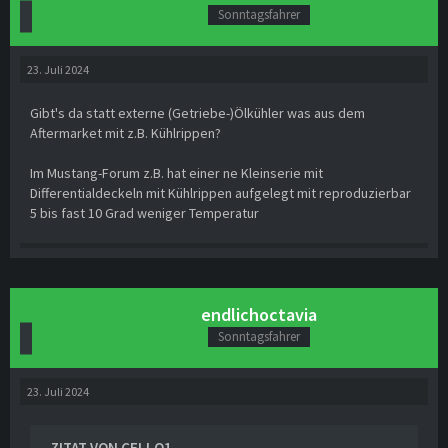
Sonntagsfahrer
23. Juli 2024
Gibt's da statt externe (Getriebe-)Ölkühler was aus dem
Aftermarket mit z.B. Kühlrippen?
Im Mustang-Forum z.B. hat einer ne Kleinserie mit
Differentialdeckeln mit Kühlrippen aufgelegt mit reproduzierbar
5 bis fast 10 Grad weniger Temperatur
endlichoctavia
Sonntagsfahrer
23. Juli 2024
ZITAT VON CELLO1