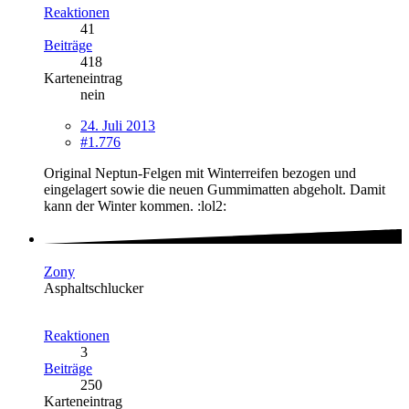
Reaktionen
41
Beiträge
418
Karteneintrag
nein
24. Juli 2013
#1.776
Original Neptun-Felgen mit Winterreifen bezogen und
eingelagert sowie die neuen Gummimatten abgeholt. Damit
kann der Winter kommen. :lol2:
Zony
Asphaltschlucker
Reaktionen
3
Beiträge
250
Karteneintrag