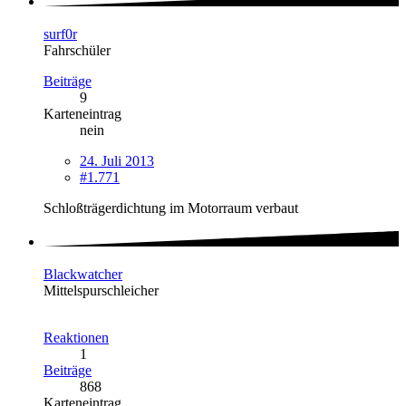
surf0r
Fahrschüler
Beiträge
9
Karteneintrag
nein
24. Juli 2013
#1.771
Schloßträgerdichtung im Motorraum verbaut
Blackwatcher
Mittelspurschleicher
Reaktionen
1
Beiträge
868
Karteneintrag