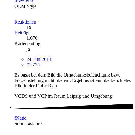
fr3e5tyl3r
OEM-Style
Reaktionen
19
Beiträge
1.070
Karteneintrag
ja
24. Juli 2013
#1.775
Es passt bei dem Bild die Umgebungsbeleuchtung bzw.
Fotoeinstellung nicht überein. Ergebnis ist ein überbelichtetes
Bild in der Farbe Blau
VCDS und VCP im Raum Leipzig und Umgebung
fNatic
Sonntagsfahrer