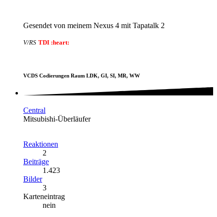
Gesendet von meinem Nexus 4 mit Tapatalk 2
V/RS
TDI :heart:
VCDS Codierungen Raum LDK, GI, SI, MR, WW
Central
Mitsubishi-Überläufer
Reaktionen
2
Beiträge
1.423
Bilder
3
Karteneintrag
nein