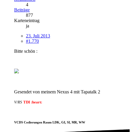
4
Beiträge
877
Karteneintrag
ja
23. Juli 2013
#1.770
Bitte schön :
Gesendet von meinem Nexus 4 mit Tapatalk 2
V/RS
TDI :heart:
VCDS Codierungen Raum LDK, GI, SI, MR, WW