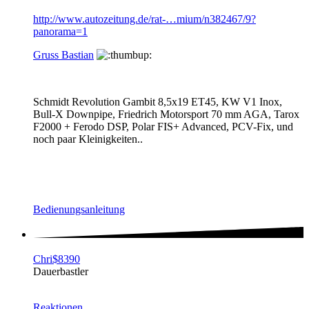
http://www.autozeitung.de/rat-…mium/n382467/9?
panorama=1
Gruss Bastian
Schmidt Revolution Gambit 8,5x19 ET45, KW V1 Inox,
Bull-X Downpipe, Friedrich Motorsport 70 mm AGA, Tarox
F2000 + Ferodo DSP, Polar FIS+ Advanced, PCV-Fix, und
noch paar Kleinigkeiten..
Bedienungsanleitung
Chri$8390
Dauerbastler
Reaktionen