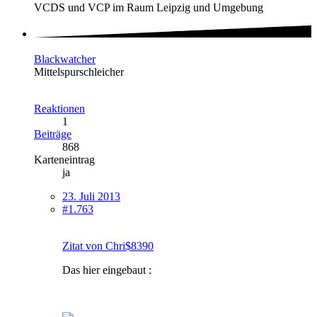
VCDS und VCP im Raum Leipzig und Umgebung
Blackwatcher
Mittelspurschleicher
Reaktionen
1
Beiträge
868
Karteneintrag
ja
23. Juli 2013
#1.763
Zitat von Chri$8390
Das hier eingebaut :