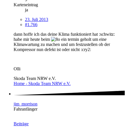
Karteneintrag
ja
23. Juli 2013
#1.766
dann hoffe ich das deine Klima funktioniert hat :schwitz:
habe mir heute beim
ein termin geholt um eine
Klimawartung zu machen und um festzustellen ob der
Kompressor nun defekt ist oder nicht :cry2:
Olli
Skoda Team NRW e.V.
Home - Skoda Team NRW e.V.
jim_morrison
Fahranfänger
Beiträge