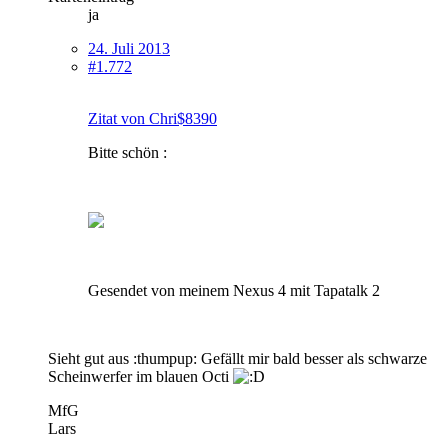
ja
24. Juli 2013
#1.772
Zitat von Chri$8390
Bitte schön :
Gesendet von meinem Nexus 4 mit Tapatalk 2
Sieht gut aus :thumpup: Gefällt mir bald besser als schwarze
Scheinwerfer im blauen Octi
MfG
Lars