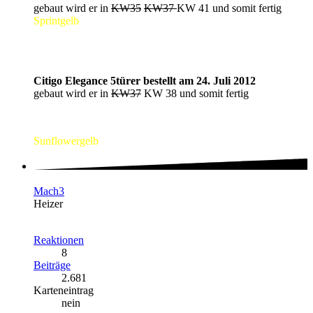
gebaut wird er in
KW35
KW37
KW 41 und somit fertig
Sprintgelb
Citigo Elegance 5türer bestellt am 24. Juli 2012
gebaut wird er in
KW37
KW 38 und somit fertig
Sunflowergelb
Mach3
Heizer
Reaktionen
8
Beiträge
2.681
Karteneintrag
nein