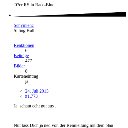
'07er RS in Race-Blue
Schymiehc
Sitting Bull
Reaktionen
6
Beiträge
477
Bilder
8
Karteneintrag
ja
24. Juli 2013
#1.773
Ja, schaut echt gut aus .
Nur lass Dich ja ned von der Rennleitung mit dem blau