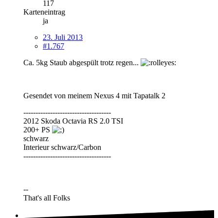
117
Karteneintrag
ja
23. Juli 2013
#1.767
Ca. 5kg Staub abgespült trotz regen...
Gesendet von meinem Nexus 4 mit Tapatalk 2
------------------------------------
2012 Skoda Octavia RS 2.0 TSI
200+ PS
schwarz
Interieur schwarz/Carbon
------------------------------------
--
That's all Folks