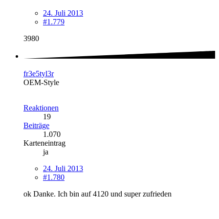
24. Juli 2013
#1.779
3980
fr3e5tyl3r
OEM-Style
Reaktionen
19
Beiträge
1.070
Karteneintrag
ja
24. Juli 2013
#1.780
ok Danke. Ich bin auf 4120 und super zufrieden