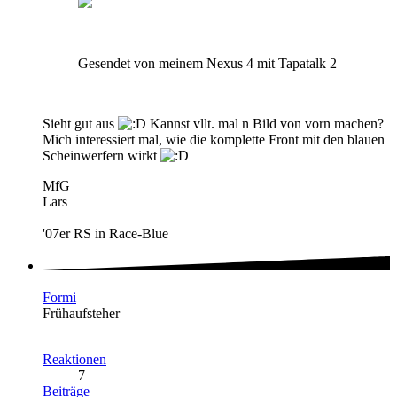
Gesendet von meinem Nexus 4 mit Tapatalk 2
Sieht gut aus
Kannst vllt. mal n Bild von vorn machen?
Mich interessiert mal, wie die komplette Front mit den blauen
Scheinwerfern wirkt
MfG
Lars
'07er RS in Race-Blue
Formi
Frühaufsteher
Reaktionen
7
Beiträge