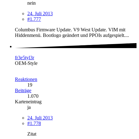
nein
24. Juli 2013
#1.777
Columbus Firmware Update. V9 West Update. VIM mit
Hiddenmenü. Bootlogo geändert und PPOIs aufgespielt....
fr3e5tyl3r
OEM-Style
Reaktionen
19
Beiträge
1.070
Karteneintrag
ja
24. Juli 2013
#1.778
Zitat