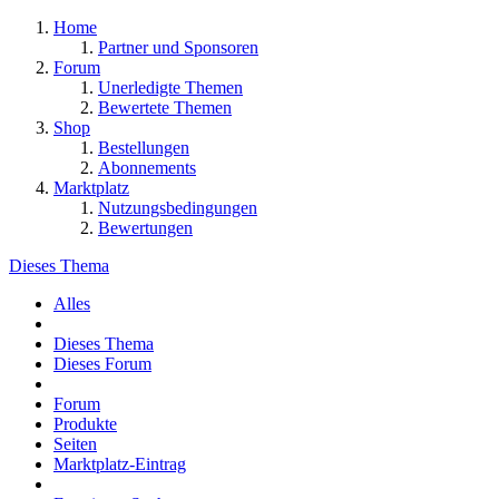
Home
Partner und Sponsoren
Forum
Unerledigte Themen
Bewertete Themen
Shop
Bestellungen
Abonnements
Marktplatz
Nutzungsbedingungen
Bewertungen
Dieses Thema
Alles
Dieses Thema
Dieses Forum
Forum
Produkte
Seiten
Marktplatz-Eintrag