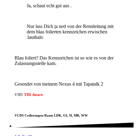
Ja, schaut echt gut aus .
Nur lass Dich ja ned von der Rennleitung mit
dem blau folierten kennzeichen erwischen
:lauthals:
Blau foliert? Das Kennzeichen ist so wie es von der
Zulassungsstelle kam.
Gesendet von meinem Nexus 4 mit Tapatalk 2
V/RS
TDI :heart:
VCDS Codierungen Raum LDK, GI, SI, MR, WW