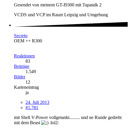
Gesendet von meinem GT-I9300 mit Tapatalk 2
VCDS und VCP im Raum Leipzig und Umgebung
Secreto
OEM ++ R300
Reaktionen
83
Beiträge
1.549
Bilder
12
Karteneintrag
ja
24. Juli 2013
#1.781
mit Shell V-Power vollgetankt......... und ne Runde gedreht
mit dem Beast
:lol2: