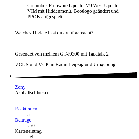
Columbus Firmware Update. V9 West Update.
VIM mit Hiddenmenü. Bootlogo geändert und
PPOIs aufgespielt....
Welches Update hast du drauf gemacht?
Gesendet von meinem GT-I9300 mit Tapatalk 2
VCDS und VCP im Raum Leipzig und Umgebung
Zony
Asphaltschlucker
Reaktionen
3
Beiträge
250
Karteneintrag
nein