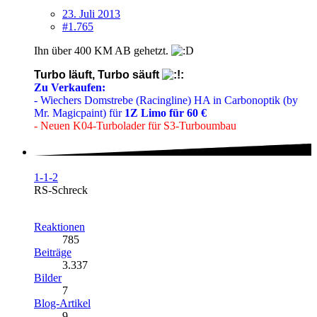
23. Juli 2013
#1.765
Ihn über 400 KM AB gehetzt.
Turbo läuft, Turbo säuft
Zu Verkaufen:
- Wiechers Domstrebe (Racingline) HA in Carbonoptik (by
Mr. Magicpaint) für
1Z Limo für 60 €
- Neuen K04-Turbolader für S3-Turboumbau
1-1-2
RS-Schreck
Reaktionen
785
Beiträge
3.337
Bilder
7
Blog-Artikel
9