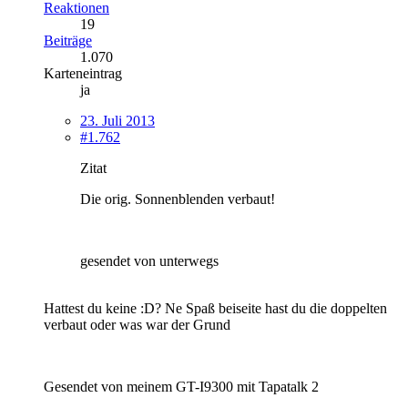
Reaktionen
19
Beiträge
1.070
Karteneintrag
ja
23. Juli 2013
#1.762
Zitat
Die orig. Sonnenblenden verbaut!
gesendet von unterwegs
Hattest du keine :D? Ne Spaß beiseite hast du die doppelten
verbaut oder was war der Grund
Gesendet von meinem GT-I9300 mit Tapatalk 2