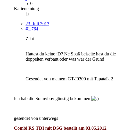
516
Karteneintrag
ja
23. Juli 2013
#1.764
Zitat
Hattest du keine :D? Ne Spaß beiseite hast du die
doppelten verbaut oder was war der Grund
Gesendet von meinem GT-I9300 mit Tapatalk 2
Ich hab die Sonnyboy günstig bekommen
gesendet von unterwegs
Combi RS TDI mit DSG bestellt am 03.05.2012