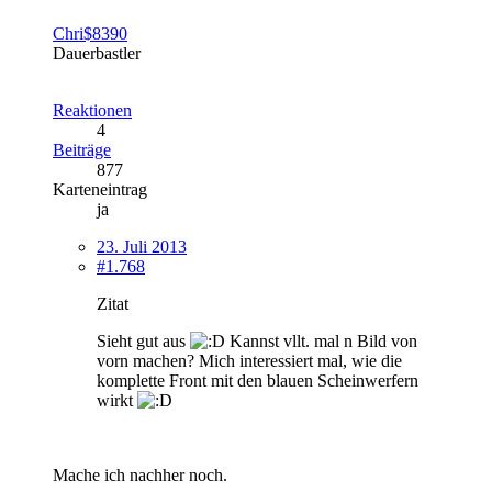
Chri$8390
Dauerbastler
Reaktionen
4
Beiträge
877
Karteneintrag
ja
23. Juli 2013
#1.768
Zitat
Sieht gut aus
Kannst vllt. mal n Bild von
vorn machen? Mich interessiert mal, wie die
komplette Front mit den blauen Scheinwerfern
wirkt
Mache ich nachher noch.