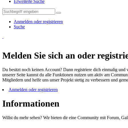
Erweiterte Suche
Anmelden oder registrieren
Suche
Melden Sie sich an oder registrie
Du besitzt noch keinen Account? Dann registriere dich einmalig und v
unserer Seite kannst du alle Funktionen nutzen um aktiv am Community
Mitgliedern und helfe uns unser Projekt stetig zu verbessern und ge
Anmelden oder registrieren
Informationen
Willst du mehr sehen? Wir bieten dir eine Community mit Forum, Gal