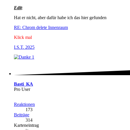
Edit
:
Hat er nicht, aber dafür habe ich das hier gefunden
RE: Chrom delete Innenraum
Klick mal
I.S.T. 2025
1
Basti_KA
Pro User
Reaktionen
173
Beiträge
314
Karteneintrag