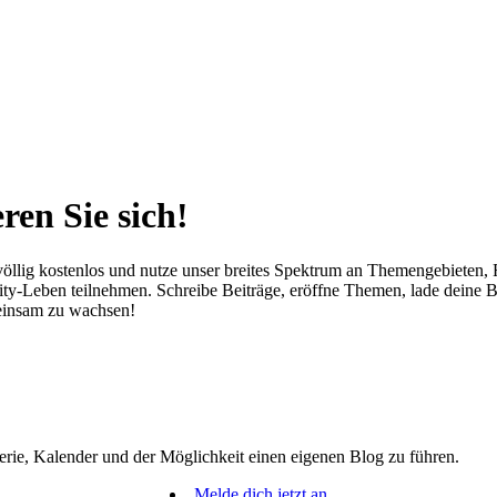
ren Sie sich!
öllig kostenlos und nutze unser breites Spektrum an Themengebieten, Fe
-Leben teilnehmen. Schreibe Beiträge, eröffne Themen, lade deine Bild
meinsam zu wachsen!
erie, Kalender und der Möglichkeit einen eigenen Blog zu führen.
Melde dich jetzt an