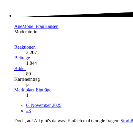
AneMone_FrauHansen
Moderatorin
Reaktionen
2.207
Beiträge
1.844
Bilder
89
Karteneintrag
ja
Marktplatz Einträge
1
6. November 2025
#3
Doch, auf Ali gibt's da was. Einfach mal Google fragen.
Storbi