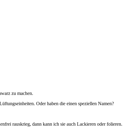
chwarz zu machen.
te Lüftungseinheiten. Oder haben die einen speziellen Namen?
nfrei rauskrieg, dann kann ich sie auch Lackieren oder folieren.