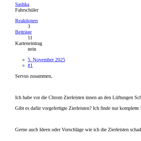
Sashka
Fahrschüler
Reaktionen
3
Beiträge
11
Karteneintrag
nein
5. November 2025
#1
Servus zusammen,
Ich habe vor die Chrom Zierleisten innen an den Lüftungen S
Gibt es dafür vorgefertigte Zierleisten? Ich finde nur komplet
Gerne auch Ideen oder Vorschläge wie ich die Zierleisten schade