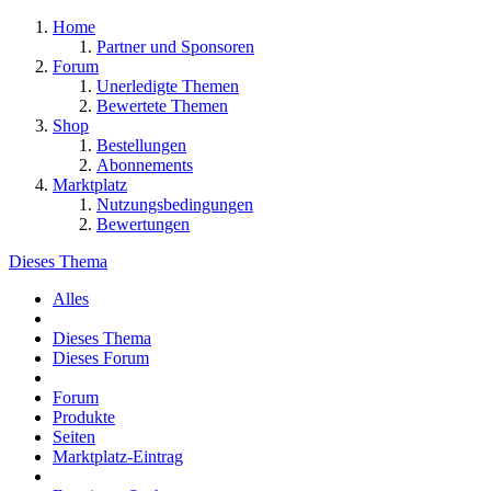
Home
Partner und Sponsoren
Forum
Unerledigte Themen
Bewertete Themen
Shop
Bestellungen
Abonnements
Marktplatz
Nutzungsbedingungen
Bewertungen
Dieses Thema
Alles
Dieses Thema
Dieses Forum
Forum
Produkte
Seiten
Marktplatz-Eintrag