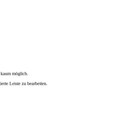
g kaum möglich.
erte Leiste zu bearbeiten.