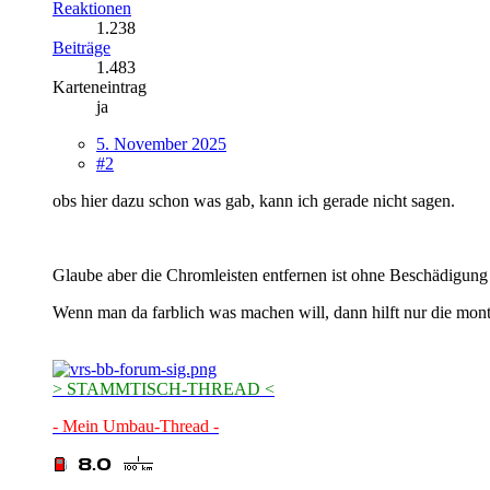
Reaktionen
1.238
Beiträge
1.483
Karteneintrag
ja
5. November 2025
#2
obs hier dazu schon was gab, kann ich gerade nicht sagen.
Glaube aber die Chromleisten entfernen ist ohne Beschädigun
Wenn man da farblich was machen will, dann hilft nur die monti
> STAMMTISCH-THREAD <
- Mein Umbau-Thread -