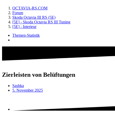
OCTAVIA-RS.COM
Forum
Skoda Octavia III RS (5E)
[5E] - Skoda Octavia RS III Tuning
[5E] - Interieur
Themen-Statistik
Zierleisten von Belüftungen
Sashka
5. November 2025