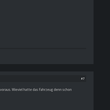
#7
t voraus. Wieviel hatte das Fahrzeug denn schon