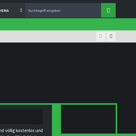
THEMA
nd völlig kostenlos und