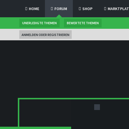
HOME
FORUM
SHOP
MARKTPLAT
UNERLEDIGTE THEMEN
BEWERTETE THEMEN
ANMELDEN ODER REGISTRIEREN