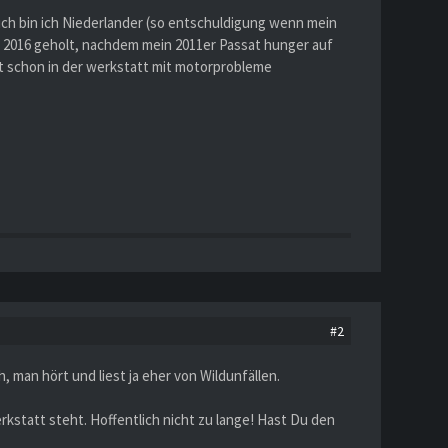
ich bin ich Niederlander (so entschuldigung wenn mein
r 2016 geholt, nachdem mein 2011er Passat hunger auf
zt schon in der werkstatt mit motorprobleme
#2
 man hört und liest ja eher von Wildunfällen.
kstatt steht. Hoffentlich nicht zu lange! Hast Du den