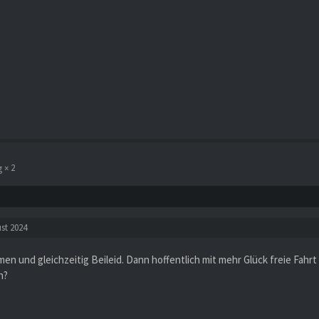
2
st 2024
en und gleichzeitig Beileid. Dann hoffentlich mit mehr Glück freie Fahr
n?