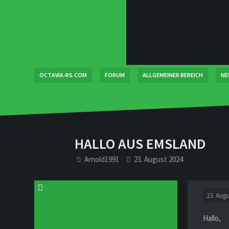
OCTAVIA-RS.COM
FORUM
ALLGEMEINER BEREICH
NE
HALLO AUS EMSLAND
Arnold1991
23. August 2024
23. Augu
Hallo,