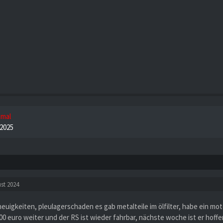
 mal
. 2025
st 2024
neuigkeiten, pleulagerschaden es gab metalteile im ölfilter, habe ein mot
000 euro weiter und der RS ist wieder fahrbar, nächste woche ist er hoffen