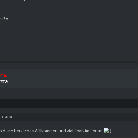
rüße
 mal
. 2025
st 2024
old, ein herzliches Willkommen und viel Spaß im Forum