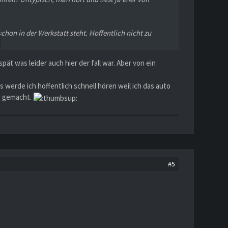
hon in der Werkstatt steht. Hoffentlich nicht zu
t was leider auch hier der fall war. Aber von ein
as werde ich hoffentlich schnell hören weil ich das auto
ss gemacht.
#5