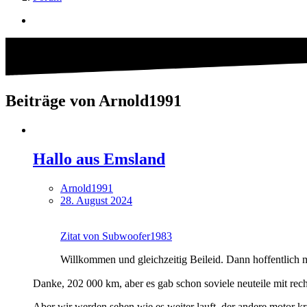
Beiträge von Arnold1991
Hallo aus Emsland
Arnold1991
28. August 2024
Zitat von Subwoofer1983
Willkommen und gleichzeitig Beileid. Dann hoffentlich m
Danke, 202 000 km, aber es gab schon soviele neuteile mit re
Aber wir werden sehen wie es weiter lauft, der andere motor kr