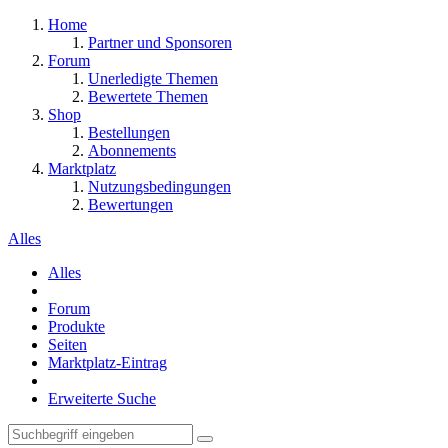
Home
Partner und Sponsoren
Forum
Unerledigte Themen
Bewertete Themen
Shop
Bestellungen
Abonnements
Marktplatz
Nutzungsbedingungen
Bewertungen
Alles
Alles
Forum
Produkte
Seiten
Marktplatz-Eintrag
Erweiterte Suche