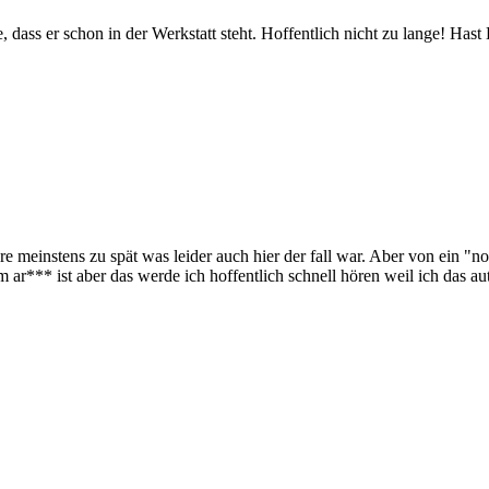
ass er schon in der Werkstatt steht. Hoffentlich nicht zu lange! Ha
 meinstens zu spät was leider auch hier der fall war. Aber von ein "no
im ar*** ist aber das werde ich hoffentlich schnell hören weil ich das 