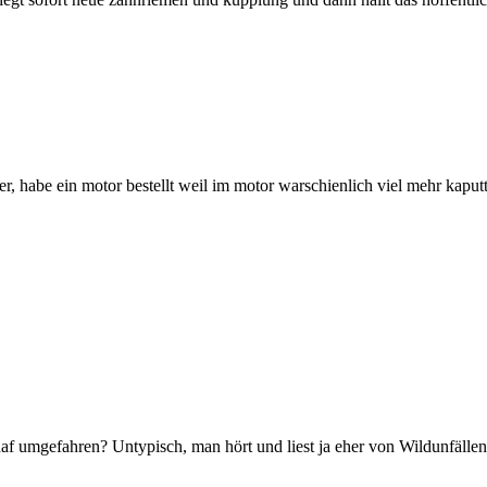
ter, habe ein motor bestellt weil im motor warschienlich viel mehr kapu
af umgefahren? Untypisch, man hört und liest ja eher von Wildunfällen