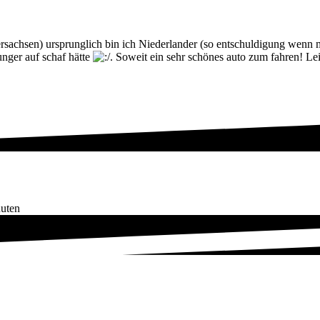
chsen) ursprunglich bin ich Niederlander (so entschuldigung wenn me
nger auf schaf hätte
. Soweit ein sehr schönes auto zum fahren! Lei
nuten