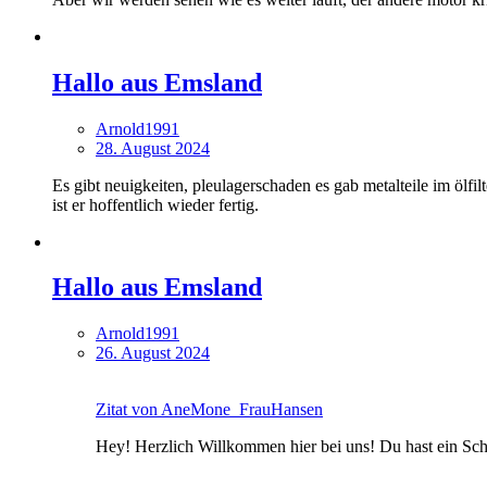
Hallo aus Emsland
Arnold1991
28. August 2024
Es gibt neuigkeiten, pleulagerschaden es gab metalteile im ölfil
ist er hoffentlich wieder fertig.
Hallo aus Emsland
Arnold1991
26. August 2024
Zitat von AneMone_FrauHansen
Hey! Herzlich Willkommen hier bei uns! Du hast ein Sch