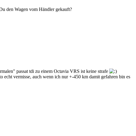
st Du den Wagen vom Händler gekauft?
rmalen" passat tdi zu einem Octavia VRS ist keine strafe
auto echt vermisse, auch wenn ich nur +-450 km damit gefahren bin es