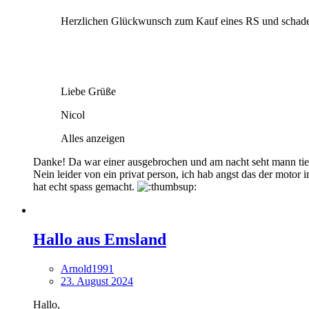
Herzlichen Glückwunsch zum Kauf eines RS und schade, d
Liebe Grüße
Nicol
Alles anzeigen
Danke! Da war einer ausgebrochen und am nacht seht mann tiere
Nein leider von ein privat person, ich hab angst das der motor 
hat echt spass gemacht.
Hallo aus Emsland
Arnold1991
23. August 2024
Hallo,