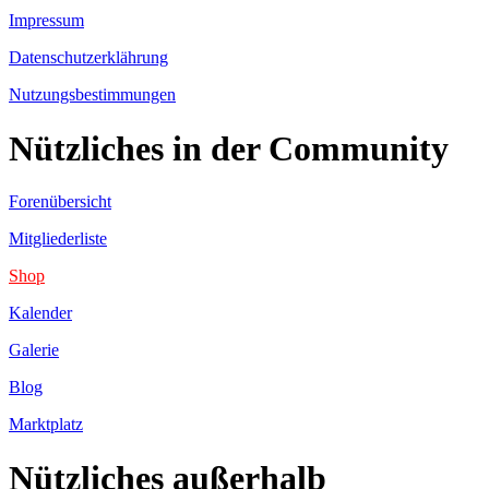
Impressum
Datenschutzerklährung
Nutzungsbestimmungen
Nützliches in der Community
Forenübersicht
Mitgliederliste
Shop
Kalender
Galerie
Blog
Marktplatz
Nützliches außerhalb