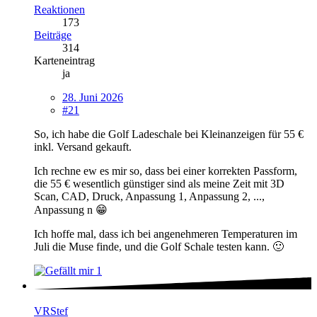
Reaktionen
173
Beiträge
314
Karteneintrag
ja
28. Juni 2026
#21
So, ich habe die Golf Ladeschale bei Kleinanzeigen für 55 €
inkl. Versand gekauft.
Ich rechne ew es mir so, dass bei einer korrekten Passform,
die 55 € wesentlich günstiger sind als meine Zeit mit 3D
Scan, CAD, Druck, Anpassung 1, Anpassung 2, ...,
Anpassung n 😁
Ich hoffe mal, dass ich bei angenehmeren Temperaturen im
Juli die Muse finde, und die Golf Schale testen kann. 🙂
1
VRStef