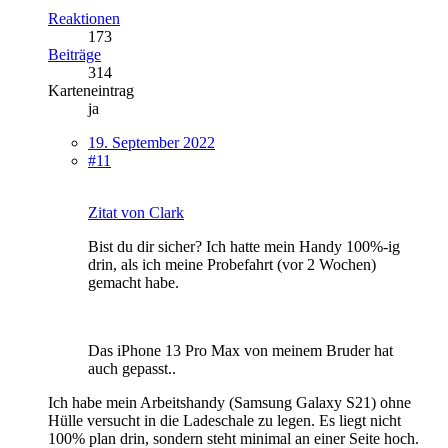
Reaktionen
173
Beiträge
314
Karteneintrag
ja
19. September 2022
#11
Zitat von Clark
Bist du dir sicher? Ich hatte mein Handy 100%-ig
drin, als ich meine Probefahrt (vor 2 Wochen)
gemacht habe.
Das iPhone 13 Pro Max von meinem Bruder hat
auch gepasst..
Ich habe mein Arbeitshandy (Samsung Galaxy S21) ohne
Hülle versucht in die Ladeschale zu legen. Es liegt nicht
100% plan drin, sondern steht minimal an einer Seite hoch.