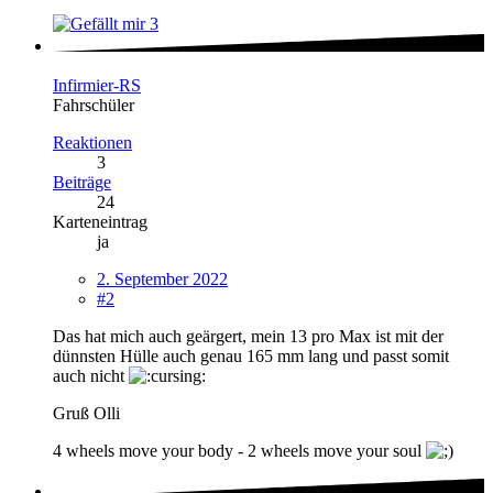
3
Infirmier-RS
Fahrschüler
Reaktionen
3
Beiträge
24
Karteneintrag
ja
2. September 2022
#2
Das hat mich auch geärgert, mein 13 pro Max ist mit der
dünnsten Hülle auch genau 165 mm lang und passt somit
auch nicht
Gruß Olli
4 wheels move your body - 2 wheels move your soul