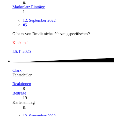
ja
Marktplatz Einträge
1
12. September 2022
#5
Gibt es von Brodit nichts fahrzeugspezifisches?
Klick mal
I.S.T. 2025
Clark
Fahrschüler
Reaktionen
8
Beiträge
19
Karteneintrag
ja
12. September 2022