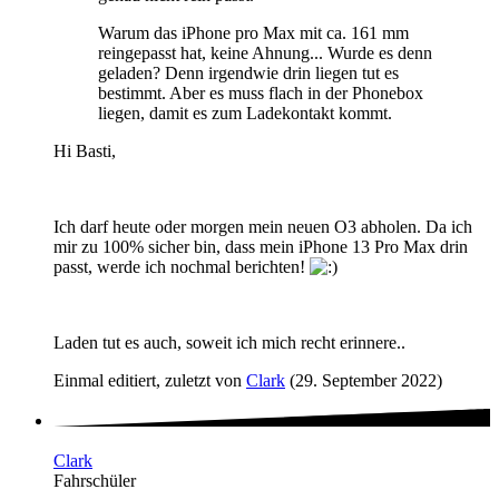
Warum das iPhone pro Max mit ca. 161 mm
reingepasst hat, keine Ahnung... Wurde es denn
geladen? Denn irgendwie drin liegen tut es
bestimmt. Aber es muss flach in der Phonebox
liegen, damit es zum Ladekontakt kommt.
Hi Basti,
Ich darf heute oder morgen mein neuen O3 abholen. Da ich
mir zu 100% sicher bin, dass mein iPhone 13 Pro Max drin
passt, werde ich nochmal berichten!
Laden tut es auch, soweit ich mich recht erinnere..
Einmal editiert, zuletzt von
Clark
(
29. September 2022
)
Clark
Fahrschüler