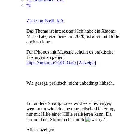
#6
Zitat von Basti_KA
Das Thema ist interessant! Ich habe ein Xiaomi
Mi 10 Lite, erschienen in 2020, ist aber mit Hülle
auch zu lang.
Für iPhones mit Magsafe scheint es praktische
Lösungen zu geben:
https://amzn.to/3QBnOaO [Anzeige]
Wie gesagt, praktisch, nicht unbedingt hübsch.
Für andere Smartphones wird es schwieriger,
wenn man wie ich eine magnetische Halterung
nur mit Hilfe einer Hülle realisieren kann. Da
kommt kein Strom mehr durch
Alles anzeigen