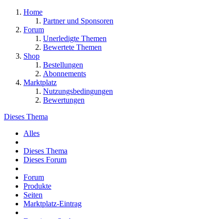
Home
Partner und Sponsoren
Forum
Unerledigte Themen
Bewertete Themen
Shop
Bestellungen
Abonnements
Marktplatz
Nutzungsbedingungen
Bewertungen
Dieses Thema
Alles
Dieses Thema
Dieses Forum
Forum
Produkte
Seiten
Marktplatz-Eintrag