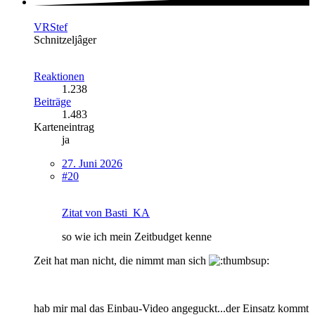
VRStef
Schnitzeljâger
Reaktionen
1.238
Beiträge
1.483
Karteneintrag
ja
27. Juni 2026
#20
Zitat von Basti_KA
so wie ich mein Zeitbudget kenne
Zeit hat man nicht, die nimmt man sich
hab mir mal das Einbau-Video angeguckt...der Einsatz kommt