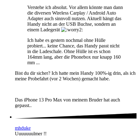
Verstehe ich absolut. Vor allem könnte man dann
die diversen Wireless Carplay / Android Auto
Adapter auch sinnvoll nutzen. Aktuell hängt das
Handy nicht an der USB Buchse, sondern an
einem Ladegerät
Ich habe es gestern nochmal ohne Hülle
probiert... keine Chance, das Handy passt nicht
in die Ladeschale. Ohne Hülle ist es schon
164mm lang, aber die Phonebox nur knapp 160
mm ...
Bist du dir sicher? Ich hatte mein Handy 100%-ig drin, als ich
meine Probefahrt (vor 2 Wochen) gemacht habe.
Das iPhone 13 Pro Max von meinem Bruder hat auch
gepasst..
mhduke
Uuuuuuulmer !!