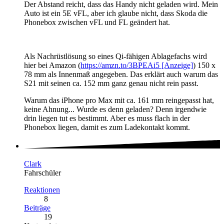
Der Abstand reicht, dass das Handy nicht geladen wird. Mein
Auto ist ein 5E vFL, aber ich glaube nicht, dass Skoda die
Phonebox zwischen vFL und FL geändert hat.
Als Nachrüstlösung so eines Qi-fähigen Ablagefachs wird
hier bei Amazon (
https://amzn.to/3BPEAi5 [Anzeige]
) 150 x
78 mm als Innenmaß angegeben. Das erklärt auch warum das
S21 mit seinen ca. 152 mm ganz genau nicht rein passt.
Warum das iPhone pro Max mit ca. 161 mm reingepasst hat,
keine Ahnung... Wurde es denn geladen? Denn irgendwie
drin liegen tut es bestimmt. Aber es muss flach in der
Phonebox liegen, damit es zum Ladekontakt kommt.
Clark
Fahrschüler
Reaktionen
8
Beiträge
19