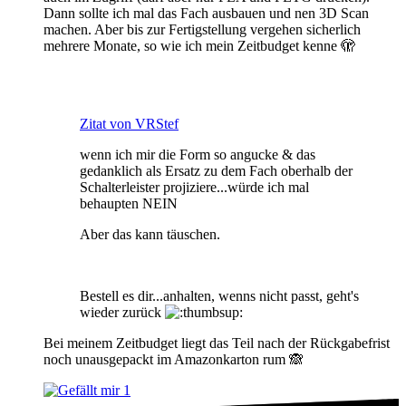
Dann sollte ich mal das Fach ausbauen und nen 3D Scan
machen. Aber bis zur Fertigstellung vergehen sicherlich
mehrere Monate, so wie ich mein Zeitbudget kenne 🫣
Zitat von VRStef
wenn ich mir die Form so angucke & das
gedanklich als Ersatz zu dem Fach oberhalb der
Schalterleister projiziere...würde ich mal
behaupten NEIN
Aber das kann täuschen.
Bestell es dir...anhalten, wenns nicht passt, geht's
wieder zurück
Bei meinem Zeitbudget liegt das Teil nach der Rückgabefrist
noch unausgepackt im Amazonkarton rum 🙈
1