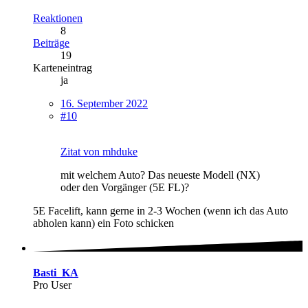
Reaktionen
8
Beiträge
19
Karteneintrag
ja
16. September 2022
#10
Zitat von mhduke
mit welchem Auto? Das neueste Modell (NX)
oder den Vorgänger (5E FL)?
5E Facelift, kann gerne in 2-3 Wochen (wenn ich das Auto
abholen kann) ein Foto schicken
Basti_KA
Pro User