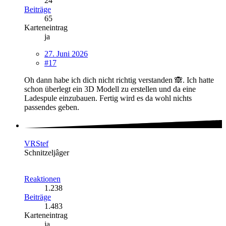
24
Beiträge
65
Karteneintrag
ja
27. Juni 2026
#17
Oh dann habe ich dich nicht richtig verstanden 🙈. Ich hatte
schon überlegt ein 3D Modell zu erstellen und da eine
Ladespule einzubauen. Fertig wird es da wohl nichts
passendes geben.
VRStef
Schnitzeljâger
Reaktionen
1.238
Beiträge
1.483
Karteneintrag
ja