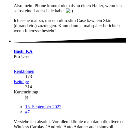
Also mein iPhone kommt niemals an einen Halter, wenn ich
selbst eine Ladeschale habe.
Ich siehe mal zu, mir ein ultra-slim Case bzw. ein Skin
(dbrand etc.) zuzulegen. Kann dann ja mal später berichten
wenn Interesse besteht!
Basti_KA
Pro User
Reaktionen
173
Beiträge
314
Karteneintrag
ja
13. September 2022
#7
Verstehe ich absolut. Vor allem könnte man dann die diversen
Wireless Carplay / Android Auto Adapter auch sinnvoll