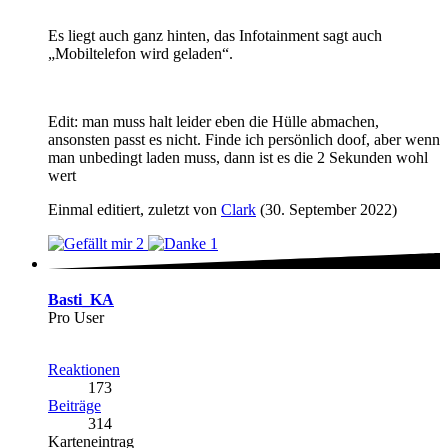
Es liegt auch ganz hinten, das Infotainment sagt auch
„Mobiltelefon wird geladen“.
Edit: man muss halt leider eben die Hülle abmachen,
ansonsten passt es nicht. Finde ich persönlich doof, aber wenn
man unbedingt laden muss, dann ist es die 2 Sekunden wohl
wert
Einmal editiert, zuletzt von
Clark
(
30. September 2022
)
2
1
Basti_KA
Pro User
Reaktionen
173
Beiträge
314
Karteneintrag