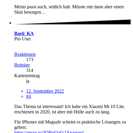
Meins passt auch, seitlich halt. Müsste mir dann aber einen
Skin besorgen…
Basti_KA
Pro User
Reaktionen
173
Beiträge
314
Karteneintrag
ja
12. September 2022
#4
Das Thema ist interessant! Ich habe ein Xiaomi Mi 10 Lite,
erschienen in 2020, ist aber mit Hülle auch zu lang.
Für iPhones mit Magsafe scheint es praktische Lösungen zu
geben:
https://amzn.to/3QBnOaO [Anzeige]