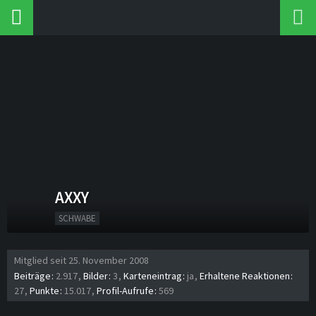
AXXY
SCHWABE
Mitglied seit 25. November 2008
Beiträge
2.917
Bilder
3
Karteneintrag
ja
Erhaltene Reaktionen
27
Punkte
15.017
Profil-Aufrufe
569