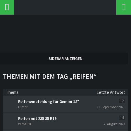
THEMEN MIT DEM TAG „REIFEN“
Thema
Letzte Antwort
12
Reifenempfehlung für Gemini 18"
Ulmer
21. September 2025
14
Reifen mit 235 35 R19
Witos791
2. August 2023