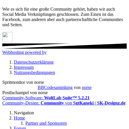
Wie es sich für eine große Community gehört, haben wir auch
Social Media Verknüpfungen geschlossen. Zum Einen ist das
Facebook, zum anderen aber auch partnerschaftliche Communities
und Seiten.
Webhosting powered by
Datenschutzerklärung
Impressum
Nutzungsbedingungen
Spritmonitor von norse
BBCodesammlung
von
norse
Postfachampel von norse
Community-Software:
WoltLab Suite™ 5.2.21
Community-Design:
Community
von
SgtKaneki | SK-Designz.de
Navigation
Home
Partner und Sponsoren
Forum