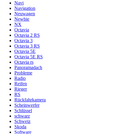
Navi
Navigation
Neuwagen
Newbie
NX
Octavia
Octavia 2 RS
Octavia 3
Octavia 3 RS
Octavia 5E
Octavia 5E RS
Octavia rs
Panoramadach
Probleme
Radio
Reifen
Rieger
RS
Rückfahrkamera
Scheinwerfer
Schlüssel
schwarz
Schweiz
Skoda
Software