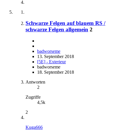
Schwarze Felgen auf blauem RS /
schwarze Felgen allgemein
2
badworseme
13. September 2018
[5E] - Exterieur
badworseme
18. September 2018
Antworten
2
Zugriffe
4,5k
2
Kuga666