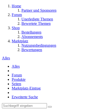
Home
Partner und Sponsoren
Forum
Unerledigte Themen
Bewertete Themen
Shop
Bestellungen
Abonnements
Marktplatz
Nutzungsbedingungen
Bewertungen
Alles
Alles
Forum
Produkte
Seiten
Marktplatz-Eintrag
Erweiterte Suche