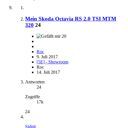
Mein Skoda Octavia RS 2.0 TSI MTM
320
24
20
Roc
9. Juli 2017
[5E] - Showroom
Roc
14. Juli 2017
Antworten
24
Zugriffe
17k
24
Sidpit