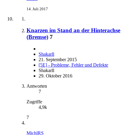
14. Juli 2017
Knarzen im Stand an der Hinterachse
(Bremse)
7
Shakarll
21. September 2015
[5E] - Probleme, Fehler und Defekte
Shakarll
29. Oktober 2016
Antworten
7
Zugriffe
4,9k
7
MichlRS