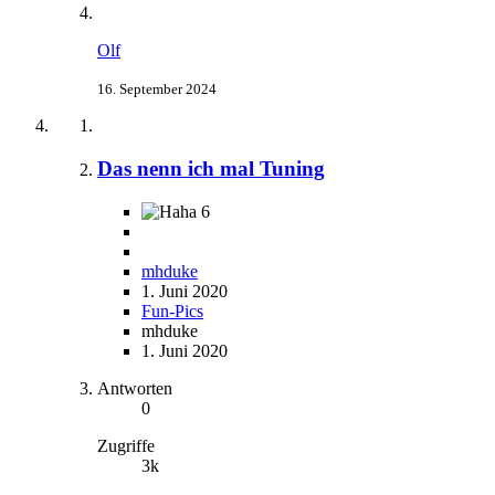
Olf
16. September 2024
Das nenn ich mal Tuning
6
mhduke
1. Juni 2020
Fun-Pics
mhduke
1. Juni 2020
Antworten
0
Zugriffe
3k