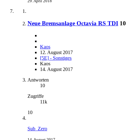
29. April 2018
Neue Bremsanlage Octavia RS TDI
10
Kaos
12. August 2017
[5E] - Sonstiges
Kaos
14. August 2017
Antworten
10
Zugriffe
11k
10
Sub_Zero
14. August 2017