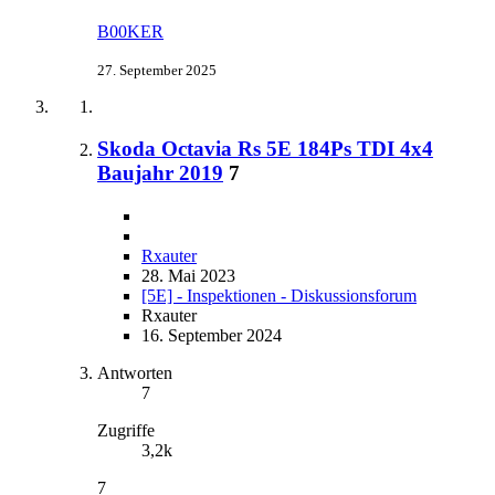
B00KER
27. September 2025
Skoda Octavia Rs 5E 184Ps TDI 4x4
Baujahr 2019
7
Rxauter
28. Mai 2023
[5E] - Inspektionen - Diskussionsforum
Rxauter
16. September 2024
Antworten
7
Zugriffe
3,2k
7