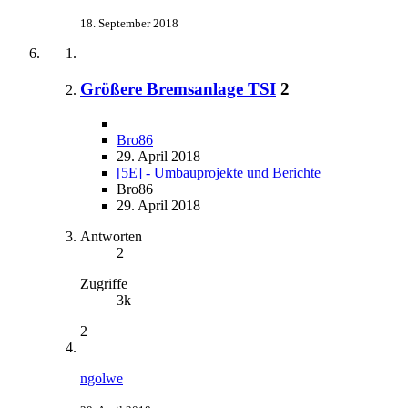
18. September 2018
Größere Bremsanlage TSI
2
Bro86
29. April 2018
[5E] - Umbauprojekte und Berichte
Bro86
29. April 2018
Antworten
2
Zugriffe
3k
2
ngolwe