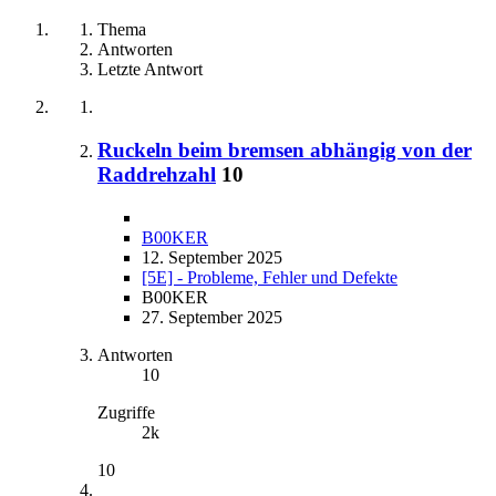
Thema
Antworten
Letzte Antwort
Ruckeln beim bremsen abhängig von der
Raddrehzahl
10
B00KER
12. September 2025
[5E] - Probleme, Fehler und Defekte
B00KER
27. September 2025
Antworten
10
Zugriffe
2k
10