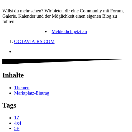
Willst du mehr sehen? Wir bieten dir eine Community mit Forum,
Galerie, Kalender und der Möglichkeit einen eigenen Blog zu
führen.
Melde dich jetzt an
OCTAVIA-RS.COM
Inhalte
Themen
Marktplatz-Eintrag
Tags
1Z
4x4
5E