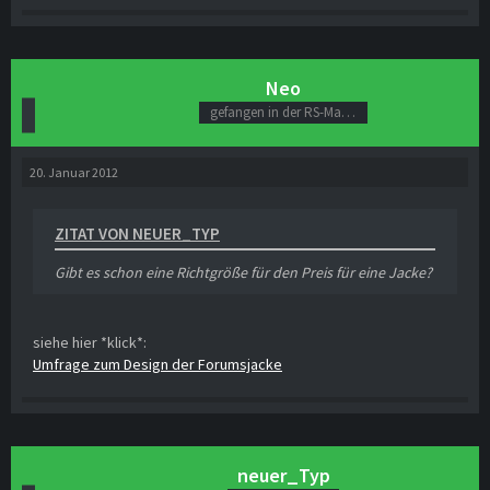
Neo
gefangen in der RS-Matrix
20. Januar 2012
ZITAT VON NEUER_TYP
Gibt es schon eine Richtgröße für den Preis für eine Jacke?
siehe hier *klick*:
Umfrage zum Design der Forumsjacke
neuer_Typ