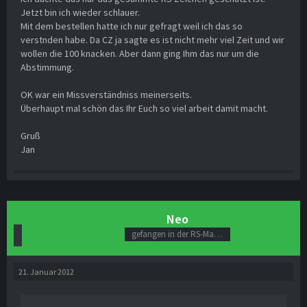
Jetzt bin ich wieder schlauer.
Mit dem bestellen hatte ich nur gefragt weil ich das so
verstnden habe. Da CZ ja sagte es ist nicht mehr viel Zeit und wir
wollen die 100 knacken. Aber dann ging Ihm das nur um die
Abstimmung.
OK war ein Missverständniss meinerseits.
Überhaupt mal schön das Ihr Euch so viel arbeit damit macht.
Gruß
Jan
Neo
gefangen in der RS-Matrix
21. Januar 2012