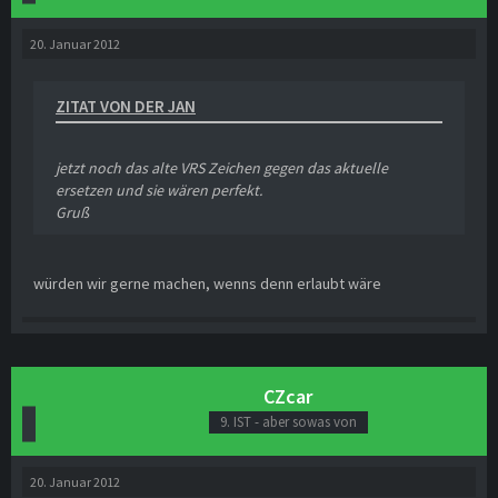
20. Januar 2012
ZITAT VON DER JAN
jetzt noch das alte VRS Zeichen gegen das aktuelle
ersetzen und sie wären perfekt.
Gruß
würden wir gerne machen, wenns denn erlaubt wäre
CZcar
9. IST - aber sowas von
20. Januar 2012