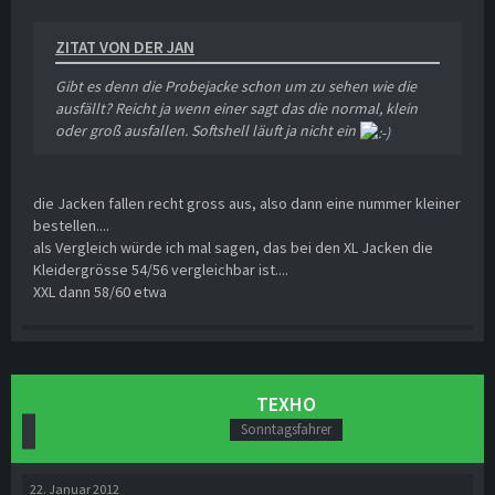
ZITAT VON DER JAN
Gibt es denn die Probejacke schon um zu sehen wie die
ausfällt? Reicht ja wenn einer sagt das die normal, klein
oder groß ausfallen. Softshell läuft ja nicht ein
die Jacken fallen recht gross aus, also dann eine nummer kleiner
bestellen....
als Vergleich würde ich mal sagen, das bei den XL Jacken die
Kleidergrösse 54/56 vergleichbar ist....
XXL dann 58/60 etwa
TEXHO
Sonntagsfahrer
22. Januar 2012