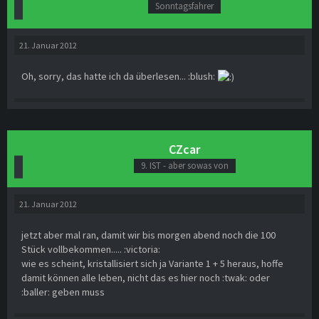
Sonntagsfahrer
21. Januar 2012
Oh, sorry, das hatte ich da überlesen... :blush:
CZcar
9. IST - aber sowas von
21. Januar 2012
jetzt aber mal ran, damit wir bis morgen abend noch die 100
Stück vollbekommen..... :victoria:
wie es scheint, kristallisiert sich ja Variante 1 + 5 heraus, hoffe
damit können alle leben, nicht das es hier noch :twak: oder
:baller: geben muss