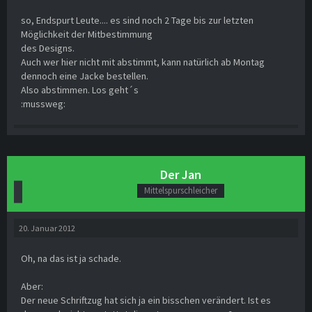
so, Endspurt Leute.... es sind noch 2 Tage bis zur letzten
Möglichkeit der Mitbestimmung
des Designs.
Auch wer hier nicht mit abstimmt, kann natürlich ab Montag
dennoch eine Jacke bestellen.
Also abstimmen. Los geht´s
:mussweg:
Der Jan
Mittelspurschleicher
20. Januar 2012
Oh, na das ist ja schade.
Aber:
Der neue Schriftzug hat sich ja ein bisschen verändert. Ist es