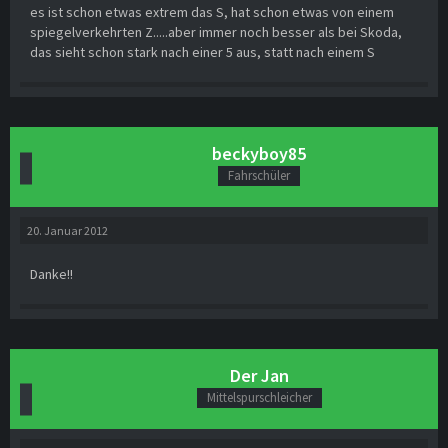
es ist schon etwas extrem das S, hat schon etwas von einem
spiegelverkehrten Z.....aber immer noch besser als bei Skoda,
das sieht schon stark nach einer 5 aus, statt nach einem S
beckyboy85
Fahrschüler
20. Januar 2012
Danke!!
Der Jan
Mittelspurschleicher