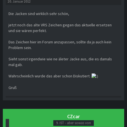
20. Januar 2012
Die Jacken sind wirklich sehr schön,
jetzt noch das alte VRS Zeichen gegen das aktuelle ersetzen
und sie wären perfekt.
Das Zeichen hier im Forum anzupassen, sollte da ja auch kein
Problem sein.
Sieht sonst irgendwie wie ne äleter Jacke aus, die es damals
mal gab.
Wahrscheinlich wurde das aber schon Diskutiert.
Gruß
CZcar
9. IST - aber sowas von