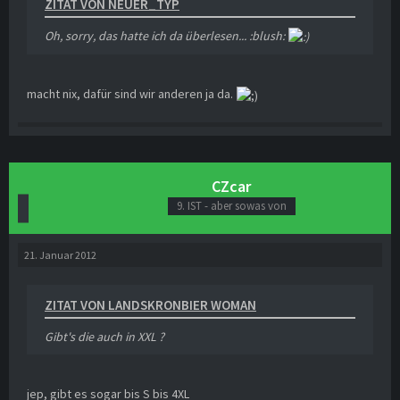
ZITAT VON NEUER_TYP
Oh, sorry, das hatte ich da überlesen... :blush:
macht nix, dafür sind wir anderen ja da.
CZcar
9. IST - aber sowas von
21. Januar 2012
ZITAT VON LANDSKRONBIER WOMAN
Gibt's die auch in XXL ?
jep, gibt es sogar bis S bis 4XL