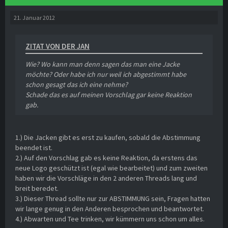
21. Januar 2012
ZITAT VON DER JAN
Wie? Wo kann man denn sagen das man eine Jacke
möchte? Oder habe ich nur weil ich abgestimmt habe
schon gesagt das ich eine nehme?
Schade das es auf meinen Vorschlag gar keine Reaktion
gab.
1.) Die Jacken gibt es erst zu kaufen, sobald die Abstimmung
beendet ist.
2.) Auf den Vorschlag gab es keine Reaktion, da erstens das
neue Logo geschützt ist (egal wie bearbeitet) und zum zweiten
haben wir die Vorschläge in den 2 anderen Threads lang und
breit beredet.
3.) Dieser Thread sollte nur zur ABSTIMMUNG sein, Fragen hatten
wir lange genug in den Anderen besprochen und beantwortet.
4.) Abwarten und Tee trinken, wir kümmern uns schon um alles.