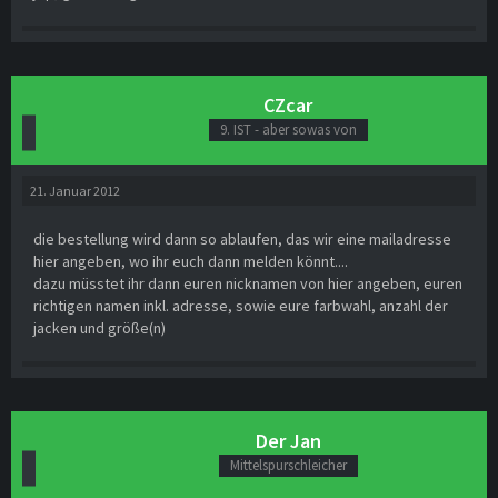
CZcar
9. IST - aber sowas von
21. Januar 2012
die bestellung wird dann so ablaufen, das wir eine mailadresse
hier angeben, wo ihr euch dann melden könnt....
dazu müsstet ihr dann euren nicknamen von hier angeben, euren
richtigen namen inkl. adresse, sowie eure farbwahl, anzahl der
jacken und größe(n)
Der Jan
Mittelspurschleicher