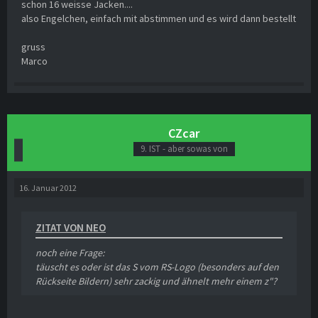
schon 16 weisse Jacken....
also Engelchen, einfach mit abstimmen und es wird dann bestellt
gruss
Marco
CZcar
9. IST - aber sowas von
16. Januar 2012
ZITAT VON NEO
noch eine Frage:
täuscht es oder ist das S vom RS-Logo (besonders auf den
Rückseite Bildern) sehr zackig und ähnelt mehr einem z"?