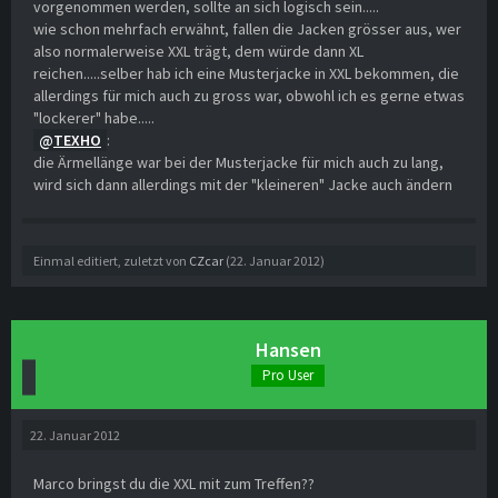
vorgenommen werden, sollte an sich logisch sein.....
wie schon mehrfach erwähnt, fallen die Jacken grösser aus, wer
also normalerweise XXL trägt, dem würde dann XL
reichen.....selber hab ich eine Musterjacke in XXL bekommen, die
allerdings für mich auch zu gross war, obwohl ich es gerne etwas
"lockerer" habe.....
TEXHO
:
die Ärmellänge war bei der Musterjacke für mich auch zu lang,
wird sich dann allerdings mit der "kleineren" Jacke auch ändern
Einmal editiert, zuletzt von
CZcar
(
22. Januar 2012
)
Hansen
Pro User
22. Januar 2012
Marco bringst du die XXL mit zum Treffen??