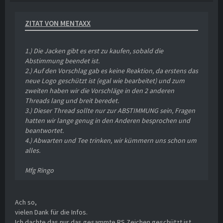
ZITAT VON MENTAXX
1.) Die Jacken gibt es erst zu kaufen, sobald die
Abstimmung beendet ist.
2.) Auf den Vorschlag gab es keine Reaktion, da erstens das
neue Logo geschützt ist (egal wie bearbeitet) und zum
zweiten haben wir die Vorschläge in den 2 anderen
Threads lang und breit beredet.
3.) Dieser Thread sollte nur zur ABSTIMMUNG sein, Fragen
hatten wir lange genug in den Anderen besprochen und
beantwortet.
4.) Abwarten und Tee trinken, wir kümmern uns schon um
alles.
Mfg Ringo
Ach so,
vielen Dank für die Infos.
Ich dachte das nur das gesammte RS Zeichen geschützt ist.