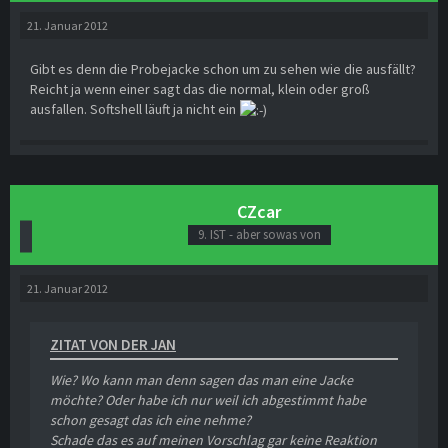
21. Januar 2012
Gibt es denn die Probejacke schon um zu sehen wie die ausfällt?
Reicht ja wenn einer sagt das die normal, klein oder groß
ausfallen. Softshell läuft ja nicht ein
CZcar
9. IST - aber sowas von
21. Januar 2012
ZITAT VON DER JAN
Wie? Wo kann man denn sagen das man eine Jacke
möchte? Oder habe ich nur weil ich abgestimmt habe
schon gesagt das ich eine nehme?
Schade das es auf meinen Vorschlag gar keine Reaktion