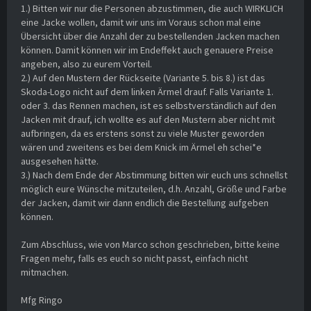
1.) Bitten wir nur die Personen abzustimmen, die auch WIRKLICH
eine Jacke wollen, damit wir uns im Voraus schon mal eine
Übersicht über die Anzahl der zu bestellenden Jacken machen
können. Damit können wir im Endeffekt auch genauere Preise
angeben, also zu eurem Vorteil.
2.) Auf den Mustern der Rückseite (Variante 5. bis 8.) ist das
Skoda-Logo nicht auf dem linken Ärmel drauf. Falls Variante 1.
oder 3. das Rennen machen, ist es selbstverständlich auf den
Jacken mit drauf, ich wollte es auf den Mustern aber nicht mit
aufbringen, da es erstens sonst zu viele Muster geworden
wären und zweitens es bei dem Knick im Ärmel eh schei*e
ausgesehen hätte.
3.) Nach dem Ende der Abstimmung bitten wir euch uns schnellst
möglich eure Wünsche mitzuteilen, d.h. Anzahl, Größe und Farbe
der Jacken, damit wir dann endlich die Bestellung aufgeben
können.
Zum Abschluss, wie von Marco schon geschrieben, bitte keine
Fragen mehr, falls es euch so nicht passt, einfach nicht
mitmachen.
Mfg Ringo