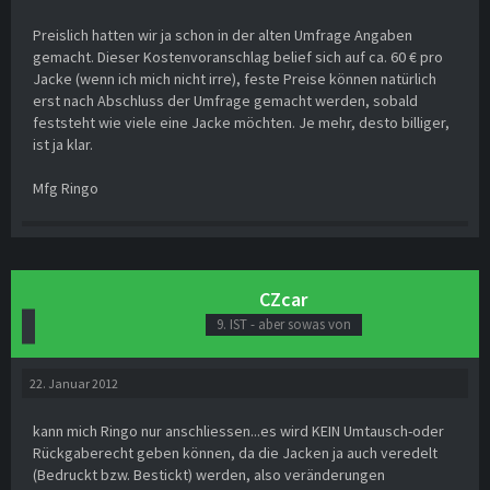
Preislich hatten wir ja schon in der alten Umfrage Angaben
gemacht. Dieser Kostenvoranschlag belief sich auf ca. 60 € pro
Jacke (wenn ich mich nicht irre), feste Preise können natürlich
erst nach Abschluss der Umfrage gemacht werden, sobald
feststeht wie viele eine Jacke möchten. Je mehr, desto billiger,
ist ja klar.
Mfg Ringo
CZcar
9. IST - aber sowas von
22. Januar 2012
kann mich Ringo nur anschliessen...es wird KEIN Umtausch-oder
Rückgaberecht geben können, da die Jacken ja auch veredelt
(Bedruckt bzw. Bestickt) werden, also veränderungen