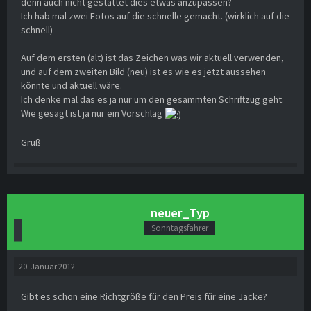
denn auch nicht gestattet dies etwas anzupassen?
Ich hab mal zwei Fotos auf die schnelle gemacht. (wirklich auf die
schnell)
Auf dem ersten (alt) ist das Zeichen was wir aktuell verwenden,
und auf dem zweiten Bild (neu) ist es wie es jetzt aussehen
könnte und aktuell wäre.
Ich denke mal das es ja nur um den gesammten Schriftzug geht.
Wie gesagt ist ja nur ein Vorschlag
Gruß
neuer_Typ
Sonntagsfahrer
20. Januar 2012
Gibt es schon eine Richtgröße für den Preis für eine Jacke?