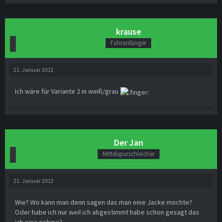
krause
Fahranfänger
21. Januar 2012
Ich wäre für Variante 2 in weiß/grau
Der Jan
Mittelspurschleicher
21. Januar 2012
Wie? Wo kann man denn sagen das man eine Jacke möchte?
Oder habe ich nur weil ich abgestimmt habe schon gesagt das
ich eine nehme?