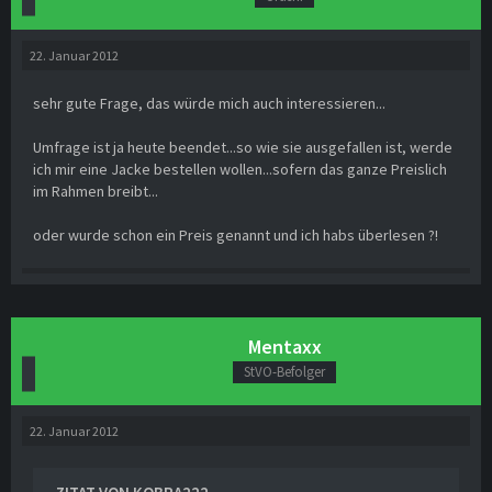
22. Januar 2012
sehr gute Frage, das würde mich auch interessieren...
Umfrage ist ja heute beendet...so wie sie ausgefallen ist, werde
ich mir eine Jacke bestellen wollen...sofern das ganze Preislich
im Rahmen breibt...
oder wurde schon ein Preis genannt und ich habs überlesen ?!
Mentaxx
StVO-Befolger
22. Januar 2012