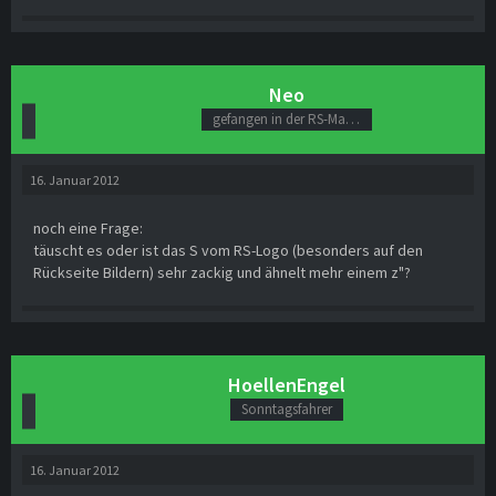
Neo
gefangen in der RS-Matrix
16. Januar 2012
noch eine Frage:
täuscht es oder ist das S vom RS-Logo (besonders auf den
Rückseite Bildern) sehr zackig und ähnelt mehr einem z"?
HoellenEngel
Sonntagsfahrer
16. Januar 2012