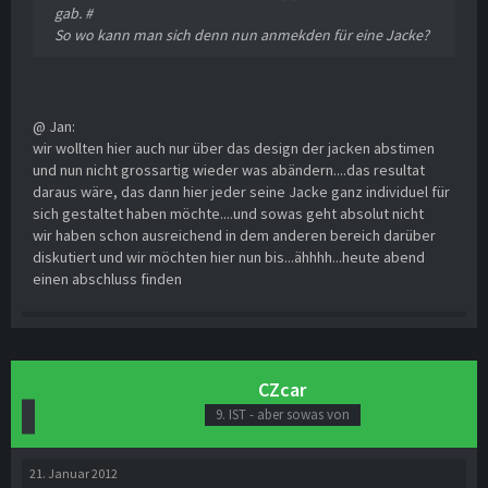
gab. #
So wo kann man sich denn nun anmekden für eine Jacke?
@ Jan:
wir wollten hier auch nur über das design der jacken abstimen
und nun nicht grossartig wieder was abändern....das resultat
daraus wäre, das dann hier jeder seine Jacke ganz individuel für
sich gestaltet haben möchte....und sowas geht absolut nicht
wir haben schon ausreichend in dem anderen bereich darüber
diskutiert und wir möchten hier nun bis...ähhhh...heute abend
einen abschluss finden
CZcar
9. IST - aber sowas von
21. Januar 2012