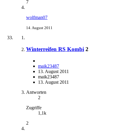
7
wolfman07
14. August 2011
Winterreifen RS Kombi
2
maik23487
13. August 2011
maik23487
13. August 2011
Antworten
2
Zugriffe
1,1k
2