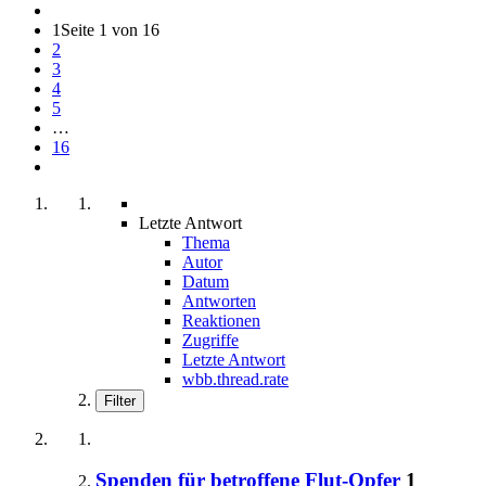
1
Seite 1 von 16
2
3
4
5
…
16
Letzte Antwort
Thema
Autor
Datum
Antworten
Reaktionen
Zugriffe
Letzte Antwort
wbb.thread.rate
Filter
Spenden für betroffene Flut-Opfer
1