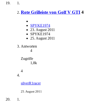
Rote Grilleiste von Golf V GTI
4
SPYKE1974
23. August 2011
SPYKE1974
25. August 2011
Antworten
4
Zugriffe
1,8k
4
silverR1racer
25. August 2011