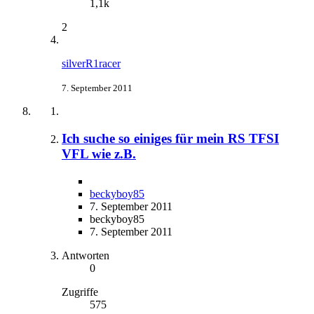
1,1k
2
silverR1racer
7. September 2011
Ich suche so einiges für mein RS TFSI
VFL wie z.B.
beckyboy85
7. September 2011
beckyboy85
7. September 2011
Antworten
0
Zugriffe
575