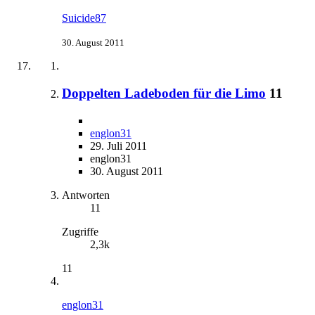
Suicide87
30. August 2011
Doppelten Ladeboden für die Limo
11
englon31
29. Juli 2011
englon31
30. August 2011
Antworten
11
Zugriffe
2,3k
11
englon31