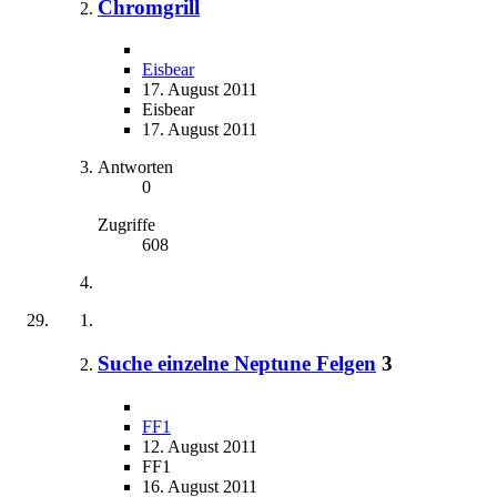
Chromgrill
Eisbear
17. August 2011
Eisbear
17. August 2011
Antworten
0
Zugriffe
608
Suche einzelne Neptune Felgen
3
FF1
12. August 2011
FF1
16. August 2011