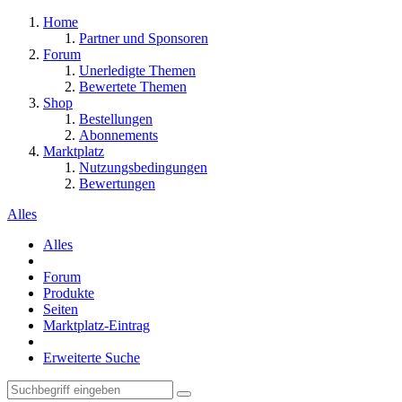
Home
Partner und Sponsoren
Forum
Unerledigte Themen
Bewertete Themen
Shop
Bestellungen
Abonnements
Marktplatz
Nutzungsbedingungen
Bewertungen
Alles
Alles
Forum
Produkte
Seiten
Marktplatz-Eintrag
Erweiterte Suche