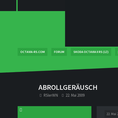
OCTAVIA-RS.COM
FORUM
SKODA OCTAVIA II RS (1Z)
ABROLLGERÄUSCH
RSlerWN
22. Mai 2009
22. Mai 