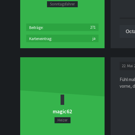
Sonntagsfahrer
271
Beiträge
Oct
ja
Karteneintrag
22. Mai 
Fühl ma
vorne, d
magic62
Heizer