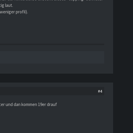
ig laut.
weniger profil).
#4
unter und dan kommen 19er drauf