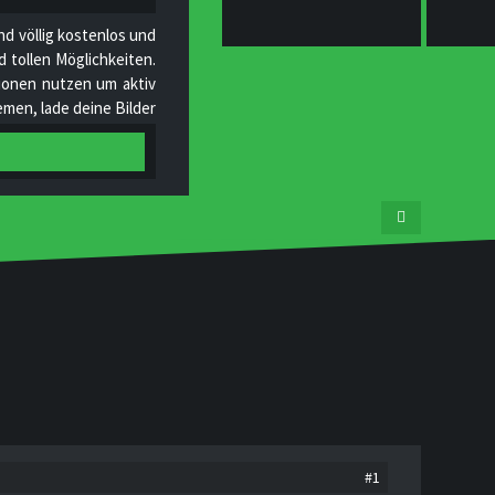
nd völlig kostenlos und
 tollen Möglichkeiten.
ktionen nutzen um aktiv
men, lade deine Bilder
tgliedern und helfe uns
#1