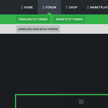
HOME
FORUM
SHOP
MARKTPLAT
UNERLEDIGTE THEMEN
BEWERTETE THEMEN
ANMELDEN ODER REGISTRIEREN