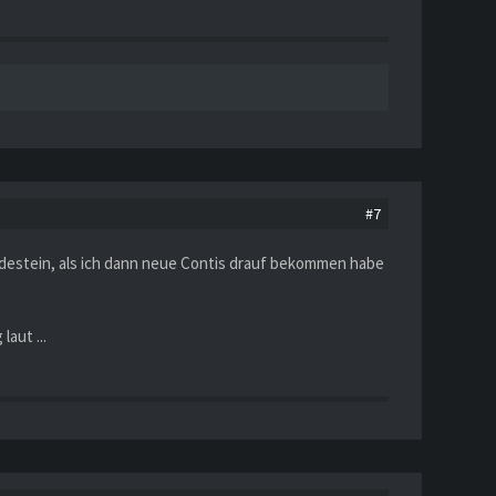
#7
edestein, als ich dann neue Contis drauf bekommen habe
aut ...