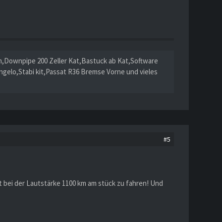
Downpipe 200 Zeller Kat,Bastuck ab Kat,Software
elo,Stabi kit,Passat R36 Bremse Vorne und vieles
#5
st bei der Lautstärke 1100 km am stück zu fahren! Und