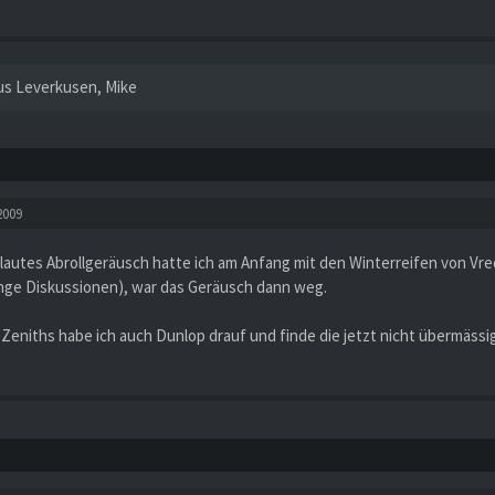
us Leverkusen, Mike
2009
rlautes Abrollgeräusch hatte ich am Anfang mit den Winterreifen von Vr
ange Diskussionen), war das Geräusch dann weg.
Zeniths habe ich auch Dunlop drauf und finde die jetzt nicht übermässig l