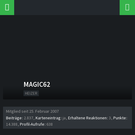
MAGIC62
HEIZER
Mitglied seit 25. Februar 2007
Beiträge
2.837
Karteneintrag
ja
Erhaltene Reaktionen
3
Punkte
14.388
Profil-Aufrufe
638