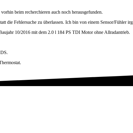
h vorhin beim recherchieren auch noch herausgefunden.
statt die Fehlersuche zu überlassen. Ich bin von einem Sensor/Fühler 
Baujahr 10/2016 mit dem 2.0 l 184 PS TDI Motor ohne Allradantrieb.
CDS.
 Thermostat.