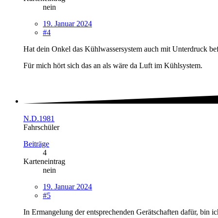
nein
19. Januar 2024
#4
Hat dein Onkel das Kühlwassersystem auch mit Unterdruck befü
Für mich hört sich das an als wäre da Luft im Kühlsystem.
N.D.1981
Fahrschüler
Beiträge
4
Karteneintrag
nein
19. Januar 2024
#5
In Ermangelung der entsprechenden Gerätschaften dafür, bin ich 