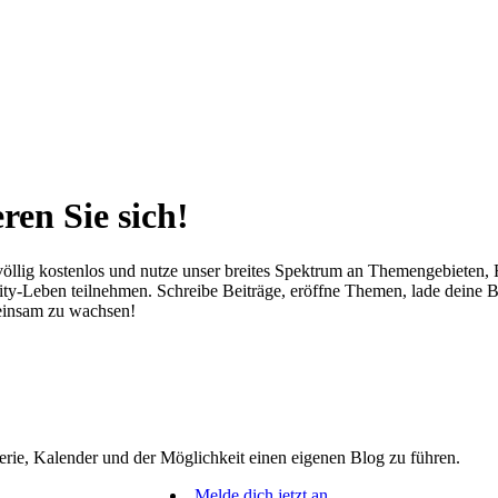
ren Sie sich!
öllig kostenlos und nutze unser breites Spektrum an Themengebieten, Fe
-Leben teilnehmen. Schreibe Beiträge, eröffne Themen, lade deine Bild
meinsam zu wachsen!
erie, Kalender und der Möglichkeit einen eigenen Blog zu führen.
Melde dich jetzt an