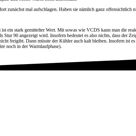
rt zunächst mal aufschlagen. Haben sie nämlich ganz offensichtlich ni
ist ein stark gemittelter Wert. Mit sowas wie VCDS kann man die reale
s Stur 90 angezeigt wird. Insofern bedeutet es also nichts, dass der Zei
ht freigibt. Dann müsste der Kühler auch kalt bleiben. Insofern ist es nu
wäre noch in der Warmlaufphase).