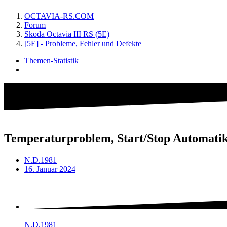
OCTAVIA-RS.COM
Forum
Skoda Octavia III RS (5E)
[5E] - Probleme, Fehler und Defekte
Themen-Statistik
Temperaturproblem, Start/Stop Automatik f
N.D.1981
16. Januar 2024
N.D.1981