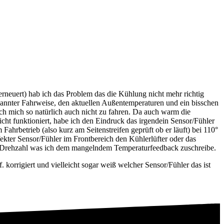
rneuert) hab ich das Problem das die Kühlung nicht mehr richtig
ntspannter Fahrweise, den aktuellen Außentemperaturen und ein bisschen
h mich so natürlich auch nicht zu fahren. Da auch warm die
icht funktioniert, habe ich den Eindruck das irgendein Sensor/Fühler
Fahrbetrieb (also kurz am Seitenstreifen geprüft ob er läuft) bei 110°
fekter Sensor/Fühler im Frontbereich den Kühlerlüfter oder das
 der Drehzahl was ich dem mangelndem Temperaturfeedback zuschreibe.
korrigiert und vielleicht sogar weiß welcher Sensor/Fühler das ist