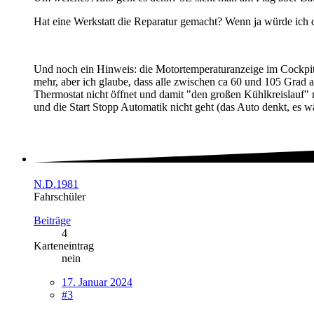
Hat eine Werkstatt die Reparatur gemacht? Wenn ja würde ich do
Und noch ein Hinweis: die Motortemperaturanzeige im Cockpit 
mehr, aber ich glaube, dass alle zwischen ca 60 und 105 Grad al
Thermostat nicht öffnet und damit "den großen Kühlkreislauf" nic
und die Start Stopp Automatik nicht geht (das Auto denkt, es 
N.D.1981
Fahrschüler
Beiträge
4
Karteneintrag
nein
17. Januar 2024
#3