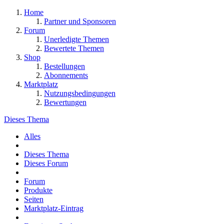
Home
Partner und Sponsoren
Forum
Unerledigte Themen
Bewertete Themen
Shop
Bestellungen
Abonnements
Marktplatz
Nutzungsbedingungen
Bewertungen
Dieses Thema
Alles
Dieses Thema
Dieses Forum
Forum
Produkte
Seiten
Marktplatz-Eintrag