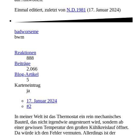
Einmal editiert, zuletzt von
N.D.1981
(
17. Januar 2024
)
badworseme
bwm
Reaktionen
888
Beiträge
2.066
Blog-Artikel
5
Karteneintrag
ja
17. Januar 2024
#2
In meiner Welt ist das Thermostat ein rein mechanisches
Bauteil, das nicht irgendwie angesteuert wird, sondern ab
einer gewissen Temperatur den großen Kühlkreislauf öffnet.
Da würde ich den Fehler vermuten. Allerdings ist der