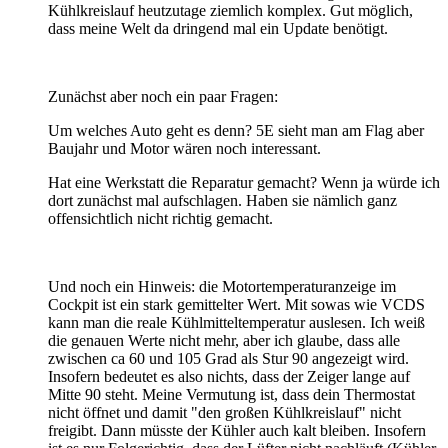
Kühlkreislauf heutzutage ziemlich komplex. Gut möglich,
dass meine Welt da dringend mal ein Update benötigt.
Zunächst aber noch ein paar Fragen:
Um welches Auto geht es denn? 5E sieht man am Flag aber
Baujahr und Motor wären noch interessant.
Hat eine Werkstatt die Reparatur gemacht? Wenn ja würde ich
dort zunächst mal aufschlagen. Haben sie nämlich ganz
offensichtlich nicht richtig gemacht.
Und noch ein Hinweis: die Motortemperaturanzeige im
Cockpit ist ein stark gemittelter Wert. Mit sowas wie VCDS
kann man die reale Kühlmitteltemperatur auslesen. Ich weiß
die genauen Werte nicht mehr, aber ich glaube, dass alle
zwischen ca 60 und 105 Grad als Stur 90 angezeigt wird.
Insofern bedeutet es also nichts, dass der Zeiger lange auf
Mitte 90 steht. Meine Vermutung ist, dass dein Thermostat
nicht öffnet und damit "den großen Kühlkreislauf" nicht
freigibt. Dann müsste der Kühler auch kalt bleiben. Insofern