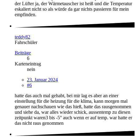
der Lüfter ja, der Wärmetauscher ist heiß und die Temperatur
eskaliert nicht so als würde da gar nichts passieren für mein
empfinden.
teddy82
Fahrschüler
Beiträge
6
Karteneintrag
nein
23. Januar 2024
#6
hatte das auch mal gehabt, bei mir lag es aber an einer
einstellung für die heizung für die klima, kann morgen mal
genauer nachschauen wie das hieß, hatte das rausgenommen
und siehe da, war alles wieder schick, aussentemp zu diesen
zeitpunkt waren3 bis -5° auch wenn er auf temp. war hatte er
das nicht raus genommen