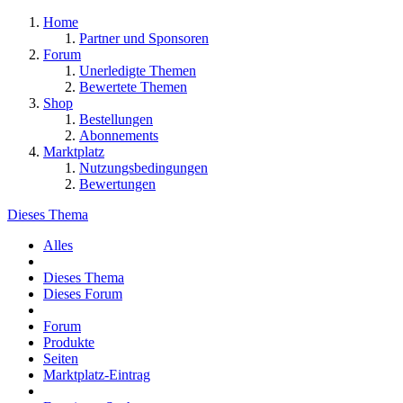
Home
Partner und Sponsoren
Forum
Unerledigte Themen
Bewertete Themen
Shop
Bestellungen
Abonnements
Marktplatz
Nutzungsbedingungen
Bewertungen
Dieses Thema
Alles
Dieses Thema
Dieses Forum
Forum
Produkte
Seiten
Marktplatz-Eintrag