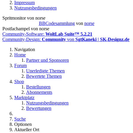
Impressum
Nutzungsbedingungen
Spritmonitor von norse
BBCodesammlung
von
norse
Postfachampel von norse
Community-Software:
WoltLab Suite™ 5.2.21
Community-Design:
Community
von
SgtKaneki | SK-Designz.de
Navigation
Home
Partner und Sponsoren
Forum
Unerledigte Themen
Bewertete Themen
Shop
Bestellungen
Abonnements
Marktplatz
Nutzungsbedingungen
Bewertungen
Suche
Optionen
Aktueller Ort