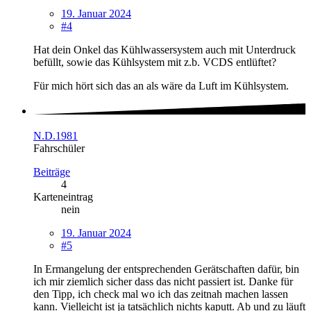
19. Januar 2024
#4
Hat dein Onkel das Kühlwassersystem auch mit Unterdruck
befüllt, sowie das Kühlsystem mit z.b. VCDS entlüftet?
Für mich hört sich das an als wäre da Luft im Kühlsystem.
N.D.1981
Fahrschüler
Beiträge
4
Karteneintrag
nein
19. Januar 2024
#5
In Ermangelung der entsprechenden Gerätschaften dafür, bin
ich mir ziemlich sicher dass das nicht passiert ist. Danke für
den Tipp, ich check mal wo ich das zeitnah machen lassen
kann. Vielleicht ist ja tatsächlich nichts kaputt. Ab und zu läuft