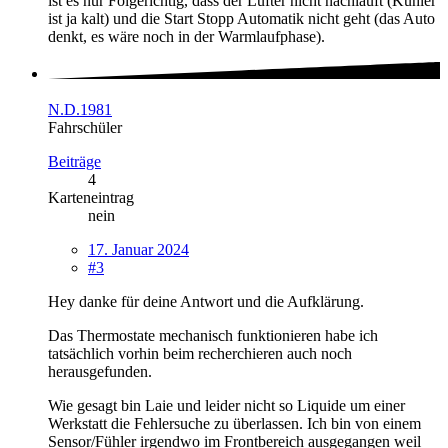
ist es nur Folgerichtig, dass der Lüfter nicht nachläuft (Kühler
ist ja kalt) und die Start Stopp Automatik nicht geht (das Auto
denkt, es wäre noch in der Warmlaufphase).
N.D.1981
Fahrschüler
Beiträge
4
Karteneintrag
nein
17. Januar 2024
#3
Hey danke für deine Antwort und die Aufklärung.
Das Thermostate mechanisch funktionieren habe ich
tatsächlich vorhin beim recherchieren auch noch
herausgefunden.
Wie gesagt bin Laie und leider nicht so Liquide um einer
Werkstatt die Fehlersuche zu überlassen. Ich bin von einem
Sensor/Fühler irgendwo im Frontbereich ausgegangen weil