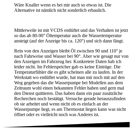
Wäre Knaller wenn es bei mir auch so etwas ist. Die
Alternative ist nämlich nicht sonderlich erbaulich.
Mittlerweile ist mit VCDS entlüftet und das Verhalten ist jetzt
so das ab 80-90° Öltemperatur auch die Wassertemperatur
ansteigt (auf der Anzeige bis ca. 120°) und sich dann fängt.
Rein von den Anzeigen bleibt Öl zwischen 90 und 110° je
nach Fahrweise und Wasser bei 90°. Aber wie gesagt nur von
den Anzeigen im Fahrzeug her. Konkretere Daten hab ich
leider nicht. Im Fehlerspeicher gab es keine Einträge. Die
Temperaturfühler die es gibt scheinen alle zu laufen. In der
Werkstatt wo entlüftet wurde, hat man mir noch mit auf den
Weg gegeben das die Wasserpumpe bei Modellen aus dem
Zeitraum wohl einen bekannten Fehler haben und gern mal
den Dienst quittieren. Das haben dann ein paar zusätzliche
Recherchen noch bestätigt. Versuche gerade herauszufinden
ob sie arbeitet und wenn nicht ob es einfach an der
Wasserpumpe liegt, es am Thermostat liegen kann was nicht
öffnet oder es vielleicht noch was Anderes ist.