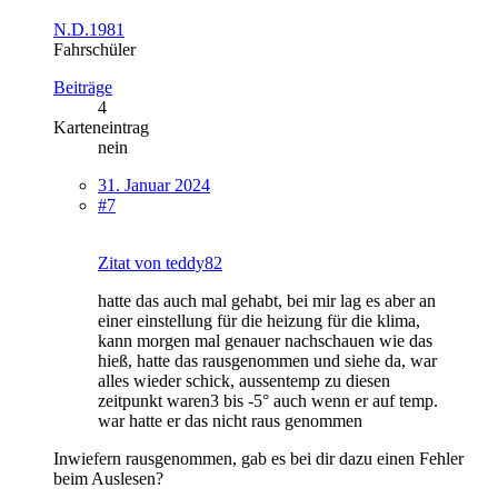
N.D.1981
Fahrschüler
Beiträge
4
Karteneintrag
nein
31. Januar 2024
#7
Zitat von teddy82
hatte das auch mal gehabt, bei mir lag es aber an
einer einstellung für die heizung für die klima,
kann morgen mal genauer nachschauen wie das
hieß, hatte das rausgenommen und siehe da, war
alles wieder schick, aussentemp zu diesen
zeitpunkt waren3 bis -5° auch wenn er auf temp.
war hatte er das nicht raus genommen
Inwiefern rausgenommen, gab es bei dir dazu einen Fehler
beim Auslesen?