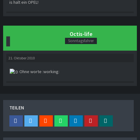
is halt ein OPEL!
Octis-life
Sonntagsfahrer
21. Oktober 2010
Ohne worte :working:
TEILEN