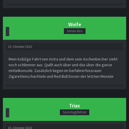
Woife
Serien-Bro
15. Oktober 2010
Mein kolLEge Fahrt nen Astra und dem sein Aschenbecher sieht
noch schlimmer aus. Quillt auch über und das über die ganze
mittelkonsole. Zusätzlich liegen im beifahrerfussraum
Zigarettenschachteln und Red Bull Dosen der letzten Monate
Triax
Sonntagsfahrer
15. Oktober 2010