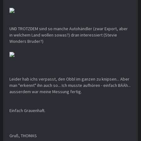
UND TROTZDEM sind so manche Autohändler (zwar Export, aber
in welchem Land wollen sowas?) dran interessiert (Stevie
Wonders Bruder?)
Leider hab ichs verpasst, den Obbl im ganzen zu knipsen... Aber
man "erkennt" ihn auch so... Ich musste aufhören - einfach BÄÄh...
ausserdem war meine Messung fertig.
Einfach Grauenhaft.
Gruß, THOMAS