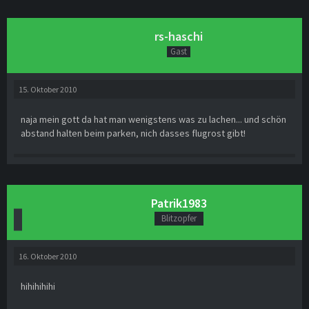
rs-haschi
Gast
15. Oktober 2010
naja mein gott da hat man wenigstens was zu lachen... und schön
abstand halten beim parken, nich dasses flugrost gibt!
Patrik1983
Blitzopfer
16. Oktober 2010
hihihihihi