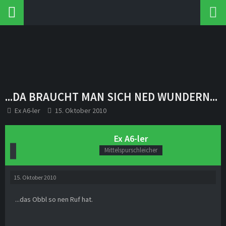
...DA BRAUCHT MAN SICH NED WUNDERN...
Ex A6-ler
15. Oktober 2010
Ex A6-ler
Mittelspurschleicher
15. Oktober 2010
...das Obbl so nen Ruf hat.