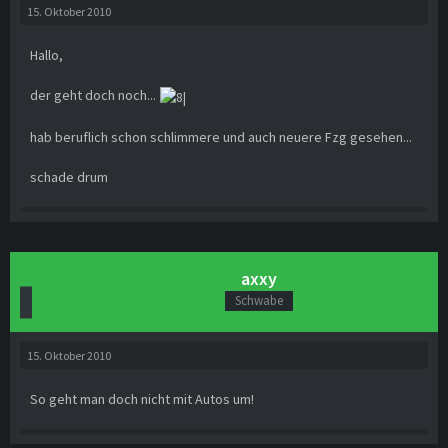
15. Oktober 2010
Hallo,
der geht doch noch...
hab beruflich schon schlimmere und auch neuere Fzg gesehen...
schade drum
axxy
Schwabe
15. Oktober 2010
So geht man doch nicht mit Autos um!