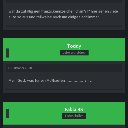
war da zufällig nen franzs.kennzeichen dran???? hier sehen viele
auto so aus und teilweise noch um einiges schlimmer...
Toddy
Leberwurstdieb
15. Oktober 2010
Mein Gott, was für ein Müllhaufen..................... :shit:
Fabia RS
Fahrschüler