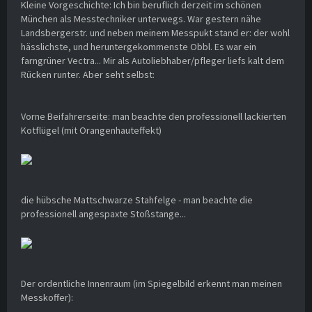
Kleine Vorgeschichte: Ich bin beruflich derzeit im schönen
München als Messtechniker unterwegs. War gestern nähe
Landsbergerstr. und neben meinem Messpukt stand er: der wohl
hässlichste, und heruntergekommenste Obbl. Es war ein
farngrüner Vectra... Mir als Autoliebhaber/pfleger liefs kalt dem
Rücken runter. Aber seht selbst:
Vorne Beifahrerseite: man beachte den professionell lackierten
Kotflügel (mit Orangenhauteffekt)
die hübsche Mattschwarze Stahfelge - man beachte die
professionell angespaxte Stoßstange...
Der ordentliche Innenraum (im Spiegelbild erkennt man meinen
Messkoffer):