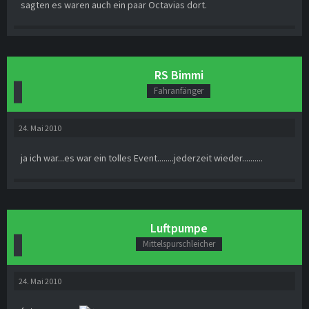
sagten es waren auch ein paar Octavias dort.
RS Bimmi
Fahranfänger
24. Mai 2010
ja ich war...es war ein tolles Event........jederzeit wieder..........
Luftpumpe
Mittelspurschleicher
24. Mai 2010