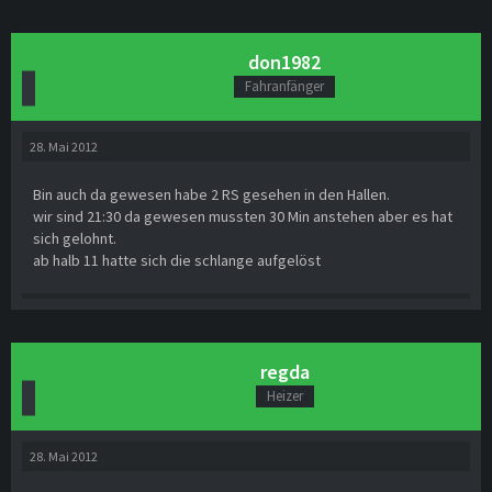
don1982
Fahranfänger
28. Mai 2012
Bin auch da gewesen habe 2 RS gesehen in den Hallen.
wir sind 21:30 da gewesen mussten 30 Min anstehen aber es hat
sich gelohnt.
ab halb 11 hatte sich die schlange aufgelöst
regda
Heizer
28. Mai 2012