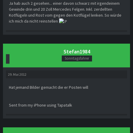
Ja hab auch 2 gesehen... einer davon schwarz mit irgendeinem
Gewinde drin und 20 Zoll Mercedes Felgen. Inkl. zerdellten
Kotflügeln und Rost vom gegen den Kotflügel lenken. So würde
ich mich da nicht reinstellen
Stefan1984
Sonntagsfahrer
29. Mai 2012
Hat jemand Bilder gemacht die er Posten will
Sent from my iPhone using Tapatalk