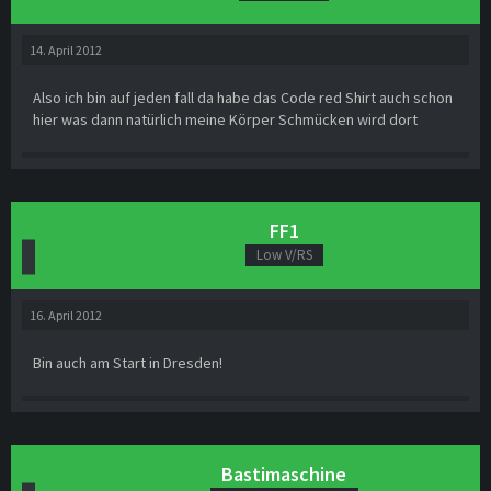
14. April 2012
Also ich bin auf jeden fall da habe das Code red Shirt auch schon
hier was dann natürlich meine Körper Schmücken wird dort
FF1
Low V/RS
16. April 2012
Bin auch am Start in Dresden!
Bastimaschine