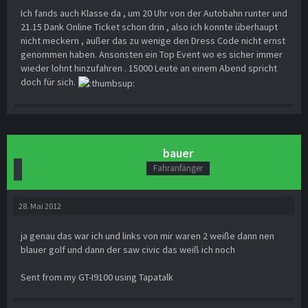
Ich fands auch Klasse da , um 20 Uhr von der Autobahn runter und
21.15 Dank Online Ticket schon drin , also ich konnte überhaupt
nicht meckern , außer das zu wenige den Dress Code nicht ernst
genommen haben. Ansonsten ein Top Event wo es sicher immer
wieder lohnt hinzufahren . 15000 Leute an einem Abend spricht
doch für sich.
bauer
Fahranfänger
28. Mai 2012
ja genau das war ich und links von mir waren 2 weiße dann nen
blauer golf und dann der saw civic das weiß ich noch
Sent from my GT-I9100 using Tapatalk