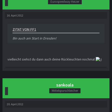
Eurospeedway Heizer
16. April 2012
ZITAT VON FF1
Bin auch am Start in Dresden!
vielleicht siehst du dann auch deine Rückleuchten nochmal
sankoala
Mittelspurschleicher
20. April 2012