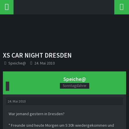
XS CAR NIGHT DRESDEN
Speiche@
24. Mai 2010
Speiche@
Sonntagsfahrer
24. Mai 2010
War jemand gestern in Dresden?
" Freunde sind heute Morgen um 5:30h wiedergekommen und