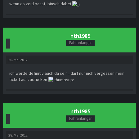
wenn es zeitl passt, binsch dabei
nth1985
Fahranfänger
20. Mai 2012
ich werde definitiv auch da sein.. darf nur nich vergessen mein
ticket auszudrucken
nth1985
Fahranfänger
28. Mai 2012