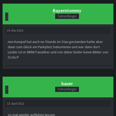
Bayerntommy
Fahranfänger
25. Mai 2010
nen Kumpel hat auch ne Stunde im Stau gestanden hatte aber
dann zum Glück ein Parkplatz bekommen und war dann dort.
Leider ist er BMW Fanatiker und von daher leider keine Bilder von
Octis:P
bauer
Fahranfänger
13. April 2012
so mal wieder aufleben lassen