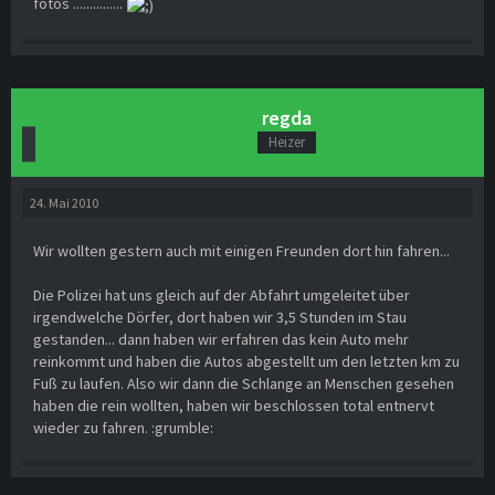
fotos ...............
regda
Heizer
24. Mai 2010
Wir wollten gestern auch mit einigen Freunden dort hin fahren...
Die Polizei hat uns gleich auf der Abfahrt umgeleitet über
irgendwelche Dörfer, dort haben wir 3,5 Stunden im Stau
gestanden... dann haben wir erfahren das kein Auto mehr
reinkommt und haben die Autos abgestellt um den letzten km zu
Fuß zu laufen. Also wir dann die Schlange an Menschen gesehen
haben die rein wollten, haben wir beschlossen total entnervt
wieder zu fahren. :grumble: