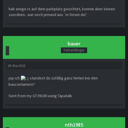
hab einige rs auf dem parkplatz gesichtet, konnte aber keinen
zuordnen.. war noch jemand aus´m forum da?
bauer
Fahranfänger
28. Mai 2012
jop ich
standest du zufällig ganz hinten bei den
baucontainern?
Sent from my GT-I9100 using Tapatalk
nth1985