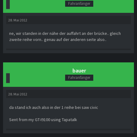
Fahranfänger
28. Mai 2012
ne, wir standen in der nähe der auffahrt an der brücke.. gleich
zweite reihe vorn.. genau auf der anderen seite also..
bauer
Fahranfänger
28. Mai 2012
da stand ich auch also in der 1 reihe bei saw civic
Sent from my GT-I9100 using Tapatalk