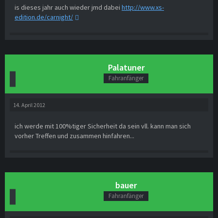
is dieses jahr auch wieder jmd dabei
http://www.xs-
edition.de/carnight/
Palatuner
Fahranfänger
14. April 2012
ich werde mit 100%tiger Sicherheit da sein vll. kann man sich
vorher Treffen und zusammen hinfahren...
bauer
Fahranfänger