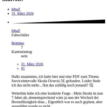
bibaZ
31. März 2026
bibaZ
Fahrschüler
Beiträge
7
Karteneintrag
nein
31. März 2026
#1
Hallo zusammen, ich habe hier mal eine PDF zum Thema
Serviceintervalle Skoda Octavia 5E gefunden. Leider finde
ich das nicht mehr... Hat das zufällig noch jemand? 🤔
Weiterhin habe ich eine konkrete Frage - Mein Skoda ist nun
7 Jahre alt, dementsprechend wäre ja nun der Wechsel der
Bremsflüssigkeit dran... Eigentlich war es auch geplant, aber
ausgeführt wurde es nicht...