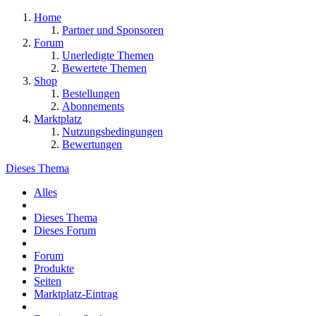
Home
Partner und Sponsoren
Forum
Unerledigte Themen
Bewertete Themen
Shop
Bestellungen
Abonnements
Marktplatz
Nutzungsbedingungen
Bewertungen
Dieses Thema
Alles
Dieses Thema
Dieses Forum
Forum
Produkte
Seiten
Marktplatz-Eintrag