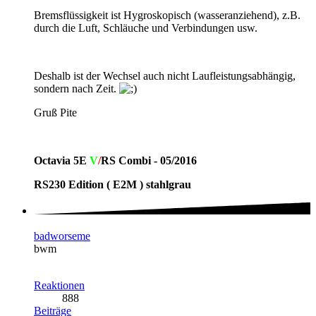
Bremsflüssigkeit ist Hygroskopisch (wasseranziehend), z.B.
durch die Luft, Schläuche und Verbindungen usw.
Deshalb ist der Wechsel auch nicht Laufleistungsabhängig,
sondern nach Zeit.
Gruß Pite
O
ctavia 5E
V
/
RS Combi - 05/2016
RS230 Edition ( E2M ) stahlgrau
badworseme
bwm
Reaktionen
888
Beiträge