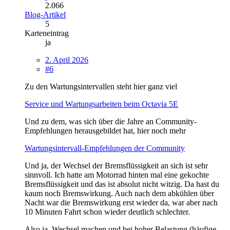
2.066
Blog-Artikel
5
Karteneintrag
ja
2. April 2026
#6
Zu den Wartungsintervallen steht hier ganz viel
Service und Wartungsarbeiten beim Octavia 5E
Und zu dem, was sich über die Jahre an Community-
Empfehlungen herausgebildet hat, hier noch mehr
Wartungsintervall-Empfehlungen der Community
Und ja, der Wechsel der Bremsflüssigkeit an sich ist sehr
sinnvoll. Ich hatte am Motorrad hinten mal eine gekochte
Bremsflüssigkeit und das ist absolut nicht witzig. Da hast du
kaum noch Bremswirkung. Auch nach dem abkühlen über
Nacht war die Bremswirkung erst wieder da, war aber nach
10 Minuten Fahrt schon wieder deutlich schlechter.
Also ja, Wechsel machen und bei hoher Belastung (häufige