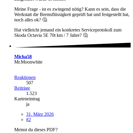
Meine Frage - ist es zwingend nötig? Kann es sein, dass die
Werkstatt die Bremsflüssigkeit geprüft hat und festgestellt hat,
noch alles ok? 🤔
Hat vielleicht jemand ein konkretes Serviceprotokoll zum
Skoda Octavia 5E 70t km / 7 Jahre? 🤔
Micha58
Mr.Moonwhite
Reaktionen
507
Beiträge
1.523
Karteneintrag
ja
31. März 2026
#2
Meinst du dieses PDF?