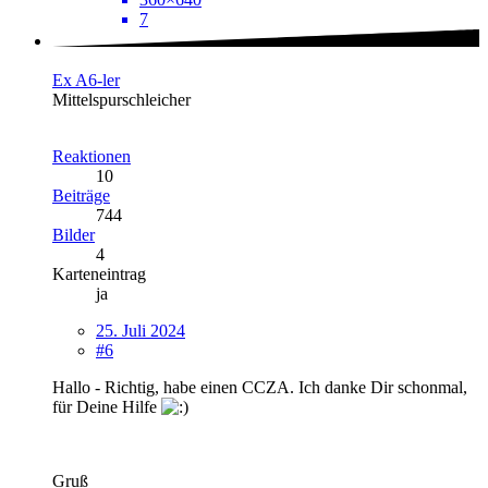
7
Ex A6-ler
Mittelspurschleicher
Reaktionen
10
Beiträge
744
Bilder
4
Karteneintrag
ja
25. Juli 2024
#6
Hallo - Richtig, habe einen CCZA. Ich danke Dir schonmal,
für Deine Hilfe
Gruß