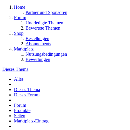
Home
Partner und Sponsoren
Forum
Unerledigte Themen
Bewertete Themen
Shop
Bestellungen
Abonnements
Marktplatz
Nutzungsbedingungen
Bewertungen
Dieses Thema
Alles
Dieses Thema
Dieses Forum
Forum
Produkte
Seiten
Marktplatz-Eintrag