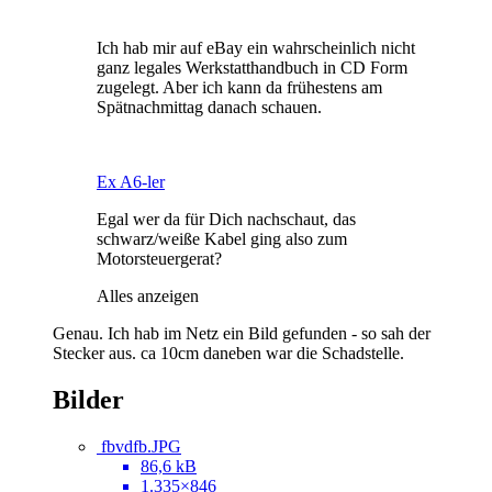
Ich hab mir auf eBay ein wahrscheinlich nicht
ganz legales Werkstatthandbuch in CD Form
zugelegt. Aber ich kann da frühestens am
Spätnachmittag danach schauen.
Ex A6-ler
Egal wer da für Dich nachschaut, das
schwarz/weiße Kabel ging also zum
Motorsteuergerat?
Alles anzeigen
Genau. Ich hab im Netz ein Bild gefunden - so sah der
Stecker aus. ca 10cm daneben war die Schadstelle.
Bilder
fbvdfb.JPG
86,6 kB
1.335×846