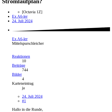
Stromlaufplan?
[Octavia 1Z]
Ex A6-ler
24. Juli 2024
Ex A6-ler
Mittelspurschleicher
Reaktionen
10
Beiträge
744
Bilder
4
Karteneintrag
ja
24. Juli 2024
#1
Hallo in die Runde,