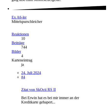
Ex A6-ler
Mittelspurschleicher
Reaktionen
10
Beiträge
744
Bilder
4
Karteneintrag
ja
24. Juli 2024
#4
Zitat von SkOcti RS II
Bei Erwin hat es bei mir immer an der
Kreditkarte gehapert...