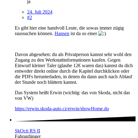
ja
24. Juli 2024
#2
Es gibt hier eine handvoll Leute, die sowas immer zügig
raussuchen können.
Hansen
ist da so einer
Davon abgesehen: du als Privatperson kannst sehr wohl den
Zugang zu den Werkstattinformationen kaufen. Gegen
Einwurf kleiner Taler (glaube 12€ waren das) kannst du dich
entweder direkt online durch die Kapitel durchklicken oder
die PDFs herunterladen, in denen du dann auch nach Ablauf
der Stunde noch blättern kannst.
Das System heißt Erwin (wichtig: das von Skoda, nicht das
von VW)
https://erwin.skoda-auto.cz/erwin/showHome.do
SkOcti RS II
Fahranfänger