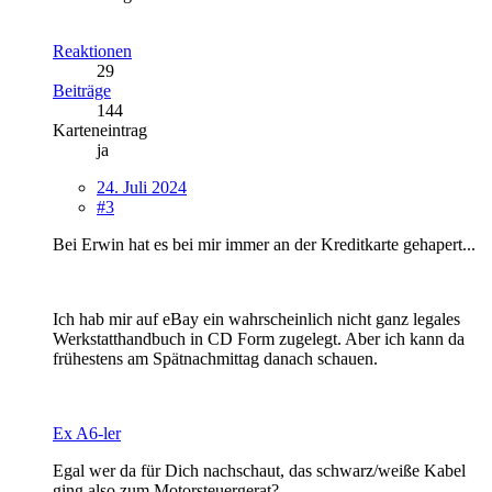
Reaktionen
29
Beiträge
144
Karteneintrag
ja
24. Juli 2024
#3
Bei Erwin hat es bei mir immer an der Kreditkarte gehapert...
Ich hab mir auf eBay ein wahrscheinlich nicht ganz legales
Werkstatthandbuch in CD Form zugelegt. Aber ich kann da
frühestens am Spätnachmittag danach schauen.
Ex A6-ler
Egal wer da für Dich nachschaut, das schwarz/weiße Kabel
ging also zum Motorsteuergerat?