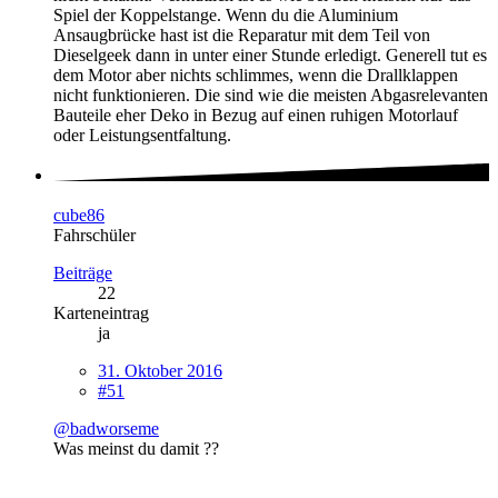
Spiel der Koppelstange. Wenn du die Aluminium
Ansaugbrücke hast ist die Reparatur mit dem Teil von
Dieselgeek dann in unter einer Stunde erledigt. Generell tut es
dem Motor aber nichts schlimmes, wenn die Drallklappen
nicht funktionieren. Die sind wie die meisten Abgasrelevanten
Bauteile eher Deko in Bezug auf einen ruhigen Motorlauf
oder Leistungsentfaltung.
cube86
Fahrschüler
Beiträge
22
Karteneintrag
ja
31. Oktober 2016
#51
@badworseme
Was meinst du damit ??