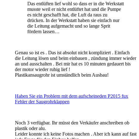
Das entlüften lief wohl so dass er in die Werkstatt
musste weil er nicht entlüftet hat und die Pumpe
es nicht geschafft hat, die Luft da raus zu
drücken. In der Werkstatt haben sie einfach nur
die Leitung aufgemacht und so lange Sprit
fördern lassen…
Genau so ist es . Das ist absolut nicht kompliziert . Einfach
die Leitung lösen und beim einbauen , zündung immer wieder
an und ausschalten . Bei mir hat es 10 minuten gedauert bis
der motor wieder ruhig lief !
Plastikansaugrohr ist umständlich beim Ausbau!
Haben Sie ein Problem mit dem aufscheineden P2015 fux
Fehler der Saugrohrklappen
Noch 3 verfügbar. Ihr müsst den Verkäufer anschreiben ob
plastik oder alu.
Leider konnte ich keine Fotos machen . Aber ich kann auf fast