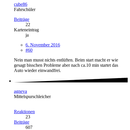
cube86
Fahrschüler
Beiträge
22
Karteneintrag
ja
6. November 2016
#60
Nein man musst nichts entlüften. Beim start macht er wie
gesagt bisschen Probleme aber nach ca.10 min startet das
Auto wieder einwandfrei.
agneva
Mittelspurschleicher
Reaktionen
23
Beiträge
607