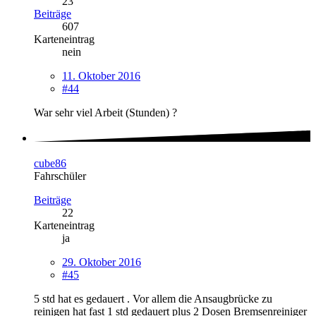
23
Beiträge
607
Karteneintrag
nein
11. Oktober 2016
#44
War sehr viel Arbeit (Stunden) ?
cube86
Fahrschüler
Beiträge
22
Karteneintrag
ja
29. Oktober 2016
#45
5 std hat es gedauert . Vor allem die Ansaugbrücke zu
reinigen hat fast 1 std gedauert plus 2 Dosen Bremsenreiniger