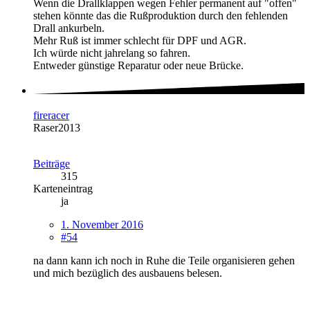
Wenn die Drallklappen wegen Fehler permanent auf "offen"
stehen könnte das die Rußproduktion durch den fehlenden
Drall ankurbeln.
Mehr Ruß ist immer schlecht für DPF und AGR.
Ich würde nicht jahrelang so fahren.
Entweder günstige Reparatur oder neue Brücke.
fireracer
Raser2013
Beiträge
315
Karteneintrag
ja
1. November 2016
#54
na dann kann ich noch in Ruhe die Teile organisieren gehen
und mich bezüglich des ausbauens belesen.