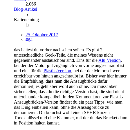
2.066
Blog-Artikel
5
Karteneintrag
ja
25. Oktober 2017
#64
das hättest du vorher nachsehen sollen. Es gibt 2
unterschiedliche Geek-Teile, die meines Wissens nicht
gegeneinander austauschbar sind. Eins für die
Alu-Version
,
bei der der Motor gut zugänglich von vorne angeschraubt ist
und eins für die
Plastik-Version
, bei der der Motor schwer
erreichbar von hinten angeschraubt ist. Bisher war hier immer
die Empfehlung, dass man die Ansaugbrücke dafür
demontiert, es geht aber wohl auch ohne. Du musst aber
sicherstellen, dass du die richtige Version hast, die sind nicht
untereinander kompatibel. In den Kommentaren zur Plastik-
Ansaugbrücken-Version findest du ein paar Tipps, wie man
das Ding einbauen kann, ohne die Ansaugbrücke zu
demontieren. Du brauchst wohl einen SEHR kurzen
Torxschlüssel und eine Klammer, mit der du das Bracket dann
in Position halten kannst.