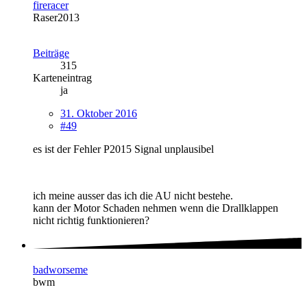
fireracer
Raser2013
Beiträge
315
Karteneintrag
ja
31. Oktober 2016
#49
es ist der Fehler P2015 Signal unplausibel
ich meine ausser das ich die AU nicht bestehe.
kann der Motor Schaden nehmen wenn die Drallklappen
nicht richtig funktionieren?
badworseme
bwm