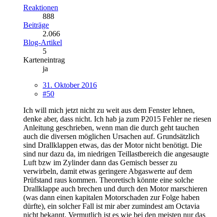
Reaktionen
888
Beiträge
2.066
Blog-Artikel
5
Karteneintrag
ja
31. Oktober 2016
#50
Ich will mich jetzt nicht zu weit aus dem Fenster lehnen,
denke aber, dass nicht. Ich hab ja zum P2015 Fehler ne riesen
Anleitung geschrieben, wenn man die durch geht tauchen
auch die diversen möglichen Ursachen auf. Grundsätzlich
sind Drallklappen etwas, das der Motor nicht benötigt. Die
sind nur dazu da, im niedrigen Teillastbereich die angesaugte
Luft bzw im Zylinder dann das Gemisch besser zu
verwirbeln, damit etwas geringere Abgaswerte auf dem
Prüfstand raus kommen. Theoretisch könnte eine solche
Drallklappe auch brechen und durch den Motor marschieren
(was dann einen kapitalen Motorschaden zur Folge haben
dürfte), ein solcher Fall ist mir aber zumindest am Octavia
nicht bekannt. Vermutlich ist es wie bei den meisten nur das