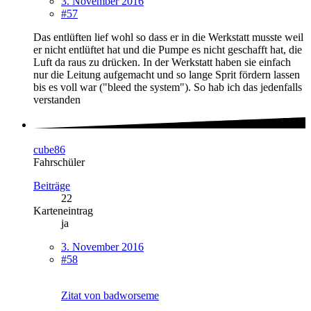
3. November 2016
#57
Das entlüften lief wohl so dass er in die Werkstatt musste weil
er nicht entlüftet hat und die Pumpe es nicht geschafft hat, die
Luft da raus zu drücken. In der Werkstatt haben sie einfach
nur die Leitung aufgemacht und so lange Sprit fördern lassen
bis es voll war ("bleed the system"). So hab ich das jedenfalls
verstanden
cube86
Fahrschüler
Beiträge
22
Karteneintrag
ja
3. November 2016
#58
Zitat von badworseme