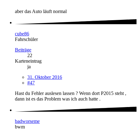
aber das Auto läuft normal
cube86
Fahrschüler
Beiträge
22
Karteneintrag
ja
31. Oktober 2016
#47
Hast du Fehler auslesen lassen ? Wenn dort P2015 steht ,
dann ist es das Problem was ich auch hatte .
badworseme
bwm