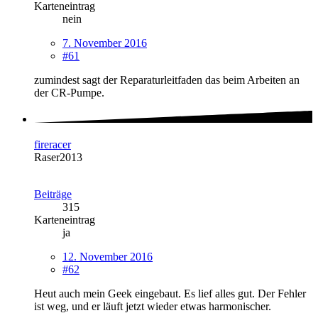
Karteneintrag
nein
7. November 2016
#61
zumindest sagt der Reparaturleitfaden das beim Arbeiten an
der CR-Pumpe.
fireracer
Raser2013
Beiträge
315
Karteneintrag
ja
12. November 2016
#62
Heut auch mein Geek eingebaut. Es lief alles gut. Der Fehler
ist weg, und er läuft jetzt wieder etwas harmonischer.