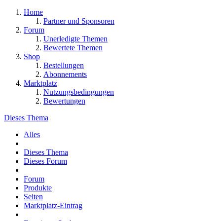
Home
Partner und Sponsoren
Forum
Unerledigte Themen
Bewertete Themen
Shop
Bestellungen
Abonnements
Marktplatz
Nutzungsbedingungen
Bewertungen
Dieses Thema
Alles
Dieses Thema
Dieses Forum
Forum
Produkte
Seiten
Marktplatz-Eintrag