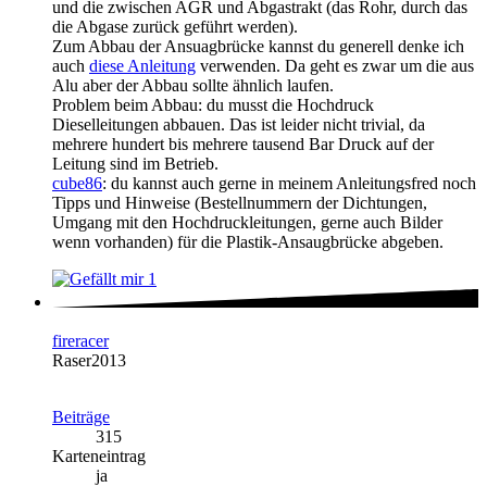
und die zwischen AGR und Abgastrakt (das Rohr, durch das
die Abgase zurück geführt werden).
Zum Abbau der Ansuagbrücke kannst du generell denke ich
auch
diese Anleitung
verwenden. Da geht es zwar um die aus
Alu aber der Abbau sollte ähnlich laufen.
Problem beim Abbau: du musst die Hochdruck
Dieselleitungen abbauen. Das ist leider nicht trivial, da
mehrere hundert bis mehrere tausend Bar Druck auf der
Leitung sind im Betrieb.
cube86
: du kannst auch gerne in meinem Anleitungsfred noch
Tipps und Hinweise (Bestellnummern der Dichtungen,
Umgang mit den Hochdruckleitungen, gerne auch Bilder
wenn vorhanden) für die Plastik-Ansaugbrücke abgeben.
1
fireracer
Raser2013
Beiträge
315
Karteneintrag
ja