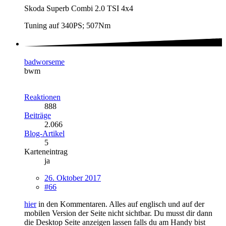
Skoda Superb Combi 2.0 TSI 4x4
Tuning auf 340PS; 507Nm
badworseme
bwm
Reaktionen
888
Beiträge
2.066
Blog-Artikel
5
Karteneintrag
ja
26. Oktober 2017
#66
hier
in den Kommentaren. Alles auf englisch und auf der
mobilen Version der Seite nicht sichtbar. Du musst dir dann
die Desktop Seite anzeigen lassen falls du am Handy bist