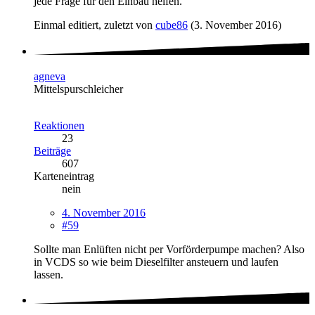
jede Frage für den Einbau helfen.
Einmal editiert, zuletzt von
cube86
(
3. November 2016
)
agneva
Mittelspurschleicher
Reaktionen
23
Beiträge
607
Karteneintrag
nein
4. November 2016
#59
Sollte man Enlüften nicht per Vorförderpumpe machen? Also
in VCDS so wie beim Dieselfilter ansteuern und laufen
lassen.