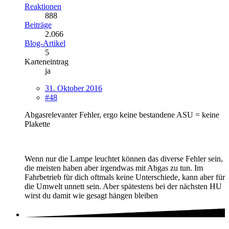
Reaktionen
888
Beiträge
2.066
Blog-Artikel
5
Karteneintrag
ja
31. Oktober 2016
#48
Abgasrelevanter Fehler, ergo keine bestandene ASU = keine
Plakette
Wenn nur die Lampe leuchtet können das diverse Fehler sein,
die meisten haben aber irgendwas mit Abgas zu tun. Im
Fahrbetrieb für dich oftmals keine Unterschiede, kann aber für
die Umwelt unnett sein. Aber spätestens bei der nächsten HU
wirst du damit wie gesagt hängen bleiben