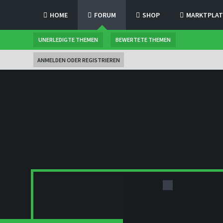
HOME
FORUM
SHOP
MARKTPLAT
UNERLEDIGTE THEMEN
BEWERTETE THEMEN
ANMELDEN ODER REGISTRIEREN