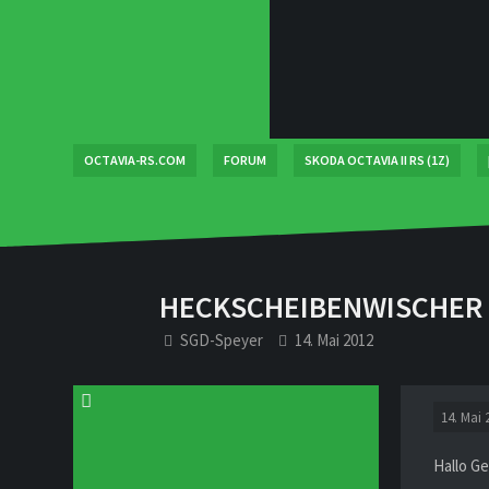
OCTAVIA-RS.COM
FORUM
SKODA OCTAVIA II RS (1Z)
HECKSCHEIBENWISCHER 
SGD-Speyer
14. Mai 2012
14. Mai 
Hallo G