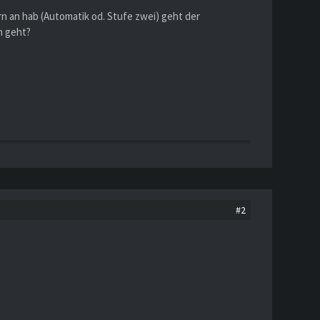
n an hab (Automatik od. Stufe zwei) geht der
n geht?
#2