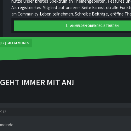
nutze unser breites Spektrum an Themengebieten, Features und
Als registriertes Mitglied auf unserer Seite kannst du alle Fun
am Community-Leben teilnehmen. Schreibe Beiträge, eröffne The
hoch, stelle deine Videos online, unterhalte dich mit anderen Mi
ANMELDEN ODER REGISTRIEREN
unser Projekt stetig zu verbessern und gemeinsam zu wachsen!
[1Z] - ALLGEMEINES
GEHT IMMER MIT AN!
2012
emeinde,