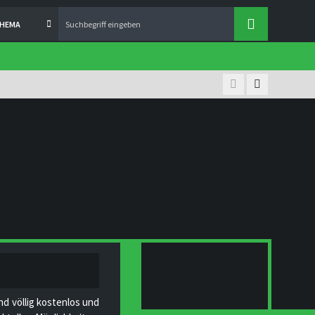
THEMA
nd völlig kostenlos und