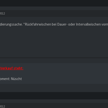
2012
odierungssache. "Rückfahrwischen bei Dauer- oder Intervallwischen vorn
Verkauf steht:
oment: Nüscht
2012