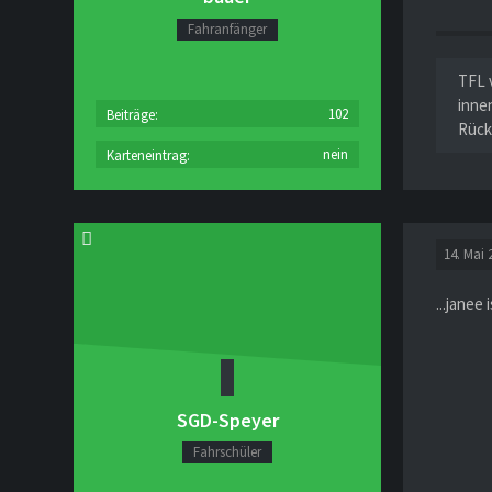
Fahranfänger
TFL 
inne
102
Beiträge
Rück
nein
Karteneintrag
14. Mai 
...janee 
SGD-Speyer
Fahrschüler