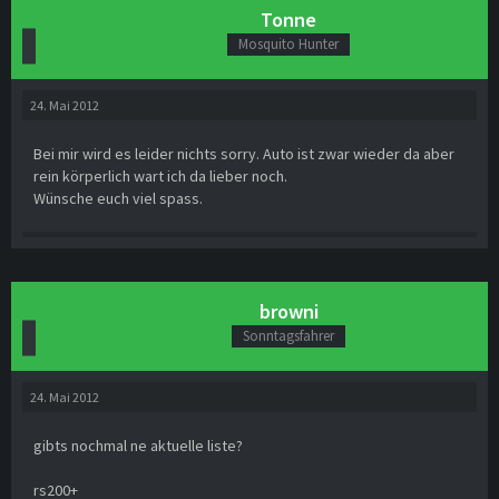
Tonne
Mosquito Hunter
24. Mai 2012
Bei mir wird es leider nichts sorry. Auto ist zwar wieder da aber
rein körperlich wart ich da lieber noch.
Wünsche euch viel spass.
browni
Sonntagsfahrer
24. Mai 2012
gibts nochmal ne aktuelle liste?
rs200+