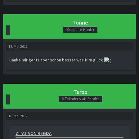
Tonne
Mosquito Hunter
18. Mai 2012
Danke mir gehts aber schon besser was fürn glück
Turbo
6 Zylinder statt Spoiler
18. Mai 2012
ZITAT VON REGDA