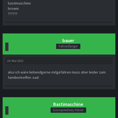
bastimaschine
browni
??????
bauer
Fahranfänger
24. Mai 2012
also ich wäre liebendgerne mitgefahren muss aber leider zum
familientreffen :sad:
Bastimaschine
Eurospeedway Heizer