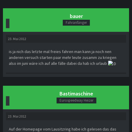
bauer
Fahranfänger
23. Mai 2012
is ja nich das letzte mal freies fahren man kann ja noch nen
anderen versuch starten paar mehr leute zusamm zu kriegen
also im juni wäre ich auf alle fälle dabei da hab ich urlaub
Bastimaschine
Eurospeedway Heizer
23. Mai 2012
Auf der Homepage vom Lausitzring habe ich gelesen das das