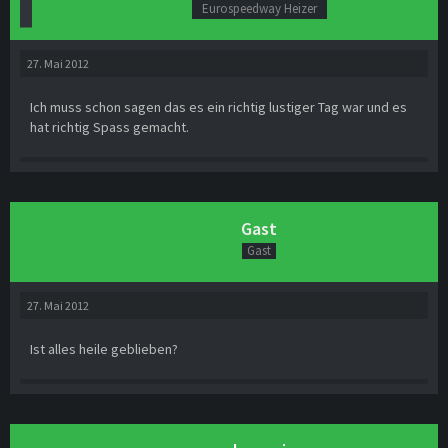
Eurospeedway Heizer
27. Mai 2012
Ich muss schon sagen das es ein richtig lustiger Tag war und es
hat richtig Spass gemacht.
Gast
Gast
27. Mai 2012
Ist alles heile geblieben?