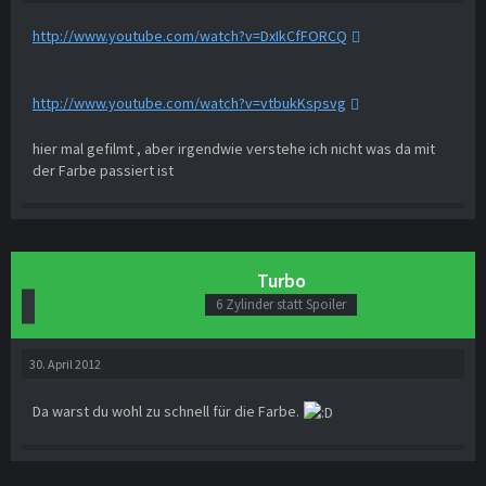
http://www.youtube.com/watch?v=DxIkCfFORCQ
http://www.youtube.com/watch?v=vtbukKspsvg
hier mal gefilmt , aber irgendwie verstehe ich nicht was da mit
der Farbe passiert ist
Turbo
6 Zylinder statt Spoiler
30. April 2012
Da warst du wohl zu schnell für die Farbe.