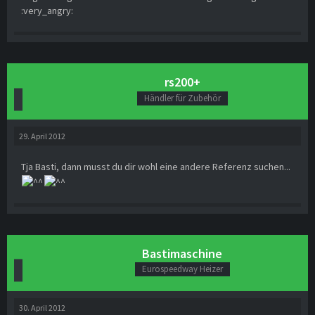
:very_angry:
rs200+
Händler für Zubehör
29. April 2012
Tja Basti, dann musst du dir wohl eine andere Referenz suchen...
Bastimaschine
Eurospeedway Heizer
30. April 2012