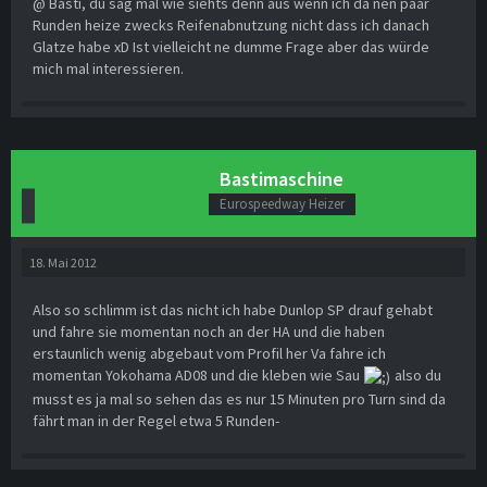
@ Basti, du sag mal wie siehts denn aus wenn ich da nen paar
Runden heize zwecks Reifenabnutzung nicht dass ich danach
Glatze habe xD Ist vielleicht ne dumme Frage aber das würde
mich mal interessieren.
Bastimaschine
Eurospeedway Heizer
18. Mai 2012
Also so schlimm ist das nicht ich habe Dunlop SP drauf gehabt
und fahre sie momentan noch an der HA und die haben
erstaunlich wenig abgebaut vom Profil her Va fahre ich
momentan Yokohama AD08 und die kleben wie Sau
also du
musst es ja mal so sehen das es nur 15 Minuten pro Turn sind da
fährt man in der Regel etwa 5 Runden-