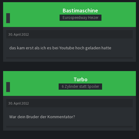
Bastimaschine
Eurospeedway Heizer
30. April 2012
das kam erst als ich es bei Youtube hoch geladen hatte
Turbo
6 Zylinder statt Spoiler
30. April 2012
War dein Bruder der Kommentator?