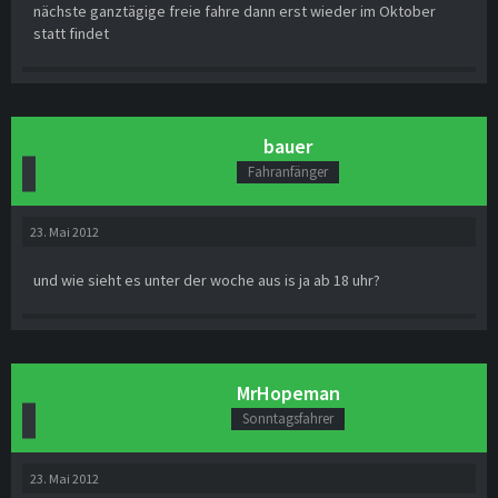
nächste ganztägige freie fahre dann erst wieder im Oktober
statt findet
bauer
Fahranfänger
23. Mai 2012
und wie sieht es unter der woche aus is ja ab 18 uhr?
MrHopeman
Sonntagsfahrer
23. Mai 2012