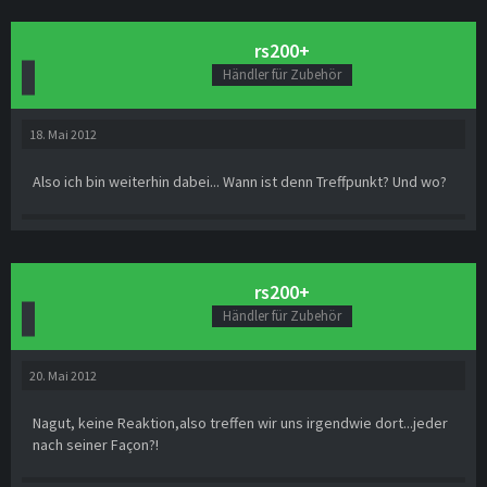
rs200+
Händler für Zubehör
18. Mai 2012
Also ich bin weiterhin dabei... Wann ist denn Treffpunkt? Und wo?
rs200+
Händler für Zubehör
20. Mai 2012
Nagut, keine Reaktion,also treffen wir uns irgendwie dort...jeder
nach seiner Façon?!