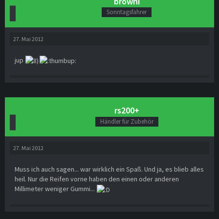
browni
Sonntagsfahrer
27. Mai 2012
jup
rs200+
Händler für Zubehör
27. Mai 2012
Muss ich auch sagen... war wirklich ein Spaß. Und ja, es blieb alles
heil. Nur die Reifen vorne haben den einen oder anderen
Millimeter weniger Gummi...