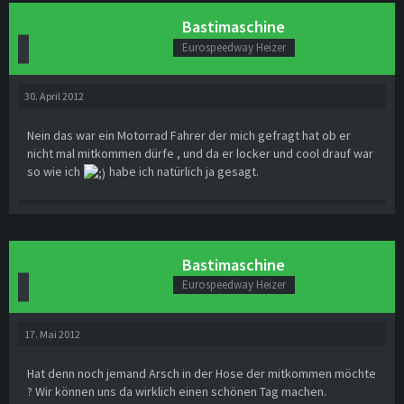
Bastimaschine
Eurospeedway Heizer
30. April 2012
Nein das war ein Motorrad Fahrer der mich gefragt hat ob er
nicht mal mitkommen dürfe , und da er locker und cool drauf war
so wie ich
habe ich natürlich ja gesagt.
Bastimaschine
Eurospeedway Heizer
17. Mai 2012
Hat denn noch jemand Arsch in der Hose der mitkommen möchte
? Wir können uns da wirklich einen schönen Tag machen.