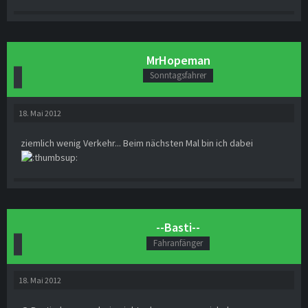
MrHopeman
Sonntagsfahrer
18. Mai 2012
ziemlich wenig Verkehr... Beim nächsten Mal bin ich dabei
--Basti--
Fahranfänger
18. Mai 2012