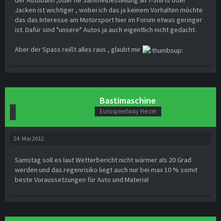
Jacken ist wichtiger , wobei ich das ja keinem Vorhalten möchte
das das Interesse am Motorsport hier im Forum etwas geringer
ist. Dafür sind "unsere" Autos ja auch eigentlich nicht gedacht.
Aber der Spass reißt alles raus , glaubt mir
Bastimaschine
Eurospeedway Heizer
24. Mai 2012
Samstag soll es laut Wetterbericht nicht wärmer als 20 Grad
werden und das.regenrisiko liegt auch nur bei max 10 % somit
beste Voraussetzungen für Auto und Material