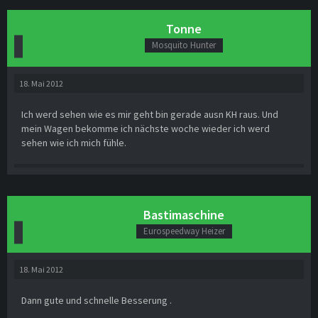
Tonne
Mosquito Hunter
18. Mai 2012
Ich werd sehen wie es mir geht bin gerade ausn KH raus. Und
mein Wagen bekomme ich nächste woche wieder ich werd
sehen wie ich mich fühle.
Bastimaschine
Eurospeedway Heizer
18. Mai 2012
Dann gute und schnelle Besserung .