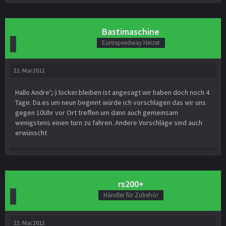
Bastimaschine
Eurospeedway Heizer
22. Mai 2012
Hallo Andre';-) locker.bleiben ist angesagt wir haben doch noch 4
Tage. Da.es um neun beginnt würde ich vorschlagen das wir uns
gegen 10Uhr vor Ort treffen um dann auch gemeinsam
wenigstens einen turn zu fahren. Andere Vorschläge sind auch
erwünscht
rs200+
Händler für Zubehör
22. Mai 2012