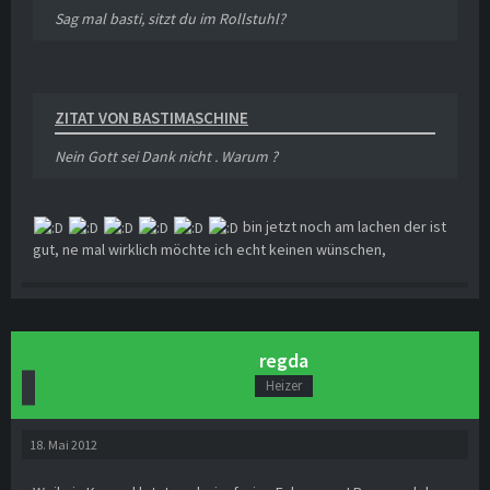
Sag mal basti, sitzt du im Rollstuhl?
ZITAT VON BASTIMASCHINE
Nein Gott sei Dank nicht . Warum ?
bin jetzt noch am lachen der ist
gut, ne mal wirklich möchte ich echt keinen wünschen,
regda
Heizer
18. Mai 2012