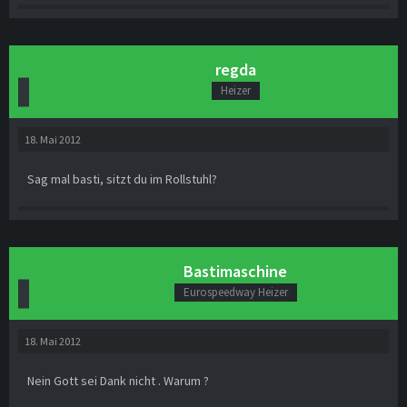
regda
Heizer
18. Mai 2012
Sag mal basti, sitzt du im Rollstuhl?
Bastimaschine
Eurospeedway Heizer
18. Mai 2012
Nein Gott sei Dank nicht . Warum ?