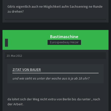
Gibts eigentlich auch ne Möglichkeit aufm Sachsenring ne Runde
zu drehen?
Bastimaschine
Eurospeedway Heizer
23. Mai 2012
ZITAT VON BAUER
und wie sieht es unter der woche aus is ja ab 18 uhr?
da lohnt sich der Weg nicht extra von Berlin bis da runter , nach
der Arbeit .