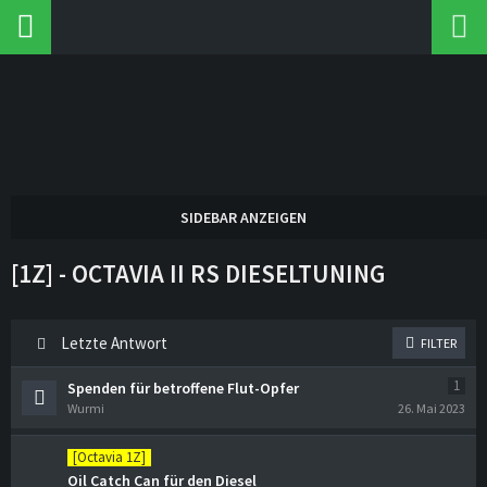
[1Z] - OCTAVIA II RS DIESELTUNING
Letzte Antwort
FILTER
1
Spenden für betroffene Flut-Opfer
Wurmi
26. Mai 2023
[Octavia 1Z]
Oil Catch Can für den Diesel