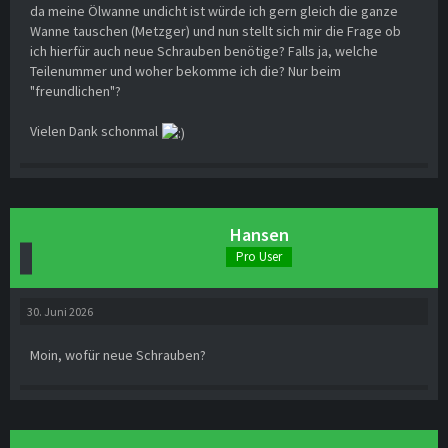
da meine Ölwanne undicht ist würde ich gern gleich die ganze
Wanne tauschen (Metzger) und nun stellt sich mir die Frage ob
ich hierfür auch neue Schrauben benötige? Falls ja, welche
Teilenummer und woher bekomme ich die? Nur beim
"freundlichen"?
Vielen Dank schonmal
Hansen
Pro User
30. Juni 2026
Moin, wofür neue Schrauben?