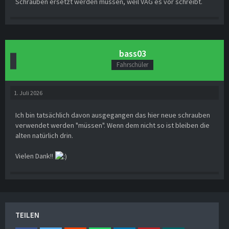
Schrauben ersetzt werden müssen, weil VAG es vor schreibt.
bass03
Fahrschüler
1. Juli 2026
Ich bin tatsächlich davon ausgegangen das hier neue schrauben
verwendet werden "müssen". Wenn dem nicht so ist bleiben die
alten natürlich drin.
Vielen Dank!!
TEILEN