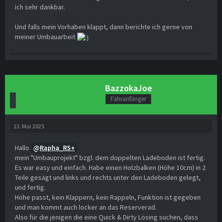
ich sehr dankbar.
Und falls mein Vorhaben klappt, dann berichte ich gerne von
meiner Umbauarbeit
BazzokaJoe
Fahranfänger
13. Mai 2025
Hallo
Rapha_RS+
mein "Umbauprojekt" bzgl. dem doppelten Ladeboden ist fertig.
Es war easy und einfach. Habe einen Holzbalken (Höhe 10cm) in 2
Teile gesägt und links und rechts unter den Ladeboden gelegt,
und fertig.
Höhe passt, kein Klappern, kein Rappeln, Funktion ist gegeben
und man kommt auch locker an das Reserverad.
Also für die jenigen die eine Quick & Dirty Lösing suchen, dass