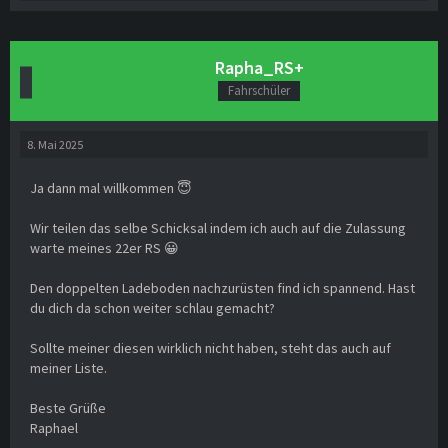
Rapha_RS+
Fahrschüler
8. Mai 2025
Ja dann mal willkommen 😇
Wir teilen das selbe Schicksal indem ich auch auf die Zulassung
warte meines 22er RS 😀
Den doppelten Ladeboden nachzurüsten find ich spannend. Hast
du dich da schon weiter schlau gemacht?
Sollte meiner diesen wirklich nicht haben, steht das auch auf
meiner Liste.
Beste Grüße
Raphael