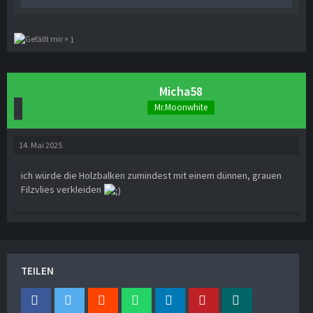
1
Micha58
Mr.Moonwhite
14. Mai 2025
ich würde die Holzbalken zumindest mit einem dünnen, grauen
Filzvlies verkleiden
TEILEN