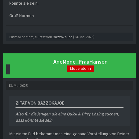
könnte sie sein.
Gruß Normen
Einmal editiert, zuletzt von
BazzokaJoe
(
14. Mai 2025
)
AneMone_FrauHansen
Moderatorin
13. Mai 2025
ZITAT VON BAZZOKAJOE
Also für die jenigen die eine Quick & Dirty Lösing suchen,
dass könnte sie sein.
Mit einem Bild bekommt man eine genaue Vorstellung von Deiner