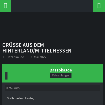
GRÜSSE AUS DEM H
INTERLAND/MITTELHESSEN
BazzokaJoe
8. Mai 2025
BazzokaJoe
Fahranfänger
8. Mai 2025
So Ihr lieben Leute,