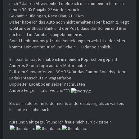
nach 7 Jahren Abwesenheit melde ich mich mit einem für mich
neuen RS NX Baujahr 22 wieder zurück.
Gekauft in Büdingen, Race Blau, 21.8TKm.
Bisher habe ich das Auto noch nicht erhalten (aber bezahlt), liegt
wohl an der Skoda Bank und der Post, dass der Schein und Brief
noch nicht im Autohaus angekommen ist.
Somit bleibt mir bis jetzt die Anmeldung verwehrt. Leider. Aber
kommt Zeit kommt Brief und Schein......Oder so ähnlich.
Ein paar Umbauten habe ich in meinem Kopf schon geplant:
Anderes Skoda Logo auf der Motorhaube
Evtl. den Subwoofer von ASMR24 für das Canton Soundsystem
Ladekantenschutz in Wagenfarbe
Doppelter Ladeboden selber nachrüsten
Andere Felgen.......nur welche????
Bis dahin bleibt mir leider nichts anderes überig als zu warten.
Ich hoffe es lohnt sich.
Kurz um: Seit gegrüßt und ich freue mich zurück zu sein