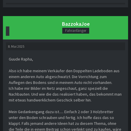
BazzokaJoe
Fahranfänger
8. Mai 2025
Guude Rapha,
Also ich habe meinem Verkäufer den Doppelten Ladeboden aus
einem anderen Auto abgeschwatzt. Die Vorrichtung zum
Auflegen des Bodens sind in meinem Auto nicht vorhanden.
Ich habe mir Bilder im Netz angeschaut, ganz speziell die
Nachbauten. Und wie die das realisiert haben, das bekommt man
mit etwas handwerklichem Geschick selber hin.
Mein Gedankengang dazu ist..... Einfach 2 oder 3 Holzbretter
unter den Boden schrauben und fertig. Ich hoffe dass das so
klappt. Falls jemand andere Ideen hat zu diesem Thema, ohne
die Teile die in einem Beitrag schon verlinkt sind zu kaufen, wäre