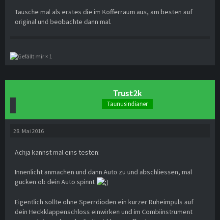
Tausche mal als erstes die im Kofferraum aus, am besten auf
original und beobachte dann mal.
1
Trust2k
Taunusindianer
28. Mai 2016
Achja kannst mal eins testen:
Innenlicht anmachen und dann Auto zu und abschliessen, mal
gucken ob dein Auto spinnt
Eigentlich sollte ohne Sperrdioden ein kurzer Ruheimpuls auf
dein Heckklappenschloss einwirken und im Combiinstrument