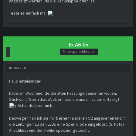
angezeigt werden, da die Heckklappe offen ist.
Teste es einfach mal
Ex A6-ler
Mittelspurschleicher
30. Mai 2016
Hallo miteinander,
habe am Wochenende die alten Fassungen ansehen wollen,
Stichwort "Sperrdiode", aber habe sie ansch. schon entsorgt
Schande über mich.
Deswegen hab ich sie mir bei nem anderen O2 angesehen und in
die Leitungen zu den LEDs eine Sperrdiode eingelötet. (S. Foto)
Anschliessend den Fehlerspeicher gelöscht.