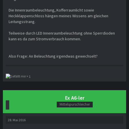
Die Innenraumbeleuchtung, Kofferraumlicht sowie
Heckklappenschloss hängen meines Wissens am gleichen
Leitungsstrang.
Teilweise durch LED Innenraumbeleuchtung ohne Sperrdioden
kann es da zum Stromverbrauch kommen.
Also Frage: An Beleuchtung irgendwas gewechselt?
1
Ex A6-ler
Mittelspurschleicher
28. Mai 2016