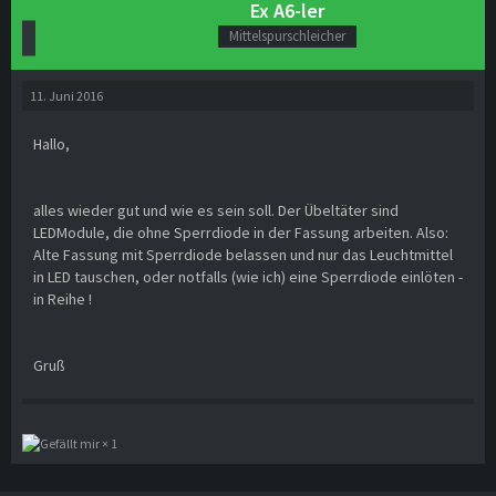
Ex A6-ler
Mittelspurschleicher
11. Juni 2016
Hallo,
alles wieder gut und wie es sein soll. Der Übeltäter sind
LEDModule, die ohne Sperrdiode in der Fassung arbeiten. Also:
Alte Fassung mit Sperrdiode belassen und nur das Leuchtmittel
in LED tauschen, oder notfalls (wie ich) eine Sperrdiode einlöten -
in Reihe !
Gruß
1