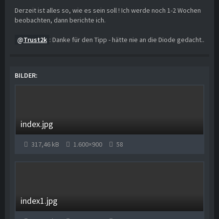
Derzeit ist alles so, wie es sein soll ! Ich werde noch 1-2 Wochen
beobachten, dann berichte ich.
Trust2k
: Danke für den Tipp - hätte nie an die Diode gedacht..
BILDER
index.jpg
317,46 kB
1.600×900
58
index1.jpg