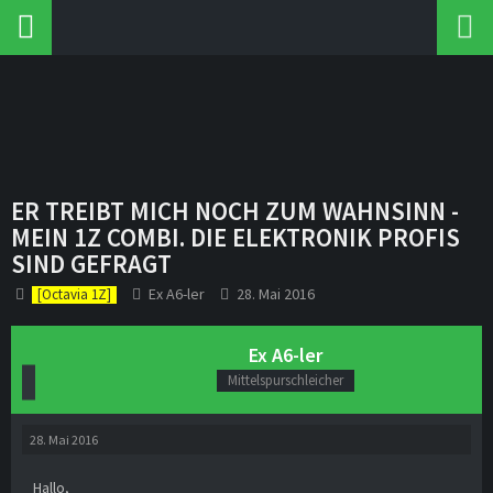
ER TREIBT MICH NOCH ZUM WAHNSINN -
MEIN 1Z COMBI. DIE ELEKTRONIK PROFIS
SIND GEFRAGT
Ex A6-ler
28. Mai 2016
[Octavia 1Z]
Ex A6-ler
Mittelspurschleicher
28. Mai 2016
Hallo,