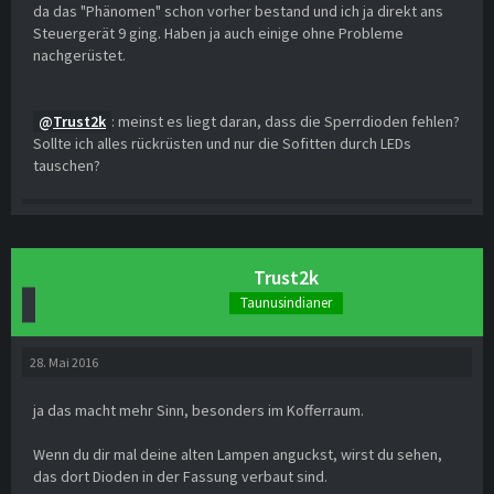
da das "Phänomen" schon vorher bestand und ich ja direkt ans
Steuergerät 9 ging. Haben ja auch einige ohne Probleme
nachgerüstet.
Trust2k
: meinst es liegt daran, dass die Sperrdioden fehlen?
Sollte ich alles rückrüsten und nur die Sofitten durch LEDs
tauschen?
Trust2k
Taunusindianer
28. Mai 2016
ja das macht mehr Sinn, besonders im Kofferraum.
Wenn du dir mal deine alten Lampen anguckst, wirst du sehen,
das dort Dioden in der Fassung verbaut sind.