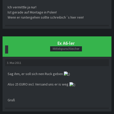
Ich vermittle ja nur!
Ist gerade auf Montage in Polen!
Wenn er runtergehen sollte schreibich´s hier rein!
Ex A6-ler
Mittelspurschleicher
3. Mai 2011
Sag ihm, er soll sich nen Ruck geben
Also 25 EURO incl. Versand uns er is weg
Gruß