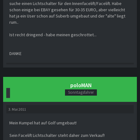
suche einen Lichtschalter für den Innenfacelift/Facelift. Habe
schon einige bei EBAY gesehen für 30-35 EURO, aber vielleicht
hat ja ein User schon auf Suberb umgebaut und der "alte" liegt
rum..
Ist recht dringend - habe meinen geschrottet...
DANKE
poloMAN
Sonntagsfahrer
3. Mai 2011
Mein Kumpel hat auf Golf umgebaut!
Sein Facelift Lichtschalter steht daher zum Verkauf!