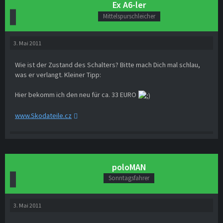
Ex A6-ler
Mittelspurschleicher
3. Mai 2011
Wie ist der Zustand des Schalters? Bitte mach Dich mal schlau,
was er verlangt. Kleiner Tipp:
Hier bekomm ich den neu für ca. 33 EURO
www.Skodateile.cz
poloMAN
Sonntagsfahrer
3. Mai 2011