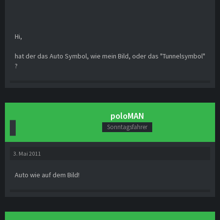
Hi,
hat der das Auto Symbol, wie mein Bild, oder das "Tunnelsymbol"
?
poloMAN
Sonntagsfahrer
3. Mai 2011
Auto wie auf dem Bild!