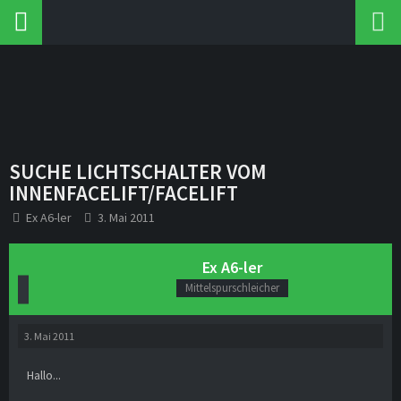
SUCHE LICHTSCHALTER VOM
INNENFACELIFT/FACELIFT
Ex A6-ler
3. Mai 2011
Ex A6-ler
Mittelspurschleicher
3. Mai 2011
Hallo...