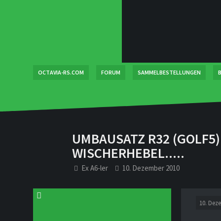
OCTAVIA-RS.COM
FORUM
SAMMELBESTELLUNGEN
B
UMBAUSATZ R32 (GOLF5)
WISCHERHEBEL.....
Ex A6-ler
10. Dezember 2010
10. Dez