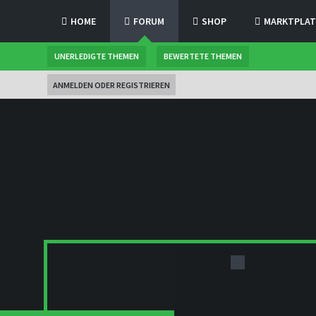
HOME
FORUM
SHOP
MARKTPLAT
UNERLEDIGTE THEMEN
BEWERTETE THEMEN
ANMELDEN ODER REGISTRIEREN