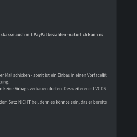
auskasse auch mit PayPal bezahlen -natürlich kann es
ail schicken - somit ist ein Einbau in einen Vorfacelift
tung.
en keine Airbags verbauen dürfen. Desweiteren ist VCDS
dem Satz NICHT bei, denn es könnte sein, das er bereits