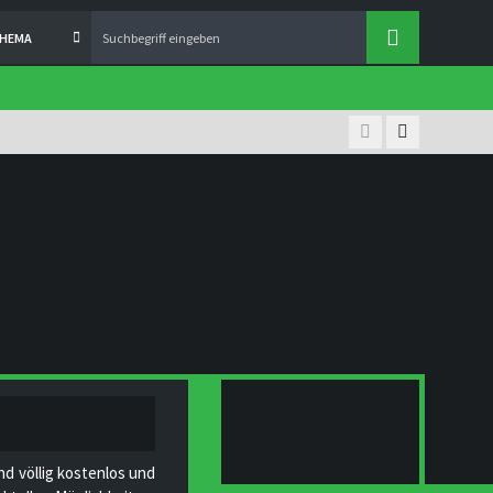
THEMA
nd völlig kostenlos und