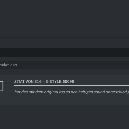
tember 2009
ZITAT VON 316I-IS-STYLE;60099
hat das mit dem original esd so nen heftigen sound unterschied