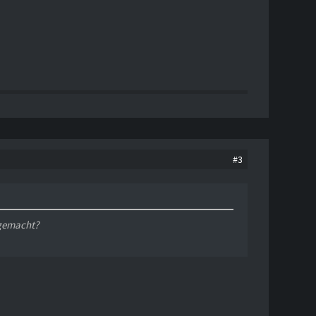
#3
 gemacht?