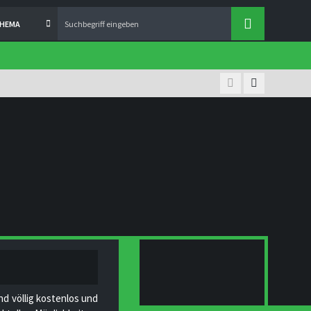
THEMA
nd völlig kostenlos und