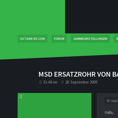
OCTAVIA-RS.COM
FORUM
SAMMELBESTELLUNGEN
B
MSD ERSATZROHR VON B
Ex A6-ler
26. September 2009
26. Sep
Hallo,