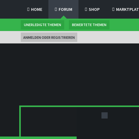
HOME
FORUM
SHOP
MARKTPLAT
UNERLEDIGTE THEMEN
BEWERTETE THEMEN
ANMELDEN ODER REGISTRIEREN