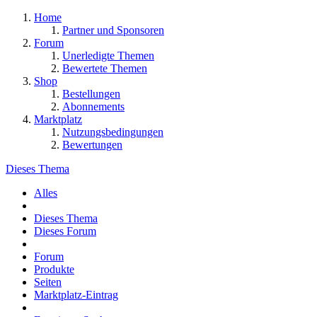
Home
Partner und Sponsoren
Forum
Unerledigte Themen
Bewertete Themen
Shop
Bestellungen
Abonnements
Marktplatz
Nutzungsbedingungen
Bewertungen
Dieses Thema
Alles
Dieses Thema
Dieses Forum
Forum
Produkte
Seiten
Marktplatz-Eintrag