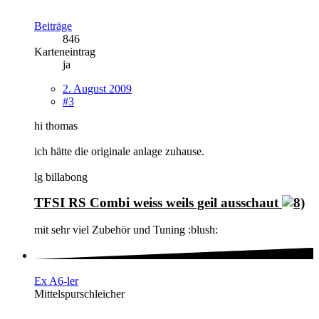
Beiträge
846
Karteneintrag
ja
2. August 2009
#3
hi thomas
ich hätte die originale anlage zuhause.
lg billabong
TFSI RS Combi weiss weils geil ausschaut
mit sehr viel Zubehör und Tuning :blush:
Ex A6-ler
Mittelspurschleicher