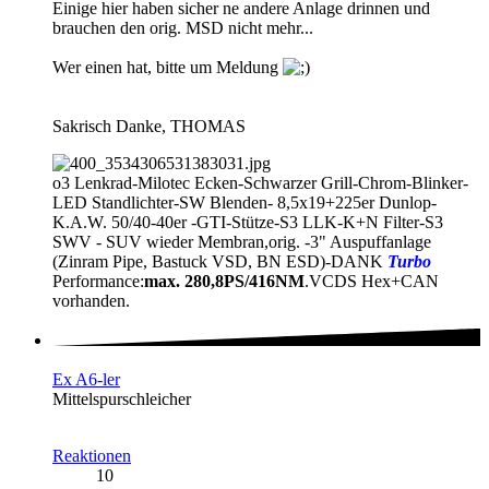
Einige hier haben sicher ne andere Anlage drinnen und
brauchen den orig. MSD nicht mehr...
Wer einen hat, bitte um Meldung
Sakrisch Danke, THOMAS
o3 Lenkrad-Milotec Ecken-Schwarzer Grill-Chrom-Blinker-
LED Standlichter-SW Blenden- 8,5x19+225er Dunlop-
K.A.W. 50/40-40er -GTI-Stütze-S3 LLK-K+N Filter-S3
SWV - SUV wieder Membran,orig. -3" Auspuffanlage
(Zinram Pipe, Bastuck VSD, BN ESD)-DANK
Turbo
Performance:
max. 280,8PS/416NM
.VCDS Hex+CAN
vorhanden.
Ex A6-ler
Mittelspurschleicher
Reaktionen
10