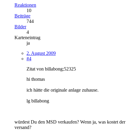
Reaktionen
10
Beiträge
744
Bilder
4
Karteneintrag
ja
2. August 2009
#4
Zitat von billabong;52325
hi thomas
ich hätte die originale anlage zuhause.
lg billabong
würdest Du den MSD verkaufen? Wenn ja, was kostet der
versand?