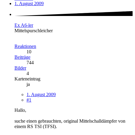
1. August 2009
Ex A6-ler
Mittelspurschleicher
Reaktionen
10
Beiträge
744
Bilder
4
Karteneintrag
ja
1. August 2009
#1
Hallo,
suche einen gebrauchten, original Mittelschalldämpfer von
einem RS TSI (TFSI).