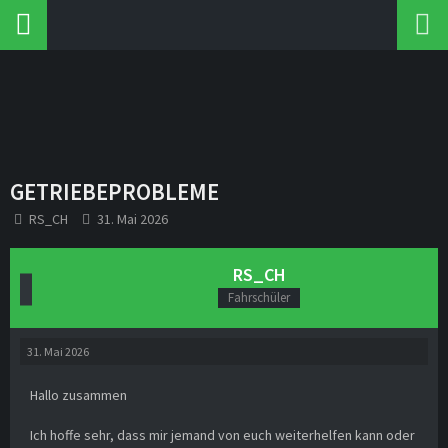
GETRIEBEPROBLEME
RS_CH
31. Mai 2026
RS_CH
Fahrschüler
31. Mai 2026
Hallo zusammen
Ich hoffe sehr, dass mir jemand von euch weiterhelfen kann oder