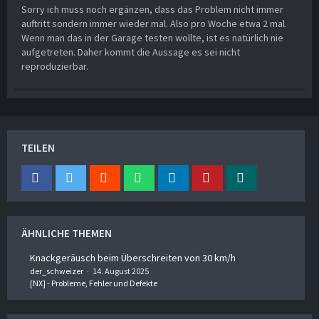
Sorry ich muss noch ergänzen, dass das Problem nicht immer
auftritt sondern immer wieder mal. Also pro Woche etwa 2 mal.
Wenn man das in der Garage testen wollte, ist es natürlich nie
aufgetreten. Daher kommt die Aussage es sei nicht
reproduzierbar.
TEILEN
ÄHNLICHE THEMEN
Knackgeräusch beim Überschreiten von 30 km/h
der_schweizer
14. August 2025
[NX] - Probleme, Fehler und Defekte