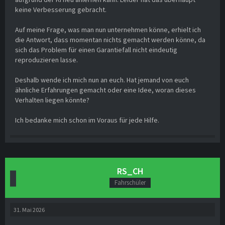
keine Verbesserung gebracht.
Auf meine Frage, was man nun unternehmen könne, erhielt ich
die Antwort, dass momentan nichts gemacht werden könne, da
sich das Problem für einen Garantiefall nicht eindeutig
reproduzieren lasse.
Deshalb wende ich mich nun an euch. Hat jemand von euch
ähnliche Erfahrungen gemacht oder eine Idee, woran dieses
Verhalten liegen könnte?
Ich bedanke mich schon im Voraus für jede Hilfe.
RS_CH
Fahrschüler
31. Mai 2026