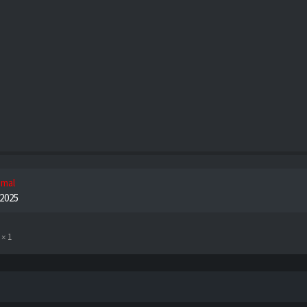
 mal
. 2025
1