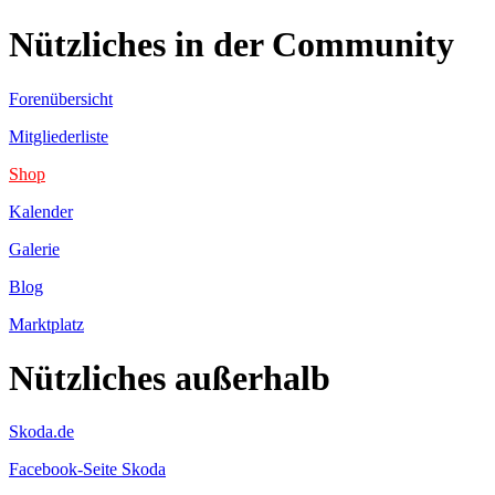
Nützliches in der Community
Forenübersicht
Mitgliederliste
Shop
Kalender
Galerie
Blog
Marktplatz
Nützliches außerhalb
Skoda.de
Facebook-Seite Skoda