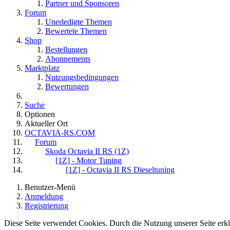
Partner und Sponsoren
Forum
Unerledigte Themen
Bewertete Themen
Shop
Bestellungen
Abonnements
Marktplatz
Nutzungsbedingungen
Bewertungen
Suche
Optionen
Aktueller Ort
OCTAVIA-RS.COM
Forum
Skoda Octavia II RS (1Z)
[1Z] - Motor Tuning
[1Z] - Octavia II RS Dieseltuning
Benutzer-Menü
Anmeldung
Registrierung
Diese Seite verwendet Cookies. Durch die Nutzung unserer Seite erklä