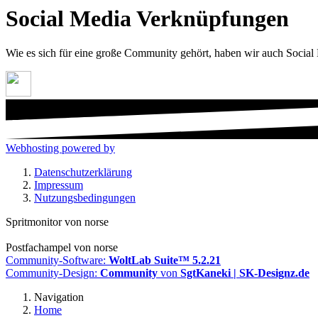
Social Media Verknüpfungen
Wie es sich für eine große Community gehört, haben wir auch Social
Webhosting powered by
Datenschutzerklärung
Impressum
Nutzungsbedingungen
Spritmonitor von norse
Postfachampel von norse
Community-Software:
WoltLab Suite™ 5.2.21
Community-Design:
Community
von
SgtKaneki | SK-Designz.de
Navigation
Home