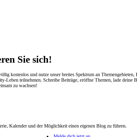
ren Sie sich!
öllig kostenlos und nutze unser breites Spektrum an Themengebieten, Fe
-Leben teilnehmen. Schreibe Beiträge, eröffne Themen, lade deine Bild
meinsam zu wachsen!
erie, Kalender und der Möglichkeit einen eigenen Blog zu führen.
Melde dich jetzt an