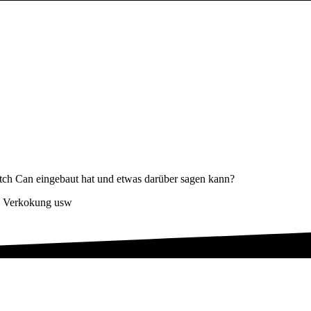
atch Can eingebaut hat und etwas darüber sagen kann?
en Verkokung usw