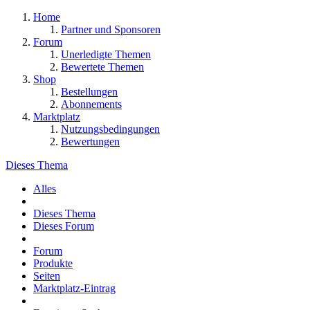
Home
Partner und Sponsoren
Forum
Unerledigte Themen
Bewertete Themen
Shop
Bestellungen
Abonnements
Marktplatz
Nutzungsbedingungen
Bewertungen
Dieses Thema
Alles
Dieses Thema
Dieses Forum
Forum
Produkte
Seiten
Marktplatz-Eintrag