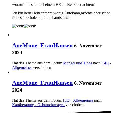
worauf muss ich bei einem RS als Benziner achten?
Ich bin kein Heitzer,fahre wenig Autobahn,möchte aber schon
flottes überholen auf der Landstraße.
AneMone_FrauHansen
6. November
2024
Hat das Thema aus dem Forum
Mängel und Tipps
nach
[5E] -
Allgemeines
verschoben
AneMone_FrauHansen
6. November
2024
Hat das Thema aus dem Forum
[5E] - Allgemeines
nach
Kaufberatung - Gebrauchtwagen
verschoben