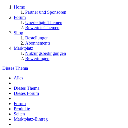
Home
Partner und Sponsoren
Forum
Unerledigte Themen
Bewertete Themen
Shop
Bestellungen
Abonnements
Marktplatz
Nutzungsbedingungen
Bewertungen
Dieses Thema
Alles
Dieses Thema
Dieses Forum
Forum
Produkte
Seiten
Marktplatz-Eintrag