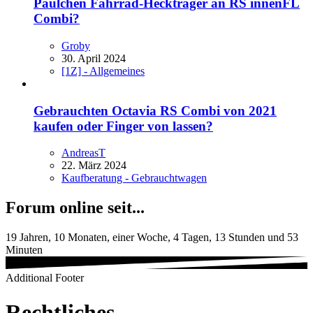
Paulchen Fahrrad-Heckträger an RS innenFL
Combi?
Groby
30. April 2024
[1Z] - Allgemeines
Gebrauchten Octavia RS Combi von 2021
kaufen oder Finger von lassen?
AndreasT
22. März 2024
Kaufberatung - Gebrauchtwagen
Forum online seit...
19 Jahren, 10 Monaten, einer Woche, 4 Tagen, 13 Stunden und 53
Minuten
Additional Footer
Rechtliches