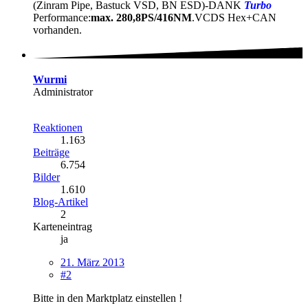
(Zinram Pipe, Bastuck VSD, BN ESD)-DANK
Turbo
Performance:
max. 280,8PS/416NM
.VCDS Hex+CAN
vorhanden.
Wurmi
Administrator
Reaktionen
1.163
Beiträge
6.754
Bilder
1.610
Blog-Artikel
2
Karteneintrag
ja
21. März 2013
#2
Bitte in den Marktplatz einstellen !