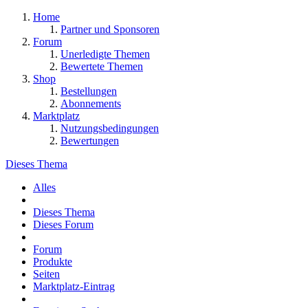
Home
Partner und Sponsoren
Forum
Unerledigte Themen
Bewertete Themen
Shop
Bestellungen
Abonnements
Marktplatz
Nutzungsbedingungen
Bewertungen
Dieses Thema
Alles
Dieses Thema
Dieses Forum
Forum
Produkte
Seiten
Marktplatz-Eintrag