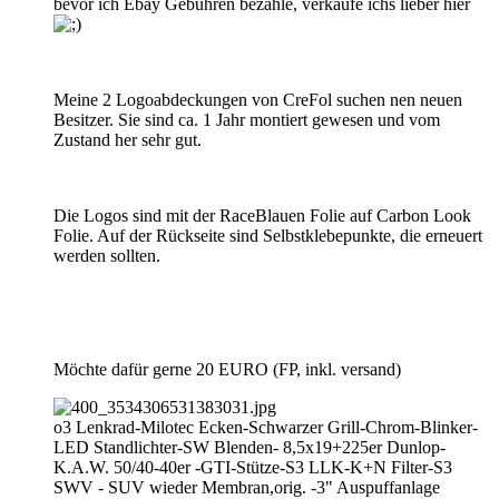
bevor ich Ebay Gebühren bezahle, verkaufe ichs lieber hier
Meine 2 Logoabdeckungen von CreFol suchen nen neuen
Besitzer. Sie sind ca. 1 Jahr montiert gewesen und vom
Zustand her sehr gut.
Die Logos sind mit der RaceBlauen Folie auf Carbon Look
Folie. Auf der Rückseite sind Selbstklebepunkte, die erneuert
werden sollten.
Möchte dafür gerne 20 EURO (FP, inkl. versand)
o3 Lenkrad-Milotec Ecken-Schwarzer Grill-Chrom-Blinker-
LED Standlichter-SW Blenden- 8,5x19+225er Dunlop-
K.A.W. 50/40-40er -GTI-Stütze-S3 LLK-K+N Filter-S3
SWV - SUV wieder Membran,orig. -3" Auspuffanlage