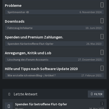
Probleme
6. November 2024
Spritmonitor -ID
Downloads
10. Juni 2015
Fahrzeug Infokarte
Spenden und Premium Zahlungen.
26. Mai 2023
Spenden für betroffene Flut-Opfer
Anregungen, Kritik und Lob
27. Dezember 2025
Löschung des Forum-Accounts
Hilfe und Tipps nach Software Update 2020
17. Februar 2021
Wie erstelle ich einen Blog- / Artikel ?
Letzte Antwort
FILTER
1
Spenden für betroffene Flut-Opfer
Wurmi
26. Mai 2023