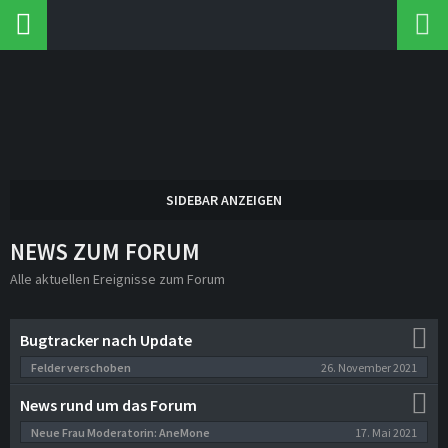
NEWS ZUM FORUM
Alle aktuellen Ereignisse zum Forum
Bugtracker nach Update
26. November 2021
Felder verschoben
News rund um das Forum
17. Mai 2021
Neue Frau Moderatorin: AneMone