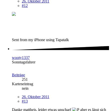
26. Oktober 2011
#12
Sent from my iPhone using Tapatalk
wooty1337
Sonntagsfahrer
Beiträge
251
Karteneintrag
nein
26. Oktober 2011
#13
Danke mattheis, leider etwas unscharf
aber es lässt sich