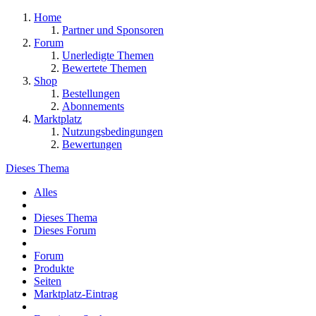
Home
Partner und Sponsoren
Forum
Unerledigte Themen
Bewertete Themen
Shop
Bestellungen
Abonnements
Marktplatz
Nutzungsbedingungen
Bewertungen
Dieses Thema
Alles
Dieses Thema
Dieses Forum
Forum
Produkte
Seiten
Marktplatz-Eintrag