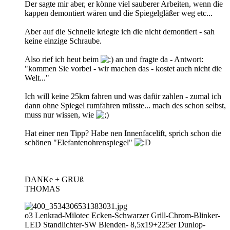
Der sagte mir aber, er könne viel sauberer Arbeiten, wenn die
kappen demontiert wären und die Spiegelgläßer weg etc...
Aber auf die Schnelle kriegte ich die nicht demontiert - sah
keine einzige Schraube.
Also rief ich heut beim
an und fragte da - Antwort:
"kommen Sie vorbei - wir machen das - kostet auch nicht die
Welt..."
Ich will keine 25km fahren und was dafür zahlen - zumal ich
dann ohne Spiegel rumfahren müsste... mach des schon selbst,
muss nur wissen, wie
Hat einer nen Tipp? Habe nen Innenfacelift, sprich schon die
schönen "Elefantenohrenspiegel"
DANKe + GRUß
THOMAS
o3 Lenkrad-Milotec Ecken-Schwarzer Grill-Chrom-Blinker-
LED Standlichter-SW Blenden- 8,5x19+225er Dunlop-