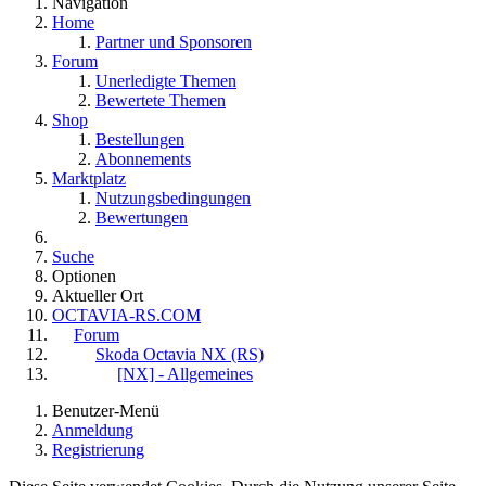
Navigation
Home
Partner und Sponsoren
Forum
Unerledigte Themen
Bewertete Themen
Shop
Bestellungen
Abonnements
Marktplatz
Nutzungsbedingungen
Bewertungen
Suche
Optionen
Aktueller Ort
OCTAVIA-RS.COM
Forum
Skoda Octavia NX (RS)
[NX] - Allgemeines
Benutzer-Menü
Anmeldung
Registrierung