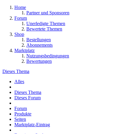
Home
Partner und Sponsoren
Forum
Unerledigte Themen
Bewertete Themen
Shop
Bestellungen
Abonnements
Marktplatz
Nutzungsbedingungen
Bewertungen
Dieses Thema
Alles
Dieses Thema
Dieses Forum
Forum
Produkte
Seiten
Marktplatz-Eintrag