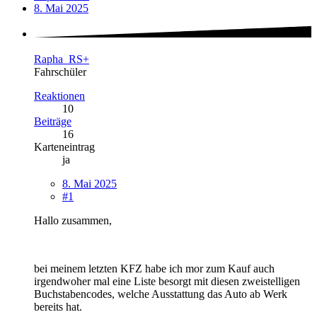
8. Mai 2025
Rapha_RS+
Fahrschüler
Reaktionen
10
Beiträge
16
Karteneintrag
ja
8. Mai 2025
#1
Hallo zusammen,
bei meinem letzten KFZ habe ich mor zum Kauf auch
irgendwoher mal eine Liste besorgt mit diesen zweistelligen
Buchstabencodes, welche Ausstattung das Auto ab Werk
bereits hat.