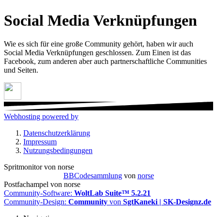
Social Media Verknüpfungen
Wie es sich für eine große Community gehört, haben wir auch
Social Media Verknüpfungen geschlossen. Zum Einen ist das
Facebook, zum anderen aber auch partnerschaftliche Communities
und Seiten.
Webhosting powered by
Datenschutzerklärung
Impressum
Nutzungsbedingungen
Spritmonitor von norse
BBCodesammlung
von
norse
Postfachampel von norse
Community-Software:
WoltLab Suite™ 5.2.21
Community-Design:
Community
von
SgtKaneki | SK-Designz.de