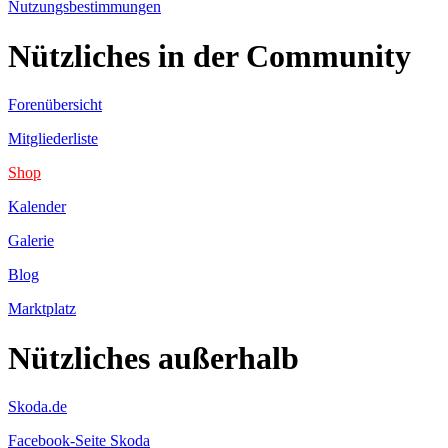
Nutzungsbestimmungen
Nützliches in der Community
Forenübersicht
Mitgliederliste
Shop
Kalender
Galerie
Blog
Marktplatz
Nützliches außerhalb
Skoda.de
Facebook-Seite Skoda