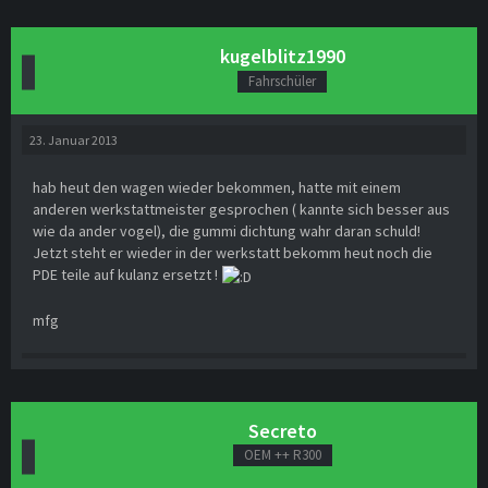
kugelblitz1990
Fahrschüler
23. Januar 2013
hab heut den wagen wieder bekommen, hatte mit einem
anderen werkstattmeister gesprochen ( kannte sich besser aus
wie da ander vogel), die gummi dichtung wahr daran schuld!
Jetzt steht er wieder in der werkstatt bekomm heut noch die
PDE teile auf kulanz ersetzt !
mfg
Secreto
OEM ++ R300