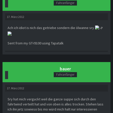
Fahranfänger
17. März 2012
Ach ich idiot is nich das getriebe sondern die ölwanne sry
Sent from my GT-I9100 using Tapatalk
bauer
Fahranfänger
17. März 2012
Sry hat mich verguckt weil die ganze suppe sich durch den
fahrtwind verteilt hat und von oben is alles trocken. Stehen lass
ich ihn jetz sowieso bis mo würd mich halt nur interessieren