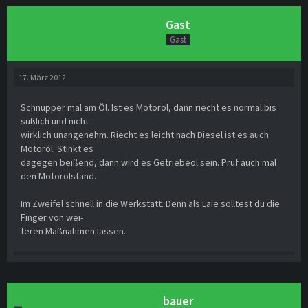
Gast
Gast
17. März 2012
Schnupper mal am Öl. Ist es Motoröl, dann riecht es normal bis
süßlich und nicht
wirklich unangenehm. Riecht es leicht nach Diesel ist es auch
Motoröl. Stinkt es
dagegen beißend, dann wird es Getriebeöl sein. Prüf auch mal
den Motorölstand.
Im Zweifel schnell in die Werkstatt. Denn als Laie solltest du die
Finger von wei-
teren Maßnahmen lassen.
bauer