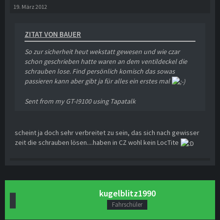
19. März 2012
ZITAT VON BAUER
So zur sicherheit heut wekstatt gewesen und wie czar
schon geschrieben hatte waren an dem ventildeckel die
schrauben lose. Find persönlich komisch das sowas
passieren kann aber gibt ja für alles ein erstes mal
Sent from my GT-I9100 using Tapatalk
scheint ja doch sehr verbreitet zu sein, das sich nach gewisser
zeit die schrauben lösen....haben in CZ wohl kein LocTite
kugelblitz1990
Fahrschüler