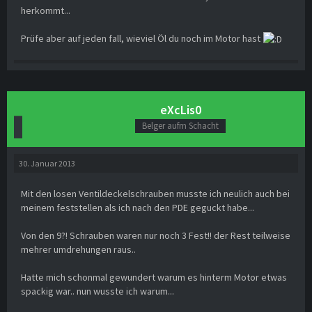
herkommt...
Prüfe aber auf jeden fall, wieviel Öl du noch im Motor hast
eXcLis0
Belger aufm Schacht
30. Januar 2013
Mit den losen Ventildeckelschrauben musste ich neulich auch bei
meinem feststellen als ich nach den PDE geguckt habe...
Von den 9?! Schrauben waren nur noch 3 Fest!! der Rest teilweise
mehrer umdrehungen raus..
Hatte mich schonmal gewundert warum es hinterm Motor etwas
spackig war.. nun wusste ich warum...