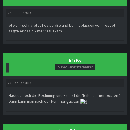
22. Januar 2013
öl wahr sehr viel auf da straße und beim ablassen vom rest öl
sagte er das nix mehr rauskam
k1rBy
Super Servicetechniker
22. Januar 2013
Hast du noch die Rechnung und kannst die Teilenummer posten ?
Dann kann man nach der Nummer gucken