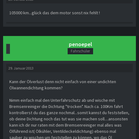
105000 km...glück das dem motor sonst nix fehlt !
penoepel
Fahrschüler
29. Januar 2013
Kann der Ölverlust denn nicht einfach von einer undichten
Ölwannendichtung kommen?
Nimm einfach mal den Unterfahrschutz ab und wische mit
Bremsenreiniger die Dichtung "trocken". Nach ca. 100Km fahrt
kontrollierst du das ganze nochmal...somit kannst du feststellen,
ob deine Dichtung noch das tut was sie machen soll....ansonsten
kann ich dir nur raten mit dem Bremsenreiniger mal alles was
Ölführend ist( Ölkühler, Ventildeckeldichtung) ebenso mal
sauber zu wischen um feststellen zu können, wo das Öl