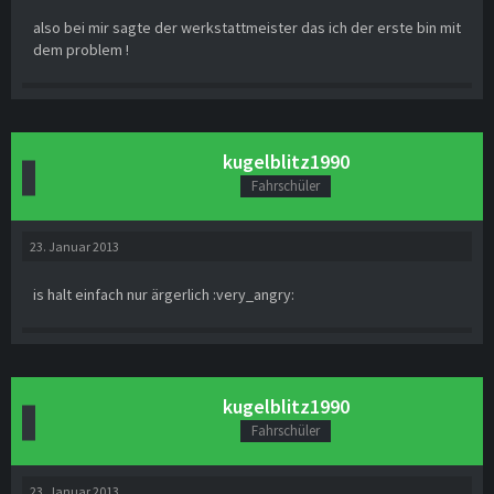
also bei mir sagte der werkstattmeister das ich der erste bin mit
dem problem !
kugelblitz1990
Fahrschüler
23. Januar 2013
is halt einfach nur ärgerlich :very_angry:
kugelblitz1990
Fahrschüler
23. Januar 2013