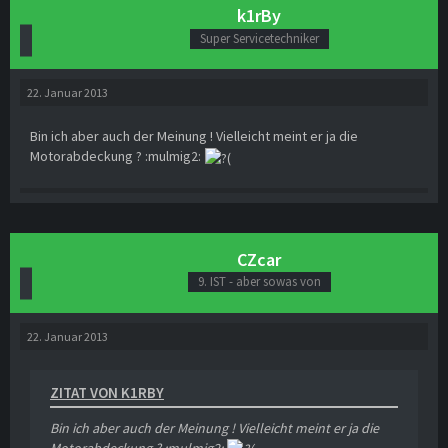
k1rBy
Super Servicetechniker
22. Januar 2013
Bin ich aber auch der Meinung ! Vielleicht meint er ja die
Motorabdeckung ? :mulmig2:
CZcar
9. IST - aber sowas von
22. Januar 2013
ZITAT VON K1RBY
Bin ich aber auch der Meinung ! Vielleicht meint er ja die
Motorabdeckung ? :mulmig2: