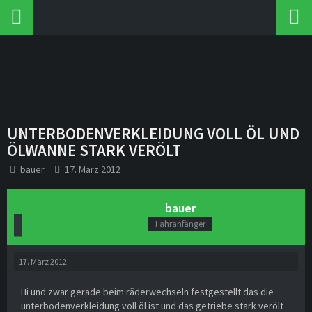
UNTERBODENVERKLEIDUNG VOLL ÖL UND
ÖLWANNE STARK VERÖLT
bauer
17. März 2012
bauer
Fahranfänger
17. März 2012
Hi und zwar gerade beim räderwechseln festgestellt das die
unterbodenverkleidung voll öl ist und das getriebe stark verölt