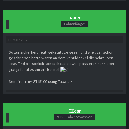
bauer
Fahranfänger
19. März 2012
So zur sicherheit heut wekstatt gewesen und wie czar schon
geschrieben hatte waren an dem ventildeckel die schrauben
lose. Find persönlich komisch das sowas passieren kann aber
gibt ja für alles ein erstes mal
Sent from my GT-I9100 using Tapatalk
CZcar
9. IST - aber sowas von