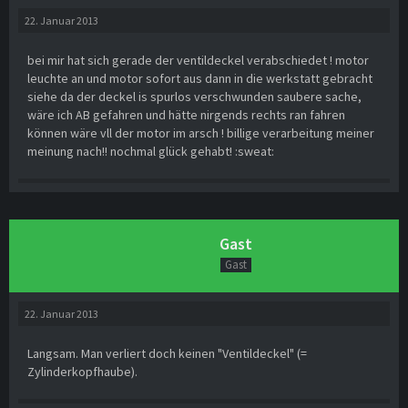
22. Januar 2013
bei mir hat sich gerade der ventildeckel verabschiedet ! motor
leuchte an und motor sofort aus dann in die werkstatt gebracht
siehe da der deckel is spurlos verschwunden saubere sache,
wäre ich AB gefahren und hätte nirgends rechts ran fahren
können wäre vll der motor im arsch ! billige verarbeitung meiner
meinung nach!! nochmal glück gehabt! :sweat:
Gast
Gast
22. Januar 2013
Langsam. Man verliert doch keinen "Ventildeckel" (=
Zylinderkopfhaube).