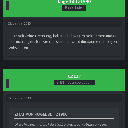
kugelblitz1990
Fahrschüler
22. Januar 2013
hab noch keine rechnung, hab nen leihwagen bekommen und er
hat mich angerufen wie der stand is, werd ihn dann evtl morgen
bekommen
CZcar
9. IST - aber sowas von
22. Januar 2013
ZITAT VON KUGELBLITZ1990
öl wahr sehr viel auf da straße und beim ablassen vom