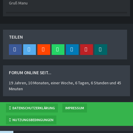
Gruß Manu
TEILEN
FORUM ONLINE SEIT...
19 Jahren, 10 Monaten, einer Woche, 6 Tagen, 6 Stunden und 45
Minuten
DATENSCHUTZERKLÄRUNG
IMPRESSUM
NUTZUNGSBEDINGUNGEN