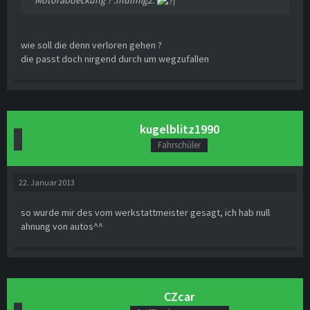
wie soll die denn verloren gehen ?
die passt doch nirgend durch um wegzufallen
kugelblitz1990
Fahrschüler
22. Januar 2013
so wurde mir des vom werkstattmeister gesagt, ich hab null
ahnung von autos^^
CZcar