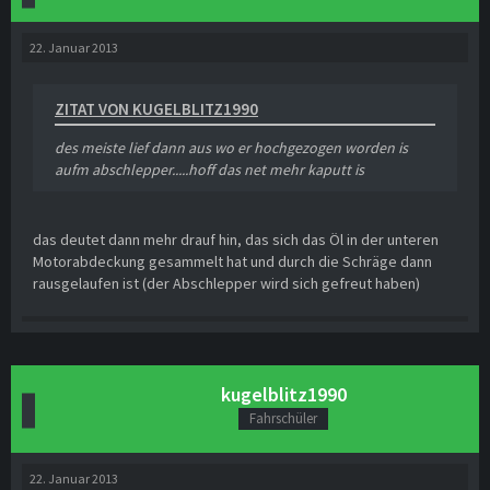
22. Januar 2013
ZITAT VON KUGELBLITZ1990
des meiste lief dann aus wo er hochgezogen worden is
aufm abschlepper.....hoff das net mehr kaputt is
das deutet dann mehr drauf hin, das sich das Öl in der unteren
Motorabdeckung gesammelt hat und durch die Schräge dann
rausgelaufen ist (der Abschlepper wird sich gefreut haben)
kugelblitz1990
Fahrschüler
22. Januar 2013